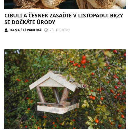
CIBULI A ČESNEK ZASAĎTE V LISTOPADU: BRZY
SE DOČKÁTE ÚRODY
HANA ŠTĚPÁNOVÁ
28. 10. 2025