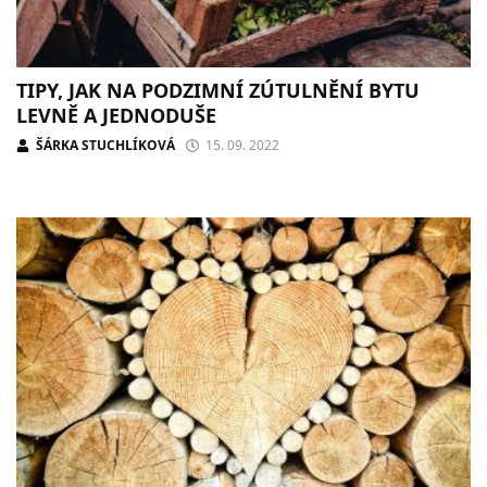
TIPY, JAK NA PODZIMNÍ ZÚTULNĚNÍ BYTU
LEVNĚ A JEDNODUŠE
ŠÁRKA STUCHLÍKOVÁ
15. 09. 2022