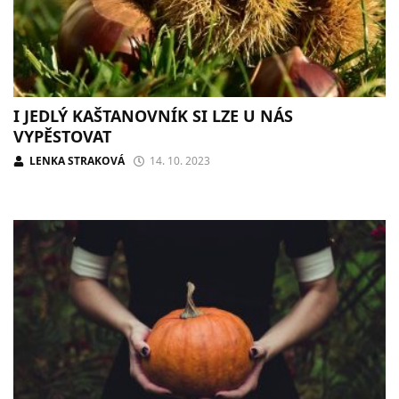
I JEDLÝ KAŠTANOVNÍK SI LZE U NÁS
VYPĚSTOVAT
LENKA STRAKOVÁ
14. 10. 2023