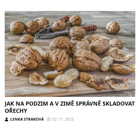
JAK NA PODZIM A V ZIMĚ SPRÁVNĚ SKLADOVAT
OŘECHY
LENKA STRAKOVÁ
02. 11. 2023