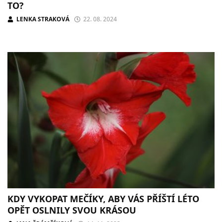
TO?
LENKA STRAKOVÁ
22. 08. 2024
KDY VYKOPAT MEČÍKY, ABY VÁS PŘÍŠTÍ LÉTO
OPĚT OSLNILY SVOU KRÁSOU