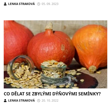
LENKA STRAKOVÁ
05. 09. 2023
CO DĚLAT SE ZBYLÝMI DÝŇOVÝMI SEMÍNKY?
LENKA STRAKOVÁ
20. 10. 2022