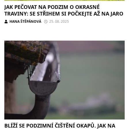
JAK PEČOVAT NA PODZIM O OKRASNÉ
TRAVINY: SE STŘIHEM SI POČKEJTE AŽ NA JARO
HANA ŠTĚPÁNOVÁ
25. 08. 2025
BLÍŽÍ SE PODZIMNÍ ČIŠTĚNÍ OKAPŮ. JAK NA