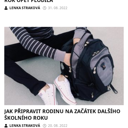
LENKA STRAKOVÁ
31. 08. 2022
JAK PŘIPRAVIT RODINU NA ZAČÁTEK DALŠÍHO
ŠKOLNÍHO ROKU
LENKA STRAKOVÁ
20. 08. 2022