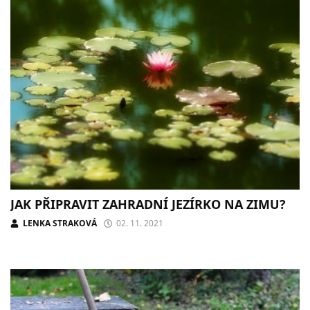
JAK PŘIPRAVIT ZAHRADNÍ JEZÍRKO NA ZIMU?
LENKA STRAKOVÁ
02. 11. 2021