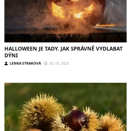
HALLOWEEN JE TADY. JAK SPRÁVNĚ VYDLABAT
DÝNI
LENKA STRAKOVÁ
20. 10. 2023