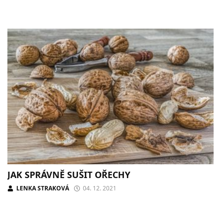
JAK SPRÁVNĚ SUŠIT OŘECHY
LENKA STRAKOVÁ
04. 12. 2021