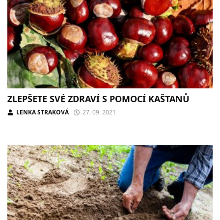
ZLEPŠETE SVÉ ZDRAVÍ S POMOCÍ KAŠTANŮ
LENKA STRAKOVÁ
27. 09. 2021