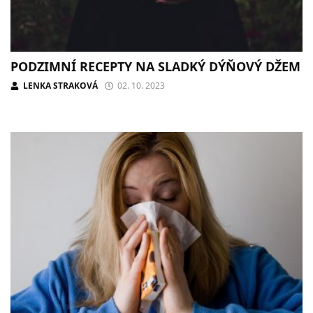
PODZIMNÍ RECEPTY NA SLADKÝ DÝŇOVÝ DŽEM
LENKA STRAKOVÁ
02. 10. 2023