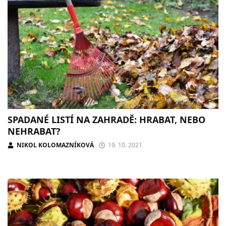
SPADANÉ LISTÍ NA ZAHRADĚ: HRABAT, NEBO
NEHRABAT?
NIKOL KOLOMAZNÍKOVÁ
19. 10. 2021