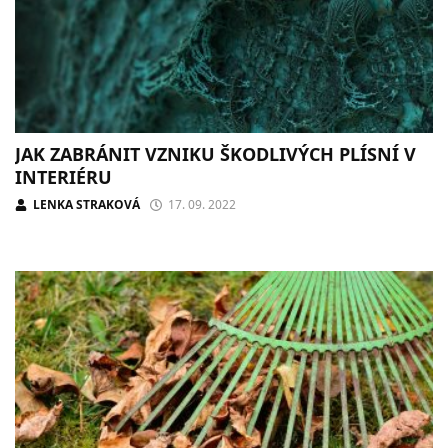
JAK ZABRÁNIT VZNIKU ŠKODLIVÝCH PLÍSNÍ V
INTERIÉRU
LENKA STRAKOVÁ
17. 09. 2022