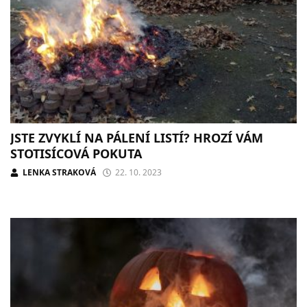
JSTE ZVYKLÍ NA PÁLENÍ LISTÍ? HROZÍ VÁM
STOTISÍCOVÁ POKUTA
LENKA STRAKOVÁ
22. 10. 2023