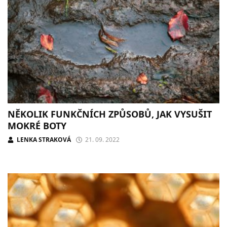
NĚKOLIK FUNKČNÍCH ZPŮSOBŮ, JAK VYSUŠIT
MOKRÉ BOTY
LENKA STRAKOVÁ
21. 09. 2022