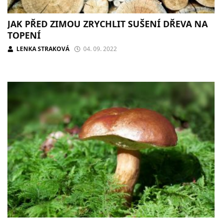
JAK PŘED ZIMOU ZRYCHLIT SUŠENÍ DŘEVA NA
TOPENÍ
LENKA STRAKOVÁ
04. 09. 2022