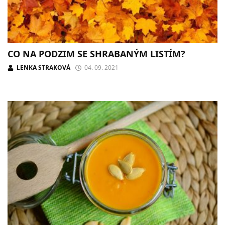
CO NA PODZIM SE SHRABANÝM LISTÍM?
LENKA STRAKOVÁ
04. 09. 2021