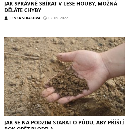
JAK SPRÁVNĚ SBÍRAT V LESE HOUBY, MOŽNÁ
DĚLÁTE CHYBY
LENKA STRAKOVÁ
02. 09. 2022
JAK SE NA PODZIM STARAT O PŮDU, ABY PŘÍŠTÍ
ROK OPĚT PLODILA