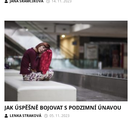
JANA ŠRÁMČÍKOVÁ
14. 11. 2023
JAK ÚSPĚŠNĚ BOJOVAT S PODZIMNÍ ÚNAVOU
LENKA STRAKOVÁ
05. 11. 2023