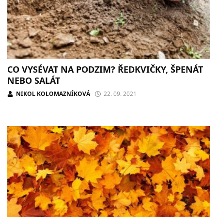
CO VYSÉVAT NA PODZIM? ŘEDKVIČKY, ŠPENÁT
NEBO SALÁT
NIKOL KOLOMAZNÍKOVÁ
22. 09. 2021