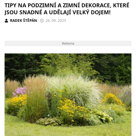
TIPY NA PODZIMNÍ A ZIMNÍ DEKORACE, KTERÉ
JSOU SNADNÉ A UDĚLAJÍ VELKÝ DOJEM!
RADEK ŠTĚPÁN
26. 09. 2025
Reklama