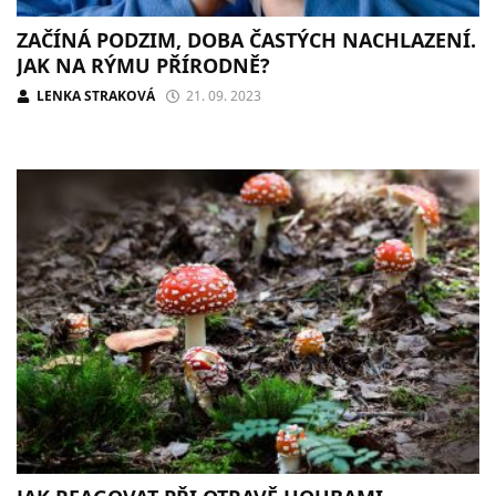
ZAČÍNÁ PODZIM, DOBA ČASTÝCH NACHLAZENÍ.
JAK NA RÝMU PŘÍRODNĚ?
LENKA STRAKOVÁ
21. 09. 2023