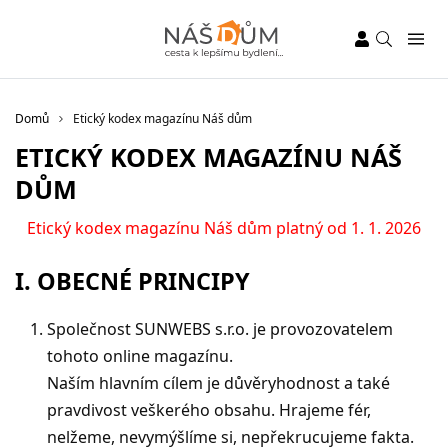
Domů
Etický kodex magazínu Náš dům
ETICKÝ KODEX MAGAZÍNU NÁŠ
DŮM
Etický kodex magazínu Náš dům platný od 1. 1. 2026
I. OBECNÉ PRINCIPY
Společnost SUNWEBS s.r.o. je provozovatelem
tohoto online magazínu.
Naším hlavním cílem je důvěryhodnost a také
pravdivost veškerého obsahu. Hrajeme fér,
nelžeme, nevymýšlíme si, nepřekrucujeme fakta.