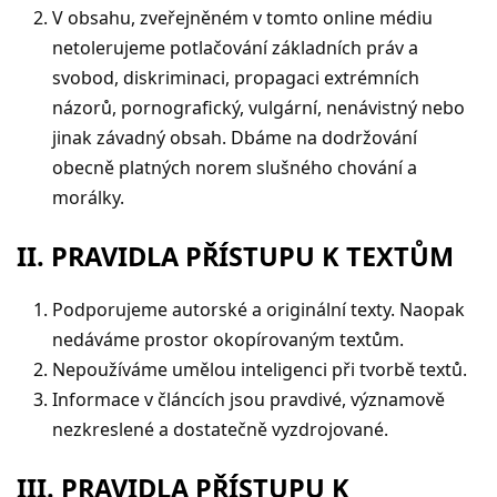
V obsahu, zveřejněném v tomto online médiu
netolerujeme potlačování základních práv a
svobod, diskriminaci, propagaci extrémních
názorů, pornografický, vulgární, nenávistný nebo
jinak závadný obsah. Dbáme na dodržování
obecně platných norem slušného chování a
morálky.
II. PRAVIDLA PŘÍSTUPU K TEXTŮM
Podporujeme autorské a originální texty. Naopak
nedáváme prostor okopírovaným textům.
Nepoužíváme umělou inteligenci při tvorbě textů.
Informace v článcích jsou pravdivé, významově
nezkreslené a dostatečně vyzdrojované.
III. PRAVIDLA PŘÍSTUPU K