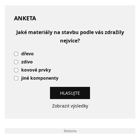
ANKETA
Jaké materiály na stavbu podle vás zdražily
nejvíce?
dřevo
zdivo
kovové prvky
jiné komponenty
Zobrazit výsledky
Reklama