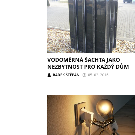
VODOMĚRNÁ ŠACHTA JAKO
NEZBYTNOST PRO KAŽDÝ DŮM
RADEK ŠTĚPÁN
05. 02. 2016