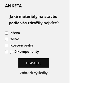
ANKETA
Jaké materiály na stavbu
podle vás zdražily nejvíce?
dřevo
zdivo
kovové prvky
jiné komponenty
Zobrazit výsledky