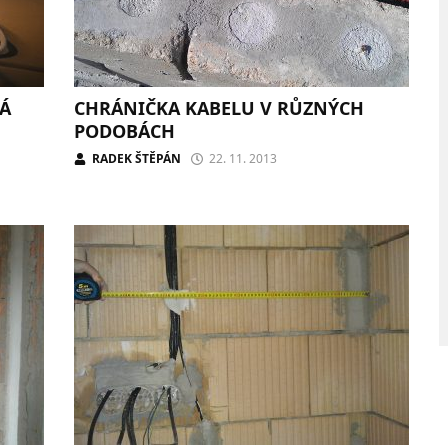
NÁ
CHRÁNIČKA KABELU V RŮZNÝCH
PODOBÁCH
RADEK ŠTĚPÁN
22. 11. 2013