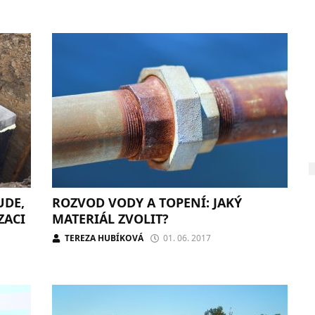
UDE,
ROZVOD VODY A TOPENÍ: JAKÝ
ZACI
MATERIÁL ZVOLIT?
TEREZA HUBÍKOVÁ
01. 06. 2017