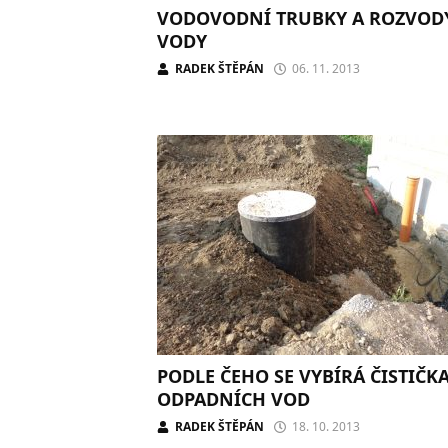
VODOVODNÍ TRUBKY A ROZVOD
VODY
RADEK ŠTĚPÁN
06. 11. 2013
PODLE ČEHO SE VYBÍRÁ ČISTIČK
ODPADNÍCH VOD
RADEK ŠTĚPÁN
18. 10. 2013