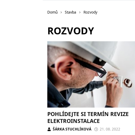
Domů
Stavba
Rozvody
ROZVODY
POHLÍDEJTE SI TERMÍN REVIZE
ELEKTROINSTALACE
ŠÁRKA STUCHLÍKOVÁ
21. 08. 2022