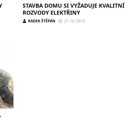
Y
STAVBA DOMU SI VYŽADUJE KVALITNÍ
ROZVODY ELEKTŘINY
RADEK ŠTĚPÁN
27. 10. 2013
A