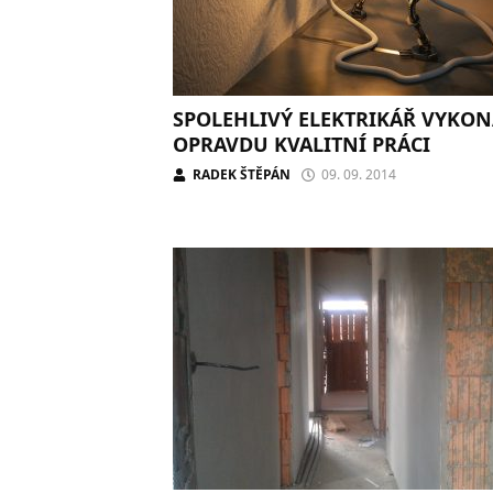
SPOLEHLIVÝ ELEKTRIKÁŘ VYKO
OPRAVDU KVALITNÍ PRÁCI
RADEK ŠTĚPÁN
09. 09. 2014