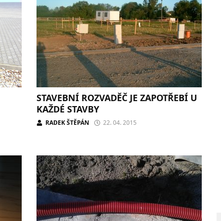
STAVEBNÍ ROZVADĚČ JE ZAPOTŘEBÍ U
KAŽDÉ STAVBY
RADEK ŠTĚPÁN
22. 04. 2015