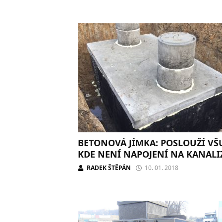
BETONOVÁ JÍMKA: POSLOUŽÍ VŠ
KDE NENÍ NAPOJENÍ NA KANALI
RADEK ŠTĚPÁN
10. 01. 2018