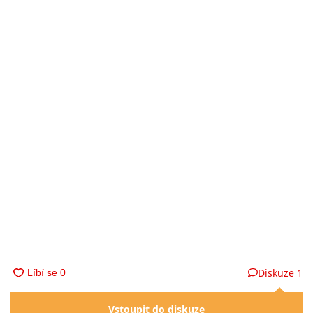
Diskuze
1
Vstoupit do diskuze