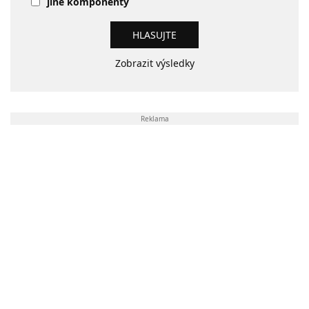
jiné komponenty
Zobrazit výsledky
Reklama