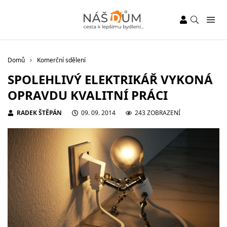
Domů
Komerční sdělení
SPOLEHLIVÝ ELEKTRIKÁŘ VYKONÁ
OPRAVDU KVALITNÍ PRÁCI
RADEK ŠTĚPÁN
09. 09. 2014
243 ZOBRAZENÍ