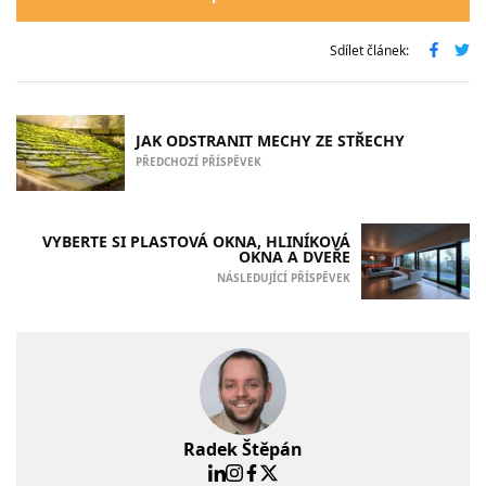
Sdílet článek:
JAK ODSTRANIT MECHY ZE STŘECHY
PŘEDCHOZÍ PŘÍSPĚVEK
VYBERTE SI PLASTOVÁ OKNA, HLINÍKOVÁ
OKNA A DVEŘE
NÁSLEDUJÍCÍ PŘÍSPĚVEK
Radek Štěpán