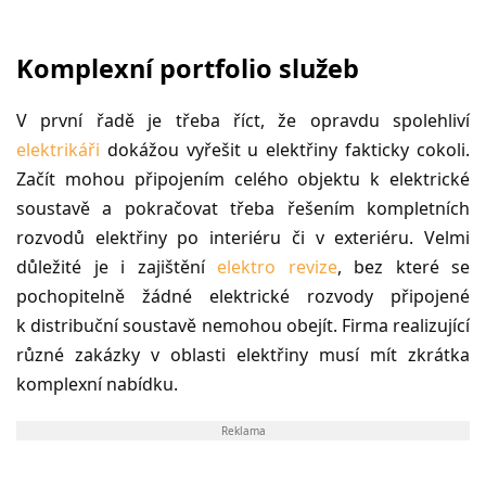
Komplexní portfolio služeb
V první řadě je třeba říct, že opravdu spolehliví
elektrikáři
dokážou vyřešit u elektřiny fakticky cokoli.
Začít mohou připojením celého objektu k elektrické
soustavě a pokračovat třeba řešením kompletních
rozvodů elektřiny po interiéru či v exteriéru. Velmi
důležité je i zajištění
elektro revize
, bez které se
pochopitelně žádné elektrické rozvody připojené
k distribuční soustavě nemohou obejít. Firma realizující
různé zakázky v oblasti elektřiny musí mít zkrátka
komplexní nabídku.
Reklama