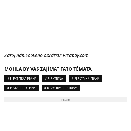
Zdroj náhledového obrázku: Pixabay.com
MOHLA BY VÁS ZAJÍMAT TATO TÉMATA
# ELEKTRIKÁŘ PRAHA
# ELEKTŘINA
# ELEKTŘINA PRAHA
# REVIZE ELEKTŘINY
# ROZVODY ELEKTŘINY
Reklama