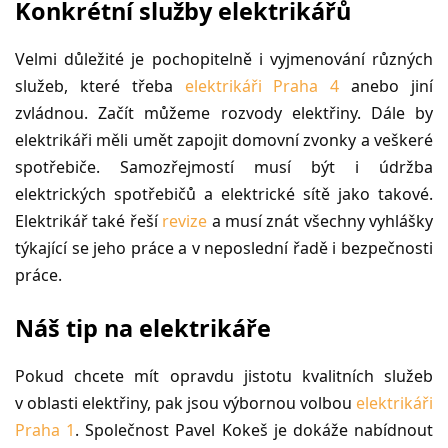
Konkrétní služby elektrikářů
Velmi důležité je pochopitelně i vyjmenování různých
služeb, které třeba
elektrikáři Praha 4
anebo jiní
zvládnou. Začít můžeme rozvody elektřiny. Dále by
elektrikáři měli umět zapojit domovní zvonky a veškeré
spotřebiče. Samozřejmostí musí být i údržba
elektrických spotřebičů a elektrické sítě jako takové.
Elektrikář také řeší
revize
a musí znát všechny vyhlášky
týkající se jeho práce a v neposlední řadě i bezpečnosti
práce.
Náš tip na elektrikáře
Pokud chcete mít opravdu jistotu kvalitních služeb
v oblasti elektřiny, pak jsou výbornou volbou
elektrikáři
Praha 1
. Společnost Pavel Kokeš je dokáže nabídnout