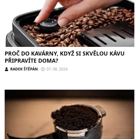
PROČ DO KAVÁRNY, KDYŽ SI SKVĚLOU KÁVU
PŘIPRAVÍTE DOMA?
RADEK ŠTĚPÁN
07. 08. 2024