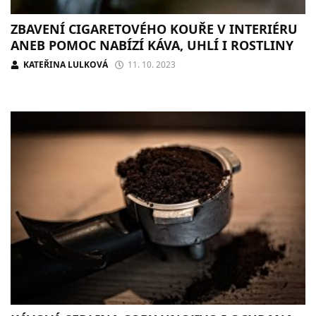
ZBAVENÍ CIGARETOVÉHO KOUŘE V INTERIÉRU
ANEB POMOC NABÍZÍ KÁVA, UHLÍ I ROSTLINY
KATEŘINA LULKOVÁ
11. 10. 2023