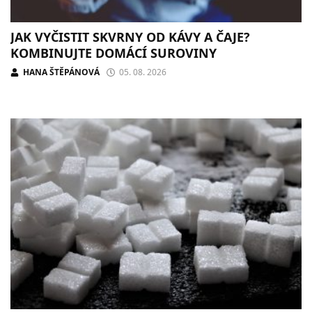
JAK VYČISTIT SKVRNY OD KÁVY A ČAJE?
KOMBINUJTE DOMÁCÍ SUROVINY
HANA ŠTĚPÁNOVÁ
05. 08. 2026