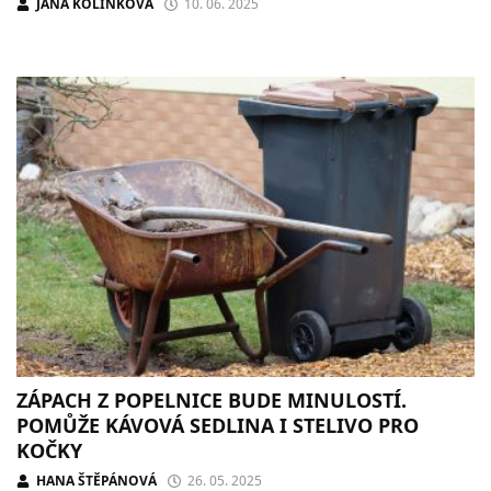
JANA KOLÍNKOVÁ
10. 06. 2025
ZÁPACH Z POPELNICE BUDE MINULOSTÍ.
POMŮŽE KÁVOVÁ SEDLINA I STELIVO PRO
KOČKY
HANA ŠTĚPÁNOVÁ
26. 05. 2025