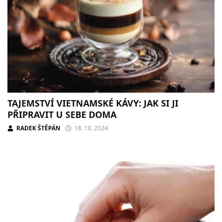
TAJEMSTVÍ VIETNAMSKÉ KÁVY: JAK SI JI
PŘIPRAVIT U SEBE DOMA
RADEK ŠTĚPÁN
18. 10. 2024