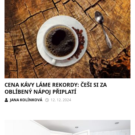
CENA KÁVY LÁME REKORDY: ČEŠI SI ZA
OBLÍBENÝ NÁPOJ PŘIPLATÍ
JANA KOLÍNKOVÁ
12. 12. 2024