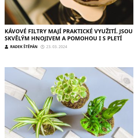
KÁVOVÉ FILTRY MAJÍ PRAKTICKÉ VYUŽITÍ. JSOU
SKVĚLÝM HNOJIVEM A POMOHOU I S PLETÍ
RADEK ŠTĚPÁN
23. 03. 2024