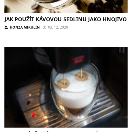
JAK POUŽÍT KÁVOVOU SEDLINU JAKO HNOJIVO
HONZA MIKULÍN
03. 12. 2020