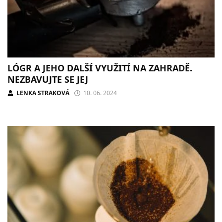
LÓGR A JEHO DALŠÍ VYUŽITÍ NA ZAHRADĚ.
NEZBAVUJTE SE JEJ
LENKA STRAKOVÁ
10. 06. 2024