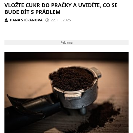
VLOŽTE CUKR DO PRAČKY A UVIDÍTE, CO SE
BUDE DÍT S PRÁDLEM
HANA ŠTĚPÁNOVÁ
22. 11. 2025
Reklama