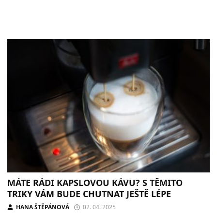
MÁTE RÁDI KAPSLOVOU KÁVU? S TĚMITO
TRIKY VÁM BUDE CHUTNAT JEŠTĚ LÉPE
HANA ŠTĚPÁNOVÁ
02. 04. 2025