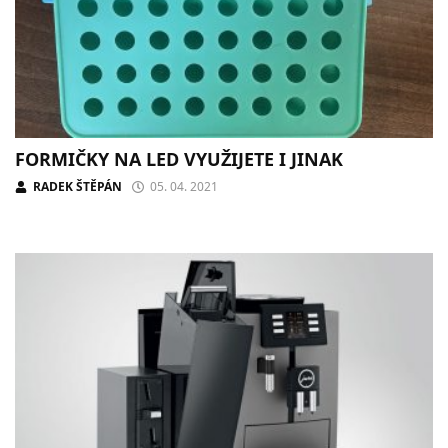
FORMIČKY NA LED VYUŽIJETE I JINAK
RADEK ŠTĚPÁN
05. 04. 2021