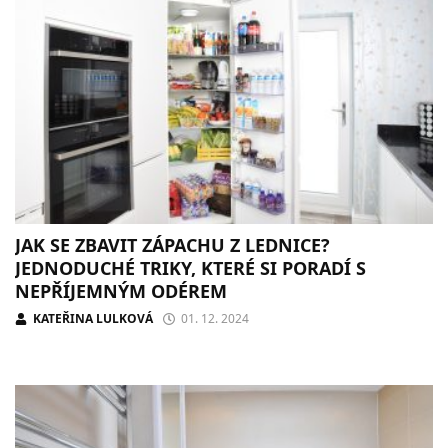
JAK SE ZBAVIT ZÁPACHU Z LEDNICE?
JEDNODUCHÉ TRIKY, KTERÉ SI PORADÍ S
NEPŘÍJEMNÝM ODÉREM
KATEŘINA LULKOVÁ
01. 12. 2024