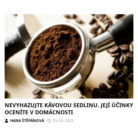
NEVYHAZUJTE KÁVOVOU SEDLINU. JEJÍ ÚČINKY
OCENÍTE V DOMÁCNOSTI
HANA ŠTĚPÁNOVÁ
03. 03. 2025