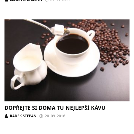
DOPŘEJTE SI DOMA TU NEJLEPŠÍ KÁVU
RADEK ŠTĚPÁN
20. 09. 2016