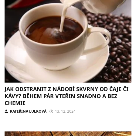
JAK ODSTRANIT Z NÁDOBÍ SKVRNY OD ČAJE ČI
KÁVY? BĚHEM PÁR VTEŘIN SNADNO A BEZ
CHEMIE
KATEŘINA LULKOVÁ
13. 12. 2024