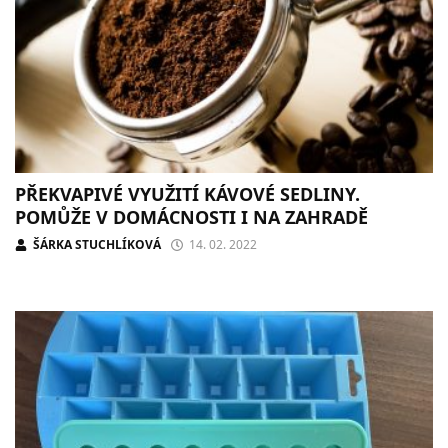
PŘEKVAPIVÉ VYUŽITÍ KÁVOVÉ SEDLINY.
POMŮŽE V DOMÁCNOSTI I NA ZAHRADĚ
ŠÁRKA STUCHLÍKOVÁ
14. 02. 2022