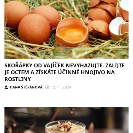
SKOŘÁPKY OD VAJÍČEK NEVYHAZUJTE. ZALIJTE
JE OCTEM A ZÍSKÁTE ÚČINNÉ HNOJIVO NA
ROSTLINY
HANA ŠTĚPÁNOVÁ
12. 11. 2024