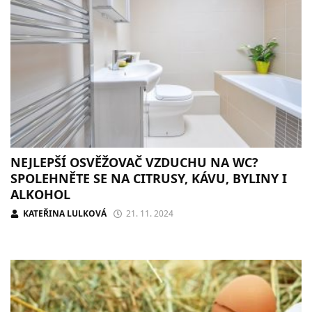
NEJLEPŠÍ OSVĚŽOVAČ VZDUCHU NA WC?
SPOLEHNĚTE SE NA CITRUSY, KÁVU, BYLINY I
ALKOHOL
KATEŘINA LULKOVÁ
21. 11. 2024