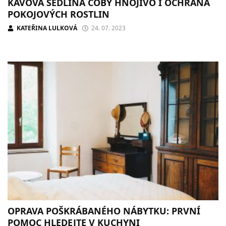
KÁVOVÁ SEDLINA COBY HNOJIVO I OCHRANA
POKOJOVÝCH ROSTLIN
KATEŘINA LULKOVÁ
24. 07. 2023
OPRAVA POŠKRÁBANÉHO NÁBYTKU: PRVNÍ
POMOC HLEDEJTE V KUCHYNI