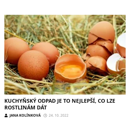
KUCHYŇSKÝ ODPAD JE TO NEJLEPŠÍ, CO LZE
ROSTLINÁM DÁT
JANA KOLÍNKOVÁ
24. 10. 2022