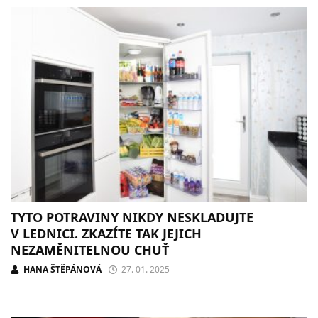
TYTO POTRAVINY NIKDY NESKLADUJTE
V LEDNICI. ZKAZÍTE TAK JEJICH
NEZAMĚNITELNOU CHUŤ
HANA ŠTĚPÁNOVÁ
27. 01. 2025