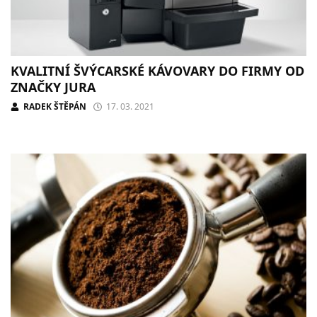
KVALITNÍ ŠVÝCARSKÉ KÁVOVARY DO FIRMY OD
ZNAČKY JURA
RADEK ŠTĚPÁN
17. 03. 2021