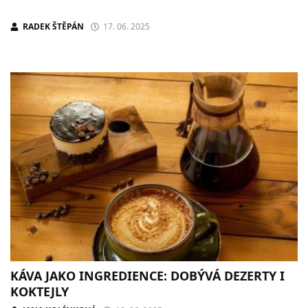
RADEK ŠTĚPÁN
17. 06. 2025
KÁVA JAKO INGREDIENCE: DOBÝVÁ DEZERTY I
KOKTEJLY