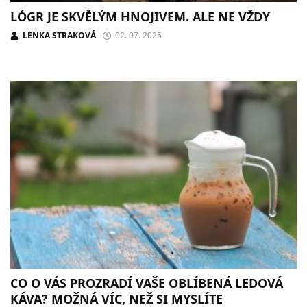
LÓGR JE SKVĚLÝM HNOJIVEM. ALE NE VŽDY
LENKA STRAKOVÁ
02. 07. 2025
CO O VÁS PROZRADÍ VAŠE OBLÍBENÁ LEDOVÁ
KÁVA? MOŽNÁ VÍC, NEŽ SI MYSLÍTE