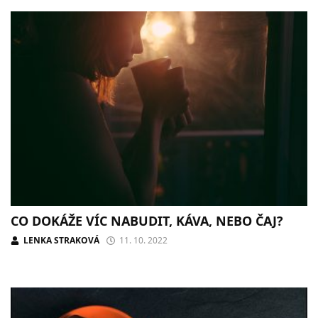
CO DOKÁŽE VÍC NABUDIT, KÁVA, NEBO ČAJ?
LENKA STRAKOVÁ
11. 10. 2022