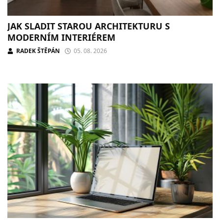
JAK SLADIT STAROU ARCHITEKTURU S
MODERNÍM INTERIÉREM
RADEK ŠTĚPÁN
05. 08. 2026