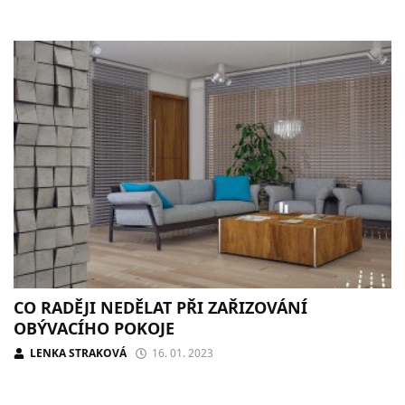
CO RADĚJI NEDĚLAT PŘI ZAŘIZOVÁNÍ
OBÝVACÍHO POKOJE
LENKA STRAKOVÁ
16. 01. 2023