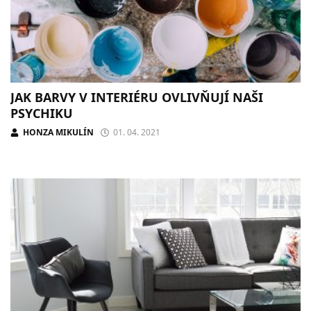
JAK BARVY V INTERIÉRU OVLIVŇUJÍ NAŠI
PSYCHIKU
HONZA MIKULÍN
01. 04. 2021