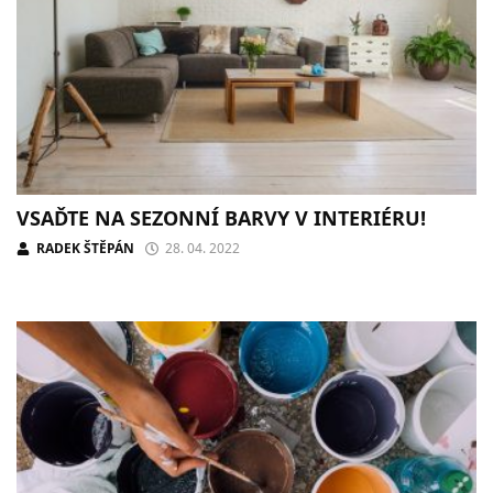
VSAĎTE NA SEZONNÍ BARVY V INTERIÉRU!
RADEK ŠTĚPÁN
28. 04. 2022