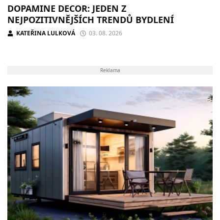
DOPAMINE DECOR: JEDEN Z
NEJPOZITIVNĚJŠÍCH TRENDŮ BYDLENÍ
KATEŘINA LULKOVÁ
03. 08. 2026
Reklama