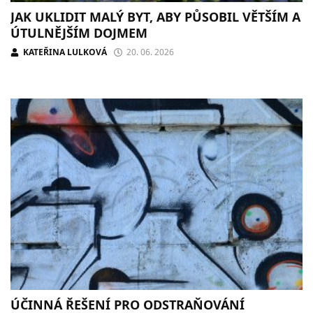
JAK UKLIDIT MALÝ BYT, ABY PŮSOBIL VĚTŠÍM A
ÚTULNĚJŠÍM DOJMEM
KATEŘINA LULKOVÁ
20. 06. 2026
ÚČINNÁ ŘEŠENÍ PRO ODSTRAŇOVÁNÍ