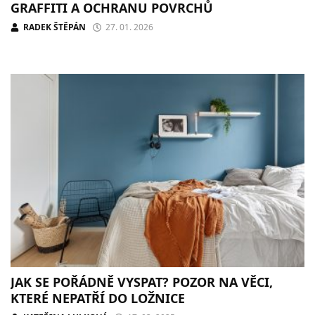
GRAFFITI A OCHRANU POVRCHŮ
RADEK ŠTĚPÁN
27. 01. 2026
JAK SE POŘÁDNĚ VYSPAT? POZOR NA VĚCI,
KTERÉ NEPATŘÍ DO LOŽNICE