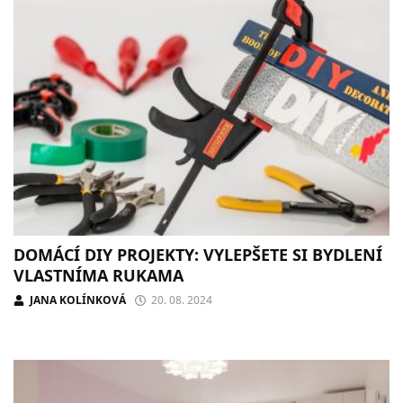
DOMÁCÍ DIY PROJEKTY: VYLEPŠETE SI BYDLENÍ
VLASTNÍMA RUKAMA
JANA KOLÍNKOVÁ
20. 08. 2024