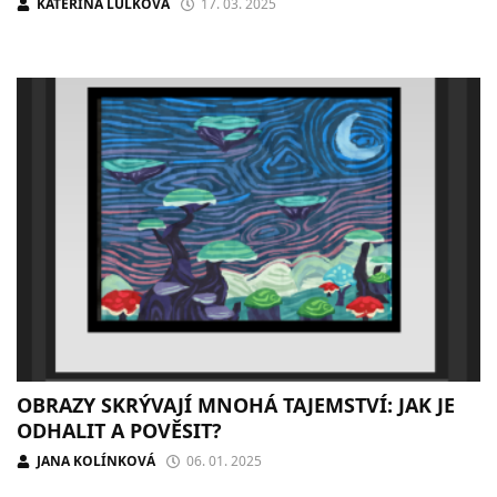
KATEŘINA LULKOVÁ
17. 03. 2025
OBRAZY SKRÝVAJÍ MNOHÁ TAJEMSTVÍ: JAK JE
ODHALIT A POVĚSIT?
JANA KOLÍNKOVÁ
06. 01. 2025