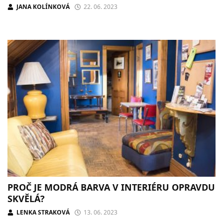
JANA KOLÍNKOVÁ
22. 06. 2023
PROČ JE MODRÁ BARVA V INTERIÉRU OPRAVDU
SKVĚLÁ?
LENKA STRAKOVÁ
13. 06. 2023