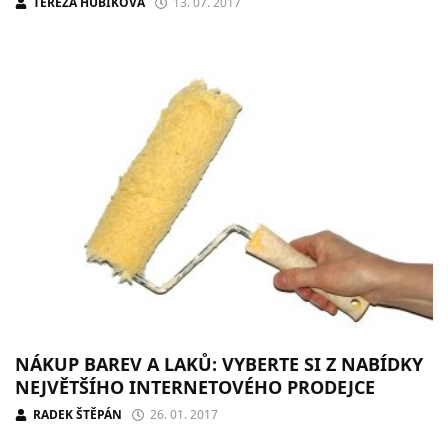
TEREZA HUBÍKOVÁ
13. 07. 2017
NÁKUP BAREV A LAKŮ: VYBERTE SI Z NABÍDKY
NEJVĚTŠÍHO INTERNETOVÉHO PRODEJCE
RADEK ŠTĚPÁN
26. 01. 2017