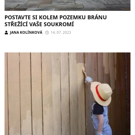
POSTAVTE SI KOLEM POZEMKU BRÁNU
STŘEŽÍCÍ VAŠE SOUKROMÍ
JANA KOLÍNKOVÁ
14. 07. 2023