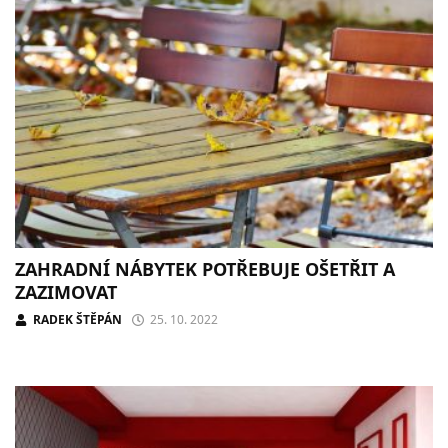
ZAHRADNÍ NÁBYTEK POTŘEBUJE OŠETŘIT A
ZAZIMOVAT
RADEK ŠTĚPÁN
25. 10. 2022