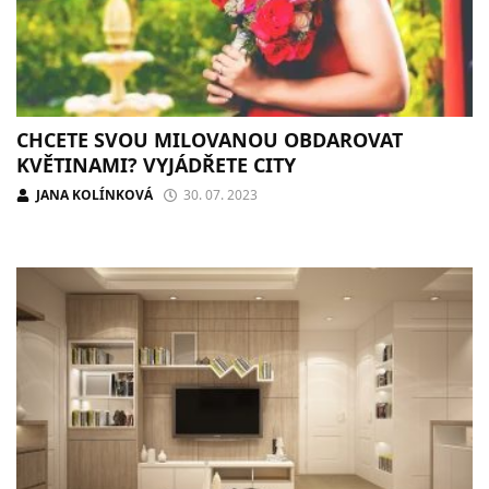
CHCETE SVOU MILOVANOU OBDAROVAT
KVĚTINAMI? VYJÁDŘETE CITY
JANA KOLÍNKOVÁ
30. 07. 2023