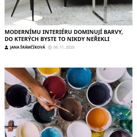
MODERNÍMU INTERIÉRU DOMINUJÍ BARVY,
DO KTERÝCH BYSTE TO NIKDY NEŘEKLI
JANA ŠRÁMČÍKOVÁ
06. 11. 2020