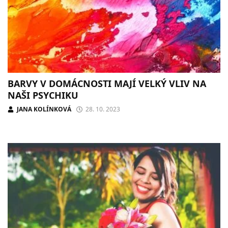
BARVY V DOMÁCNOSTI MAJÍ VELKÝ VLIV NA
NAŠI PSYCHIKU
JANA KOLÍNKOVÁ
28. 10. 2023