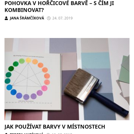
POHOVKA V HOŘČICOVÉ BARVĚ – S ČÍM JI
KOMBINOVAT?
JANA ŠRÁMČÍKOVÁ
24. 07. 2019
JAK POUŽÍVAT BARVY V MÍSTNOSTECH