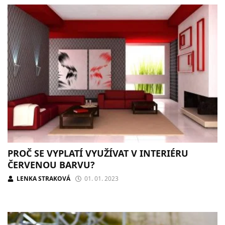
PROČ SE VYPLATÍ VYUŽÍVAT V INTERIÉRU
ČERVENOU BARVU?
LENKA STRAKOVÁ
01. 01. 2023