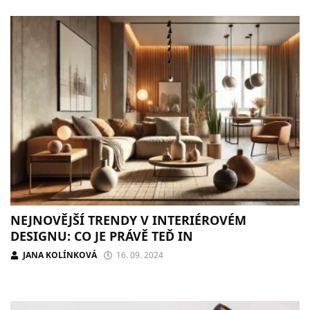
NEJNOVĚJŠÍ TRENDY V INTERIÉROVÉM
DESIGNU: CO JE PRÁVĚ TEĎ IN
JANA KOLÍNKOVÁ
16. 09. 2024