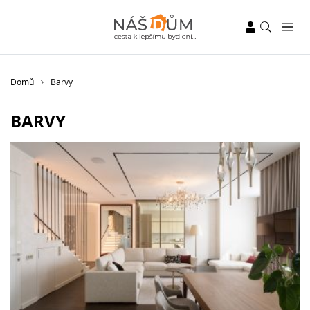
Domů
Barvy
BARVY