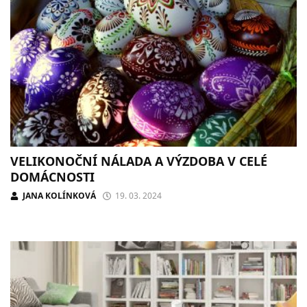
VELIKONOČNÍ NÁLADA A VÝZDOBA V CELÉ
DOMÁCNOSTI
JANA KOLÍNKOVÁ
19. 03. 2024