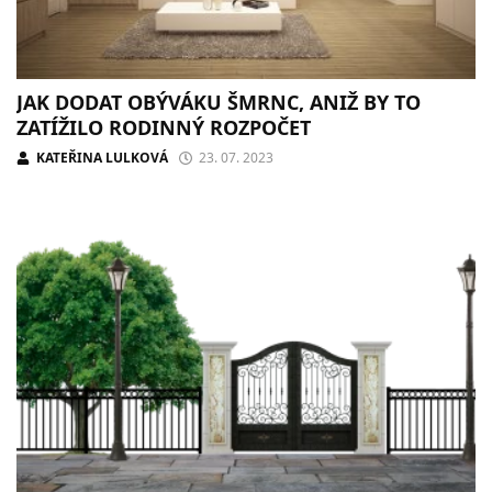
JAK DODAT OBÝVÁKU ŠMRNC, ANIŽ BY TO
ZATÍŽILO RODINNÝ ROZPOČET
KATEŘINA LULKOVÁ
23. 07. 2023