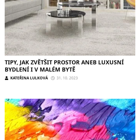
TIPY, JAK ZVĚTŠIT PROSTOR ANEB LUXUSNÍ
BYDLENÍ I V MALÉM BYTĚ
KATEŘINA LULKOVÁ
31. 10. 2023