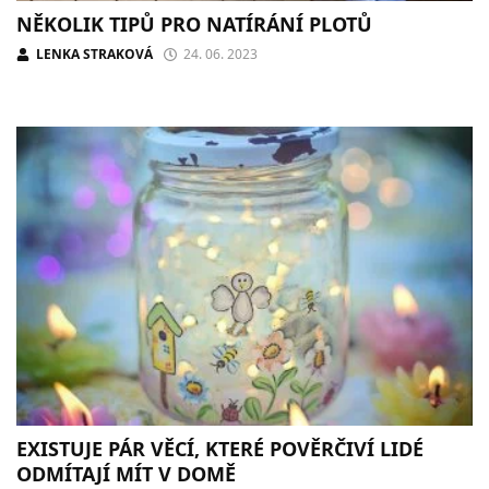
NĚKOLIK TIPŮ PRO NATÍRÁNÍ PLOTŮ
LENKA STRAKOVÁ
24. 06. 2023
EXISTUJE PÁR VĚCÍ, KTERÉ POVĚRČIVÍ LIDÉ
ODMÍTAJÍ MÍT V DOMĚ