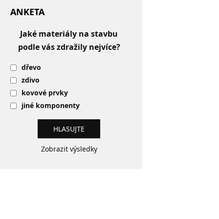
ANKETA
Jaké materiály na stavbu
podle vás zdražily nejvíce?
dřevo
zdivo
kovové prvky
jiné komponenty
Zobrazit výsledky