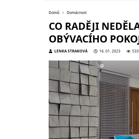
Domů
Domácnost
CO RADĚJI NEDĚLA
OBÝVACÍHO POKO
LENKA STRAKOVÁ
16. 01. 2023
533