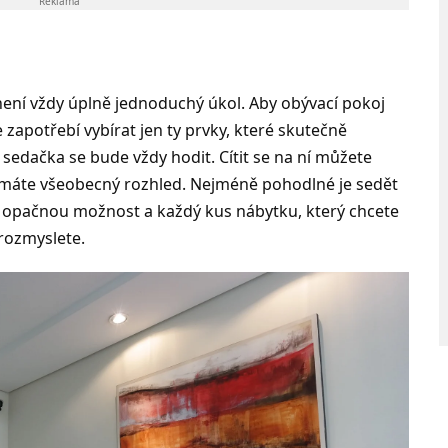
Reklama
ení vždy úplně jednoduchý úkol. Aby obývací pokoj
je zapotřebí vybírat jen ty prvky, které skutečně
sedačka se bude vždy hodit. Cítit se na ní můžete
í máte všeobecný rozhled. Nejméně pohodlné je sedět
 opačnou možnost a každý kus nábytku, který chcete
 rozmyslete.