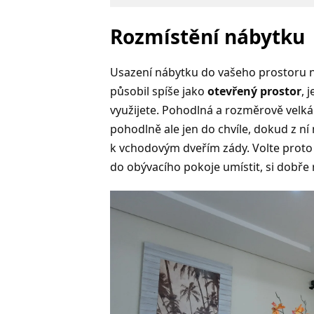
Rozmístění nábytku
Usazení nábytku do vašeho prostoru n
působil spíše jako
otevřený prostor
, 
využijete. Pohodlná a rozměrově velká 
pohodlně ale jen do chvíle, dokud z n
k vchodovým dveřím zády. Volte proto
do obývacího pokoje umístit, si dobře