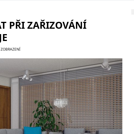
T PŘI ZAŘIZOVÁNÍ
JE
 ZOBRAZENÍ