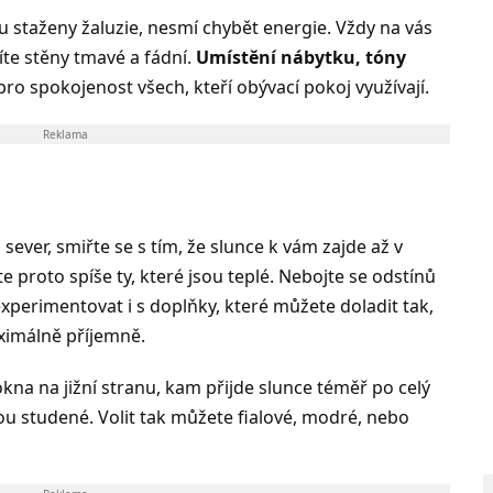
 staženy žaluzie, nesmí chybět energie. Vždy na vás
íte stěny tmavé a fádní.
Umístění nábytku, tóny
ro spokojenost všech, kteří obývací pokoj využívají.
Reklama
sever, smiřte se s tím, že slunce k vám zajde až v
e proto spíše ty, které jsou teplé. Nebojte se odstínů
xperimentovat i s doplňky, které můžete doladit tak,
imálně příjemně.
kna na jižní stranu, kam přijde slunce téměř po celý
jsou studené. Volit tak můžete fialové, modré, nebo