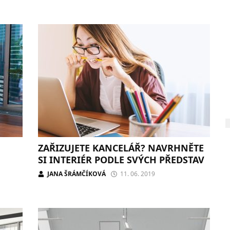
ZAŘIZUJETE KANCELÁŘ? NAVRHNĚTE
SI INTERIÉR PODLE SVÝCH PŘEDSTAV
JANA ŠRÁMČÍKOVÁ
11. 06. 2019