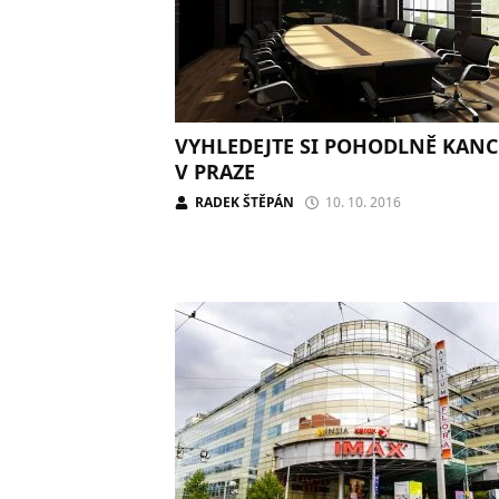
VYHLEDEJTE SI POHODLNĚ KANC
V PRAZE
RADEK ŠTĚPÁN
10. 10. 2016