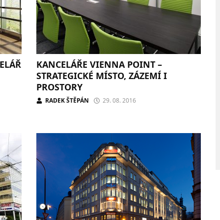
ELÁŘ
KANCELÁŘE VIENNA POINT –
STRATEGICKÉ MÍSTO, ZÁZEMÍ I
PROSTORY
RADEK ŠTĚPÁN
29. 08. 2016