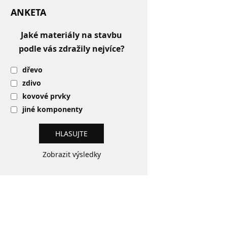
ANKETA
Jaké materiály na stavbu
podle vás zdražily nejvíce?
dřevo
zdivo
kovové prvky
jiné komponenty
Zobrazit výsledky