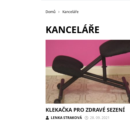
Domů
Kanceláře
KANCELÁŘE
KLEKAČKA PRO ZDRAVÉ SEZENÍ
LENKA STRAKOVÁ
28. 09. 2021