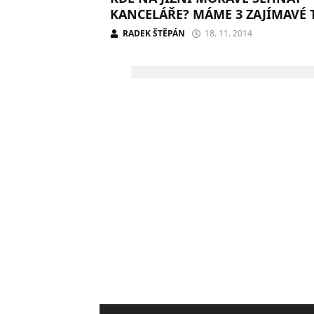
KANCELÁŘE? MÁME 3 ZAJÍMAVÉ 
RADEK ŠTĚPÁN
18. 11. 2014