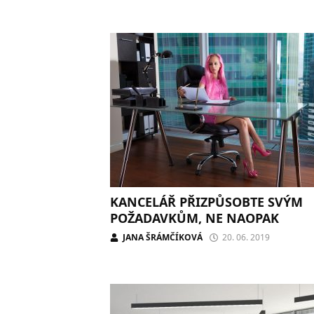
KANCELÁŘ PŘIZPŮSOBTE SVÝM
POŽADAVKŮM, NE NAOPAK
JANA ŠRÁMČÍKOVÁ
20. 06. 2019