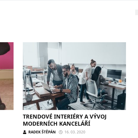
TRENDOVÉ INTERIÉRY A VÝVOJ
MODERNÍCH KANCELÁŘÍ
RADEK ŠTĚPÁN
16. 03. 2020