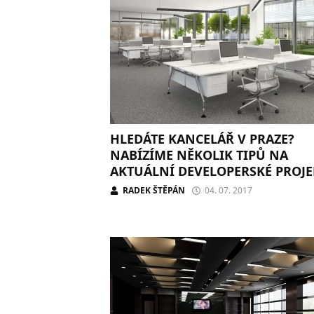
HLEDÁTE KANCELÁŘ V PRAZE?
NABÍZÍME NĚKOLIK TIPŮ NA
AKTUÁLNÍ DEVELOPERSKÉ PROJE
RADEK ŠTĚPÁN
04. 07. 2017