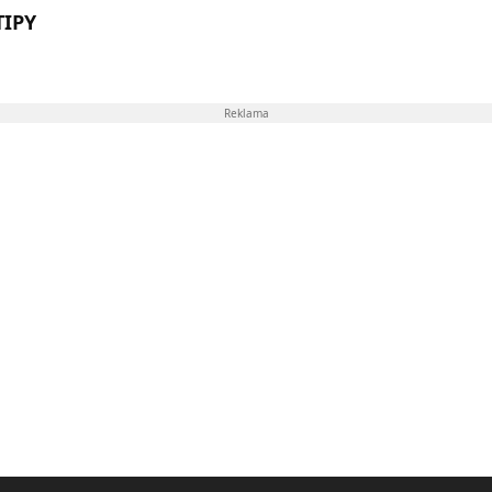
TIPY
Reklama