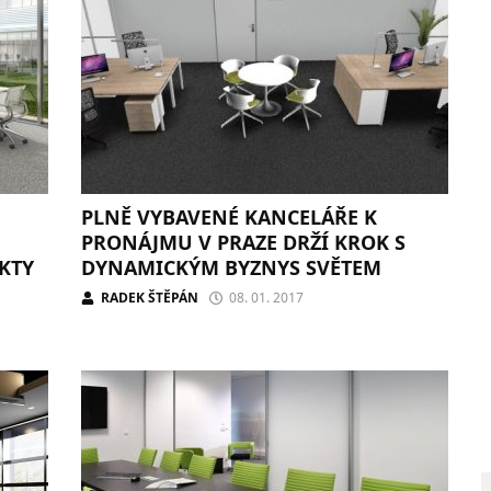
PLNĚ VYBAVENÉ KANCELÁŘE K
PRONÁJMU V PRAZE DRŽÍ KROK S
KTY
DYNAMICKÝM BYZNYS SVĚTEM
RADEK ŠTĚPÁN
08. 01. 2017