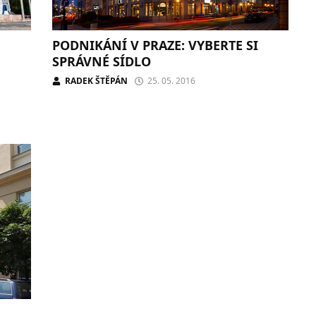
PODNIKÁNÍ V PRAZE: VYBERTE SI
SPRÁVNÉ SÍDLO
RADEK ŠTĚPÁN
25. 05. 2016