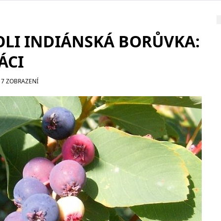
LI INDIÁNSKÁ BORŮVKA:
ÁCI
17 ZOBRAZENÍ