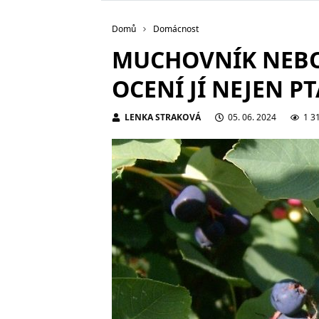
Domů
Domácnost
MUCHOVNÍK NEBO
OCENÍ JÍ NEJEN PT
LENKA STRAKOVÁ
05. 06. 2024
1 3