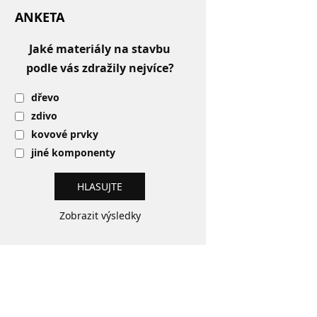
ANKETA
Jaké materiály na stavbu
podle vás zdražily nejvíce?
dřevo
zdivo
kovové prvky
jiné komponenty
Zobrazit výsledky