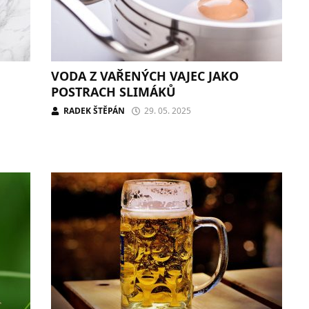
VODA Z VAŘENÝCH VAJEC JAKO
POSTRACH SLIMÁKŮ
RADEK ŠTĚPÁN
29. 05. 2025