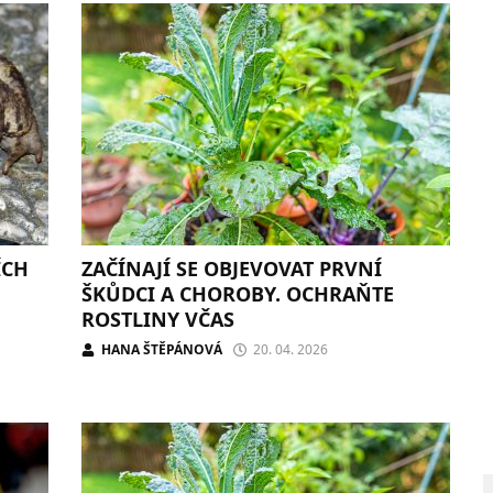
ÍCH
ZAČÍNAJÍ SE OBJEVOVAT PRVNÍ
ŠKŮDCI A CHOROBY. OCHRAŇTE
ROSTLINY VČAS
HANA ŠTĚPÁNOVÁ
20. 04. 2026