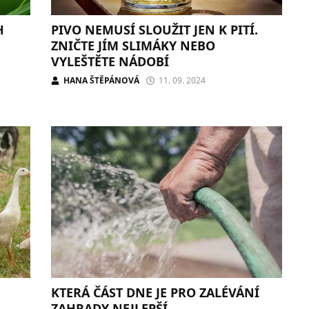
H
PIVO NEMUSÍ SLOUŽIT JEN K PITÍ.
ZNIČTE JÍM SLIMÁKY NEBO
VYLEŠTĚTE NÁDOBÍ
HANA ŠTĚPÁNOVÁ
11. 09. 2024
KTERÁ ČÁST DNE JE PRO ZALÉVÁNÍ
ZAHRADY NEJLEPŠÍ