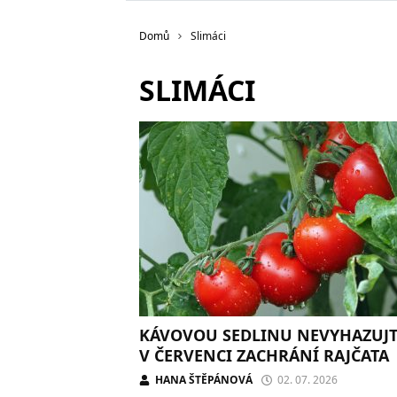
Domů
Slimáci
SLIMÁCI
KÁVOVOU SEDLINU NEVYHAZUJT
V ČERVENCI ZACHRÁNÍ RAJČATA
HANA ŠTĚPÁNOVÁ
02. 07. 2026