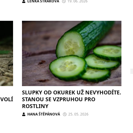
LENKA STRAKOVÁ
19. 06. 2026
SLUPKY OD OKUREK UŽ NEVYHODÍTE.
OVOLÍ
STANOU SE VZPRUHOU PRO
ROSTLINY
HANA ŠTĚPÁNOVÁ
25. 05. 2026