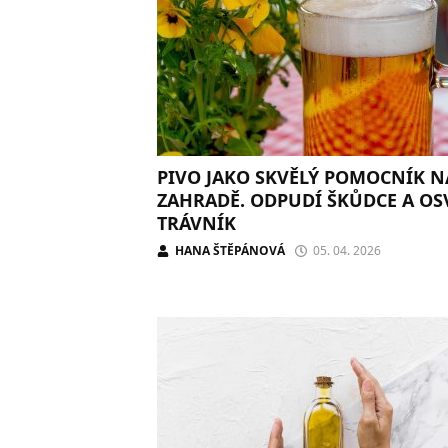
PIVO JAKO SKVĚLÝ POMOCNÍK N
ZAHRADĚ. ODPUDÍ ŠKŮDCE A OS
TRÁVNÍK
HANA ŠTĚPÁNOVÁ
05. 04. 2026