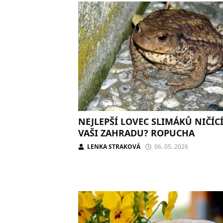
NEJLEPŠÍ LOVEC SLIMÁKŮ NIČÍC
VAŠI ZAHRADU? ROPUCHA
LENKA STRAKOVÁ
06. 05. 2026