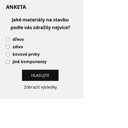
ANKETA
Jaké materiály na stavbu
podle vás zdražily nejvíce?
dřevo
zdivo
kovové prvky
jiné komponenty
Zobrazit výsledky