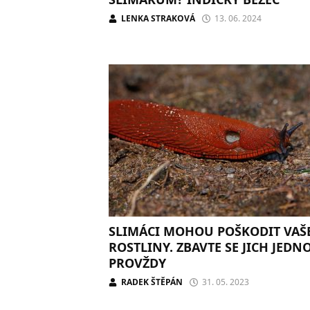
LENKA STRAKOVÁ
13. 06. 2024
SLIMÁCI MOHOU POŠKODIT VAŠ
ROSTLINY. ZBAVTE SE JICH JEDN
PROVŽDY
RADEK ŠTĚPÁN
31. 05. 2023