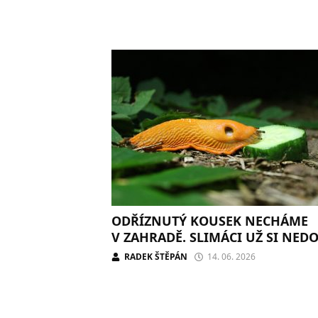
ODŘÍZNUTÝ KOUSEK NECHÁME
V ZAHRADĚ. SLIMÁCI UŽ SI NED
RADEK ŠTĚPÁN
14. 06. 2026