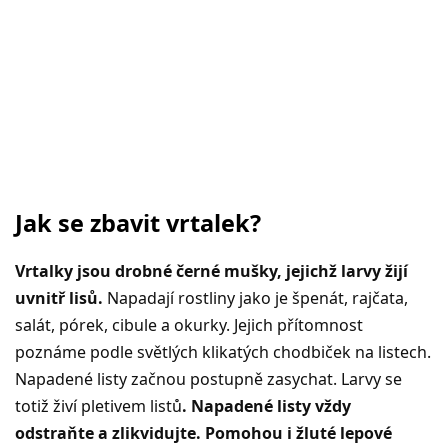
Jak se zbavit vrtalek?
Vrtalky jsou drobné černé mušky, jejichž larvy žijí
uvnitř lisů.
Napadají rostliny jako je špenát, rajčata,
salát, pórek, cibule a okurky. Jejich přítomnost
poznáme podle světlých klikatých chodbiček na listech.
Napadené listy začnou postupně zasychat. Larvy se
totiž živí pletivem listů
. Napadené listy vždy
odstraňte a zlikvidujte. Pomohou i žluté lepové