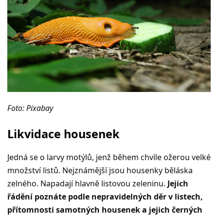
Foto: Pixabay
Likvidace housenek
Jedná se o larvy motýlů, jenž během chvíle ožerou velké
množství listů. Nejznámější jsou housenky běláska
zelného. Napadají hlavně listovou zeleninu.
Jejich
řádění poznáte podle nepravidelných děr v listech,
přítomnosti samotných housenek a jejich černých