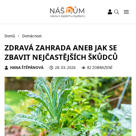
Domů
Domácnost
ZDRAVÁ ZAHRADA ANEB JAK SE
ZBAVIT NEJČASTĚJŠÍCH ŠKŮDCŮ
HANA ŠTĚPÁNOVÁ
28. 03. 2026
82 ZOBRAZENÍ