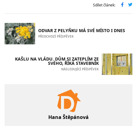
Sdílet článek:
ODVAR Z PELYŇKU MÁ SVÉ MÍSTO I DNES
PŘEDCHOZÍ PŘÍSPĚVEK
KAŠLU NA VLÁDU. DŮM SI ZATEPLÍM ZE
SVÉHO, ŘÍKÁ STAVEBNÍK
NÁSLEDUJÍCÍ PŘÍSPĚVEK
Hana Štěpánová