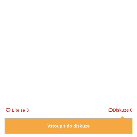
Diskuze
0
Vstoupit do diskuze