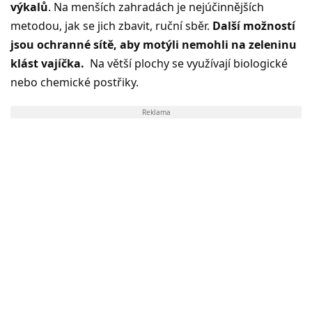
výkalů
. Na menších zahradách je nejúčinnějších
metodou, jak se jich zbavit, ruční sběr.
Další možností
jsou ochranné sítě, aby motýli nemohli na zeleninu
klást vajíčka.
Na větší plochy se využívají biologické
nebo chemické postřiky.
Reklama