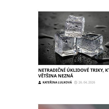
NETRADIČNÍ ÚKLIDOVÉ TRIKY, K
VĚTŠINA NEZNÁ
KATEŘINA LULKOVÁ
26. 04. 2026