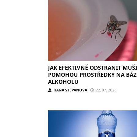
JAK EFEKTIVNĚ ODSTRANIT MUŠ
POMOHOU PROSTŘEDKY NA BÁZ
ALKOHOLU
HANA ŠTĚPÁNOVÁ
22. 07. 2025