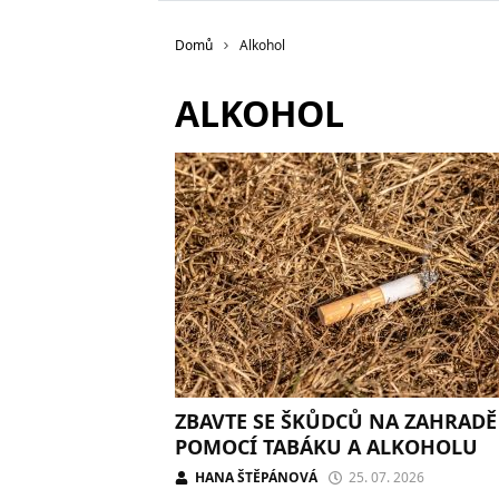
Domů
Alkohol
ALKOHOL
ZBAVTE SE ŠKŮDCŮ NA ZAHRADĚ
POMOCÍ TABÁKU A ALKOHOLU
HANA ŠTĚPÁNOVÁ
25. 07. 2026