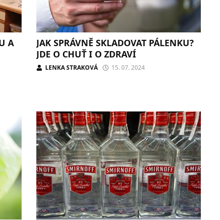
U A
JAK SPRÁVNĚ SKLADOVAT PÁLENKU?
JDE O CHUŤ I O ZDRAVÍ
LENKA STRAKOVÁ
15. 07. 2024