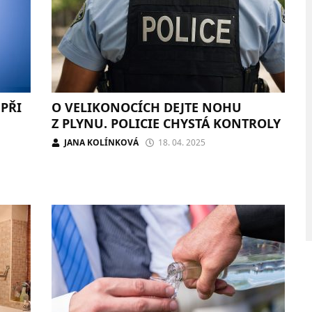
PŘI
O VELIKONOCÍCH DEJTE NOHU
Z PLYNU. POLICIE CHYSTÁ KONTROLY
JANA KOLÍNKOVÁ
18. 04. 2025