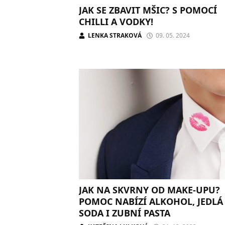
JAK SE ZBAVIT MŠIC? S POMOCÍ
CHILLI A VODKY!
LENKA STRAKOVÁ
09. 05. 2024
JAK NA SKVRNY OD MAKE-UPU?
POMOC NABÍZÍ ALKOHOL, JEDLÁ
SODA I ZUBNÍ PASTA