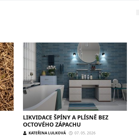
LIKVIDACE ŠPÍNY A PLÍSNĚ BEZ
OCTOVÉHO ZÁPACHU
KATEŘINA LULKOVÁ
07. 05. 2026