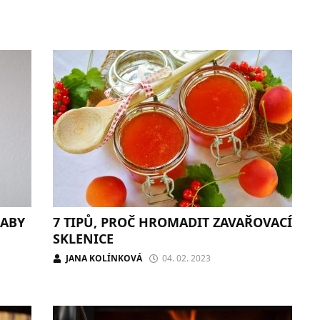
 ABY
7 TIPŮ, PROČ HROMADIT ZAVAŘOVACÍ
SKLENICE
JANA KOLÍNKOVÁ
04. 02. 2023