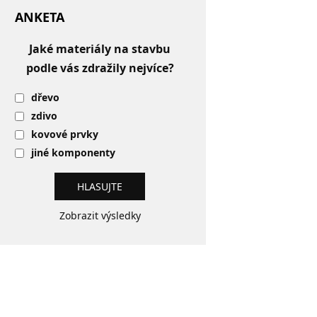
ANKETA
Jaké materiály na stavbu
podle vás zdražily nejvíce?
dřevo
zdivo
kovové prvky
jiné komponenty
Zobrazit výsledky