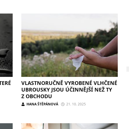
TERÉ
VLASTNORUČNĚ VYROBENÉ VLHČENÉ
UBROUSKY JSOU ÚČINNĚJŠÍ NEŽ TY
Z OBCHODU
HANA ŠTĚPÁNOVÁ
21. 10. 2025