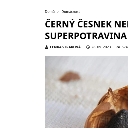
Domů
Domácnost
ČERNÝ ČESNEK NEN
SUPERPOTRAVINA
LENKA STRAKOVÁ
28. 09. 2023
574