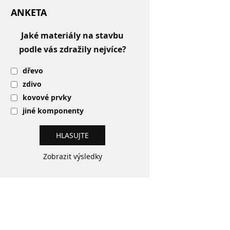
ANKETA
Jaké materiály na stavbu
podle vás zdražily nejvíce?
dřevo
zdivo
kovové prvky
jiné komponenty
Zobrazit výsledky