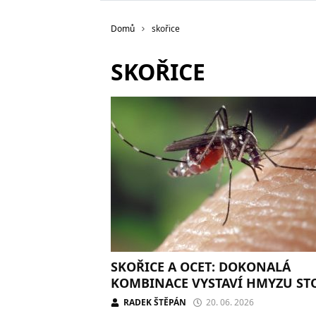
Domů
skořice
SKOŘICE
SKOŘICE A OCET: DOKONALÁ
KOMBINACE VYSTAVÍ HMYZU ST
RADEK ŠTĚPÁN
20. 06. 2026