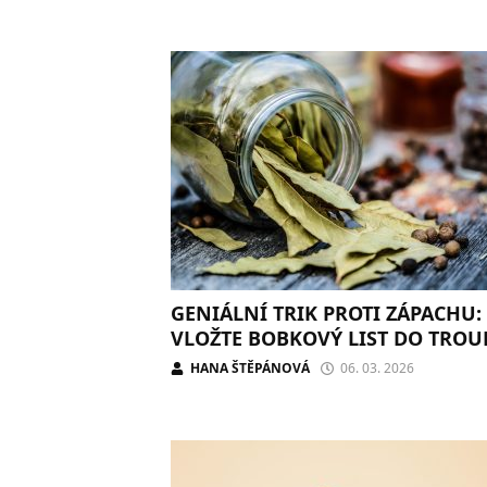
GENIÁLNÍ TRIK PROTI ZÁPACHU:
VLOŽTE BOBKOVÝ LIST DO TROU
HANA ŠTĚPÁNOVÁ
06. 03. 2026