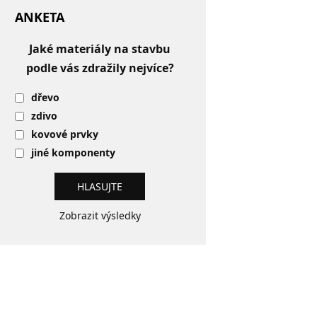
ANKETA
Jaké materiály na stavbu
podle vás zdražily nejvíce?
dřevo
zdivo
kovové prvky
jiné komponenty
Zobrazit výsledky