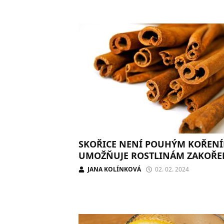
SKOŘICE NENÍ POUHÝM KOŘENÍ
UMOŽŇUJE ROSTLINÁM ZAKOŘE
JANA KOLÍNKOVÁ
02. 02. 2024