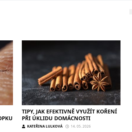
TIPY, JAK EFEKTIVNĚ VYUŽÍT KOŘENÍ
OPKU
PŘI ÚKLIDU DOMÁCNOSTI
KATEŘINA LULKOVÁ
14. 05. 2026