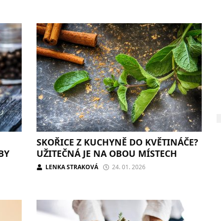
SKOŘICE Z KUCHYNĚ DO KVĚTINÁČE?
BY
UŽITEČNÁ JE NA OBOU MÍSTECH
LENKA STRAKOVÁ
24. 01. 2026