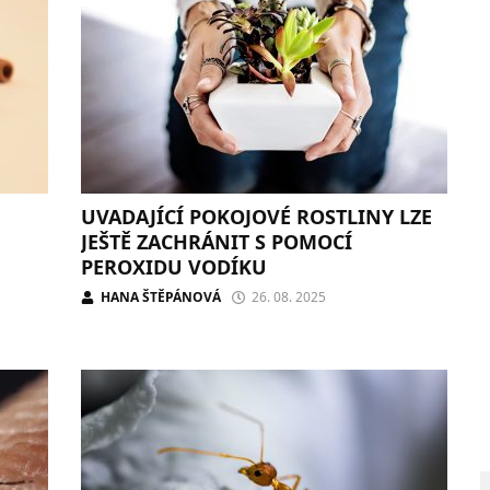
UVADAJÍCÍ POKOJOVÉ ROSTLINY LZE
JEŠTĚ ZACHRÁNIT S POMOCÍ
PEROXIDU VODÍKU
HANA ŠTĚPÁNOVÁ
26. 08. 2025