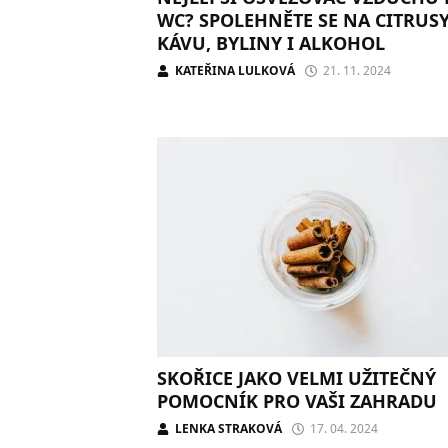
WC? SPOLEHNĚTE SE NA CITRUSY
KÁVU, BYLINY I ALKOHOL
KATEŘINA LULKOVÁ
21. 11. 2024
SKOŘICE JAKO VELMI UŽITEČNÝ
POMOCNÍK PRO VAŠI ZAHRADU
LENKA STRAKOVÁ
17. 04. 2024