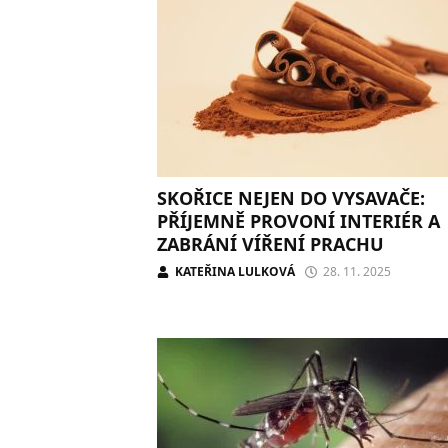
SKOŘICE NEJEN DO VYSAVAČE:
PŘÍJEMNĚ PROVONÍ INTERIÉR A
ZABRÁNÍ VÍŘENÍ PRACHU
KATEŘINA LULKOVÁ
28. 11. 2025