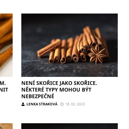
M.
NENÍ SKOŘICE JAKO SKOŘICE.
NIT
NĚKTERÉ TYPY MOHOU BÝT
NEBEZPEČNÉ
LENKA STRAKOVÁ
18. 02. 2023