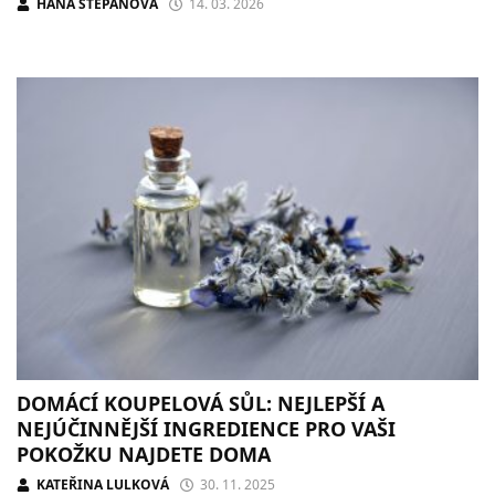
HANA ŠTĚPÁNOVÁ
14. 03. 2026
DOMÁCÍ KOUPELOVÁ SŮL: NEJLEPŠÍ A
NEJÚČINNĚJŠÍ INGREDIENCE PRO VAŠI
POKOŽKU NAJDETE DOMA
KATEŘINA LULKOVÁ
30. 11. 2025