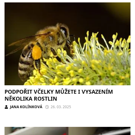
PODPOŘIT VČELKY MŮŽETE I VYSAZENÍM
NĚKOLIKA ROSTLIN
JANA KOLÍNKOVÁ
26. 03. 2025