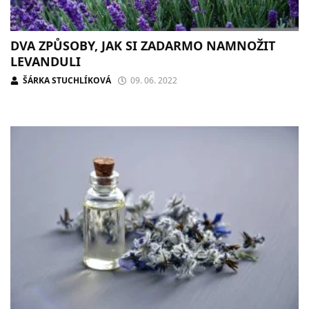
DVA ZPŮSOBY, JAK SI ZADARMO NAMNOŽIT
LEVANDULI
ŠÁRKA STUCHLÍKOVÁ
09. 06. 2022