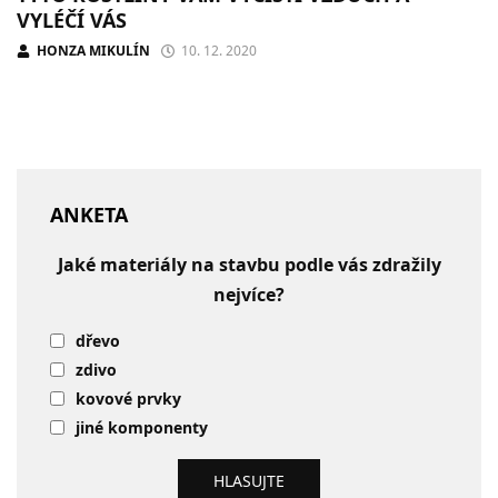
VYLÉČÍ VÁS
HONZA MIKULÍN
10. 12. 2020
ANKETA
Jaké materiály na stavbu podle vás zdražily
nejvíce?
dřevo
zdivo
kovové prvky
jiné komponenty