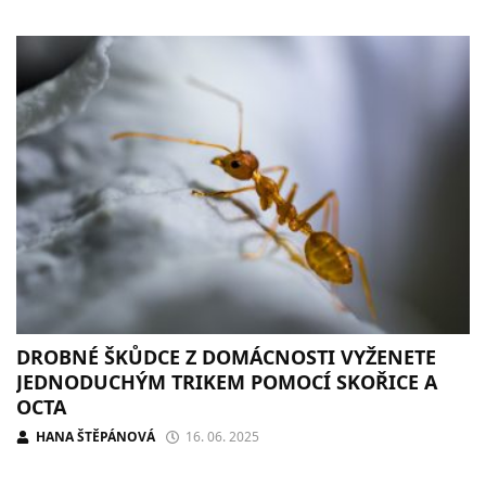
DROBNÉ ŠKŮDCE Z DOMÁCNOSTI VYŽENETE
JEDNODUCHÝM TRIKEM POMOCÍ SKOŘICE A
OCTA
HANA ŠTĚPÁNOVÁ
16. 06. 2025