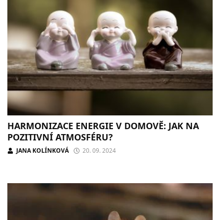
HARMONIZACE ENERGIE V DOMOVĚ: JAK NA
POZITIVNÍ ATMOSFÉRU?
JANA KOLÍNKOVÁ
20. 09. 2024