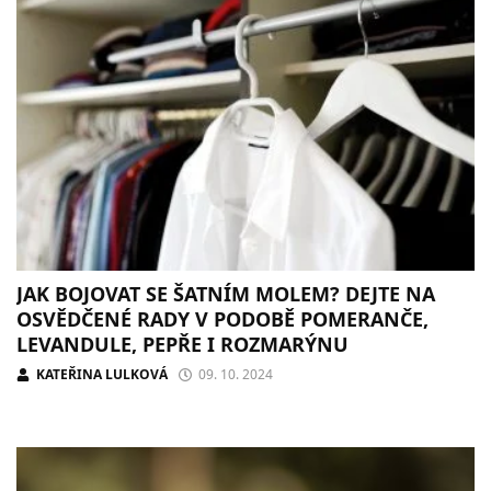
JAK BOJOVAT SE ŠATNÍM MOLEM? DEJTE NA
OSVĚDČENÉ RADY V PODOBĚ POMERANČE,
LEVANDULE, PEPŘE I ROZMARÝNU
KATEŘINA LULKOVÁ
09. 10. 2024