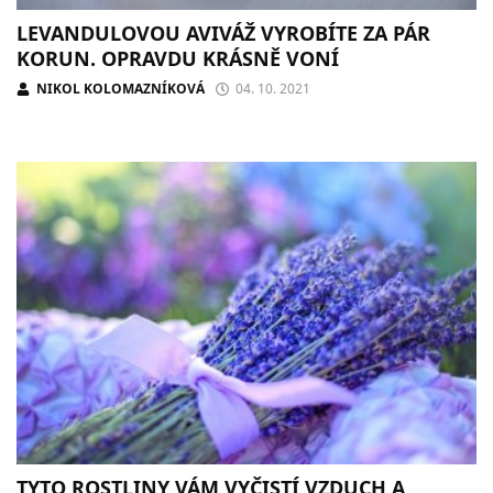
LEVANDULOVOU AVIVÁŽ VYROBÍTE ZA PÁR
KORUN. OPRAVDU KRÁSNĚ VONÍ
NIKOL KOLOMAZNÍKOVÁ
04. 10. 2021
TYTO ROSTLINY VÁM VYČISTÍ VZDUCH A