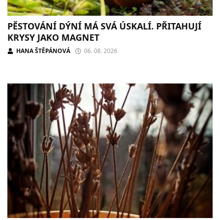
PĚSTOVÁNÍ DÝNÍ MÁ SVÁ ÚSKALÍ. PŘITAHUJÍ
KRYSY JAKO MAGNET
HANA ŠTĚPÁNOVÁ
06. 08. 2026