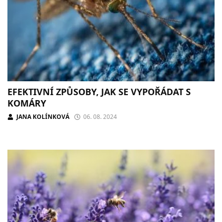
EFEKTIVNÍ ZPŮSOBY, JAK SE VYPOŘÁDAT S
KOMÁRY
JANA KOLÍNKOVÁ
06. 08. 2024