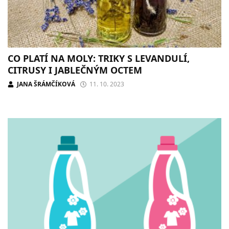
CO PLATÍ NA MOLY: TRIKY S LEVANDULÍ,
CITRUSY I JABLEČNÝM OCTEM
JANA ŠRÁMČÍKOVÁ
11. 10. 2023