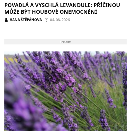
POVADLÁ A VYSCHLÁ LEVANDULE: PŘÍČINOU
MŮŽE BÝT HOUBOVÉ ONEMOCNĚNÍ
HANA ŠTĚPÁNOVÁ
04. 08. 2026
Reklama