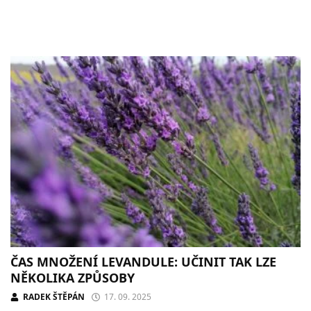
ČAS MNOŽENÍ LEVANDULE: UČINIT TAK LZE
NĚKOLIKA ZPŮSOBY
RADEK ŠTĚPÁN
17. 09. 2025