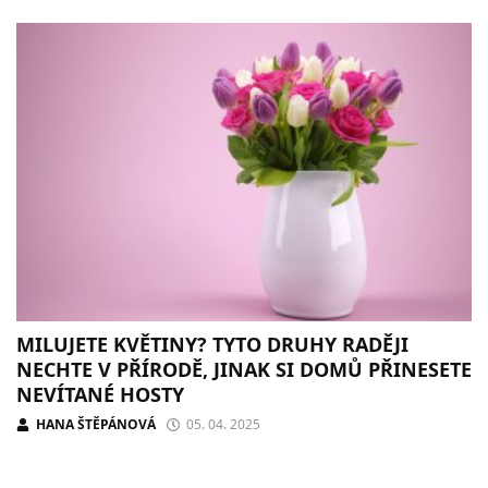
MILUJETE KVĚTINY? TYTO DRUHY RADĚJI
NECHTE V PŘÍRODĚ, JINAK SI DOMŮ PŘINESETE
NEVÍTANÉ HOSTY
HANA ŠTĚPÁNOVÁ
05. 04. 2025