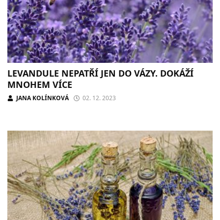
LEVANDULE NEPATŘÍ JEN DO VÁZY. DOKÁŽÍ
MNOHEM VÍCE
JANA KOLÍNKOVÁ
02. 12. 2023