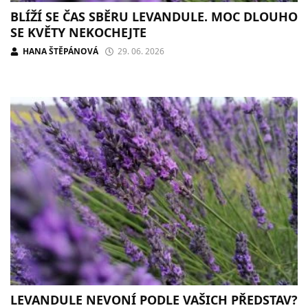
BLÍŽÍ SE ČAS SBĚRU LEVANDULE. MOC DLOUHO
SE KVĚTY NEKOCHEJTE
HANA ŠTĚPÁNOVÁ
29. 06. 2026
LEVANDULE NEVONÍ PODLE VAŠICH PŘEDSTAV?