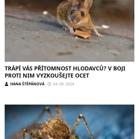
TRÁPÍ VÁS PŘÍTOMNOST HLODAVCŮ? V BOJI
PROTI NIM VYZKOUŠEJTE OCET
HANA ŠTĚPÁNOVÁ
04. 09. 2024