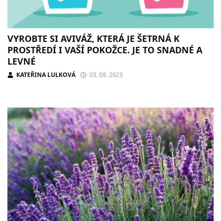
VYROBTE SI AVIVÁŽ, KTERÁ JE ŠETRNÁ K
PROSTŘEDÍ I VAŠÍ POKOŽCE. JE TO SNADNÉ A
LEVNÉ
KATEŘINA LULKOVÁ
03. 09. 2023