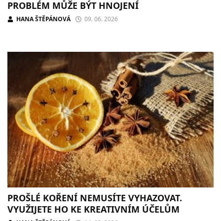
PROBLÉM MŮŽE BÝT HNOJENÍ
HANA ŠTĚPÁNOVÁ
09. 06. 2026
PROŠLÉ KOŘENÍ NEMUSÍTE VYHAZOVAT.
VYUŽIJETE HO KE KREATIVNÍM ÚČELŮM