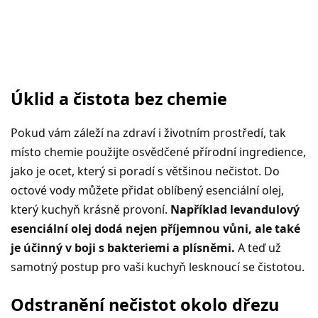
Úklid a čistota bez chemie
Pokud vám záleží na zdraví i životním prostředí, tak
místo chemie použijte osvědčené přírodní ingredience,
jako je ocet, který si poradí s většinou nečistot. Do
octové vody můžete přidat oblíbený esenciální olej,
který kuchyň krásně provoní.
Například levandulový
esenciální olej dodá nejen příjemnou vůni, ale také
je účinný v boji s bakteriemi a plísněmi.
A teď už
samotný postup pro vaši kuchyň lesknoucí se čistotou.
Odstranění nečistot okolo dřezu