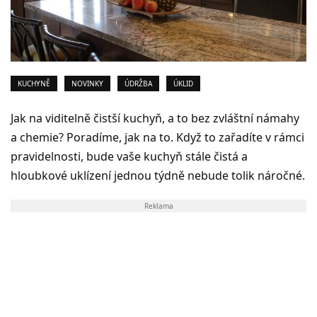
KUCHYNĚ
NOVINKY
ÚDRŽBA
ÚKLID
Jak na viditelně čistší kuchyň, a to bez zvláštní námahy
a chemie? Poradíme, jak na to. Když to zařadíte v rámci
pravidelnosti, bude vaše kuchyň stále čistá a
hloubkové uklízení jednou týdně nebude tolik náročné.
Reklama