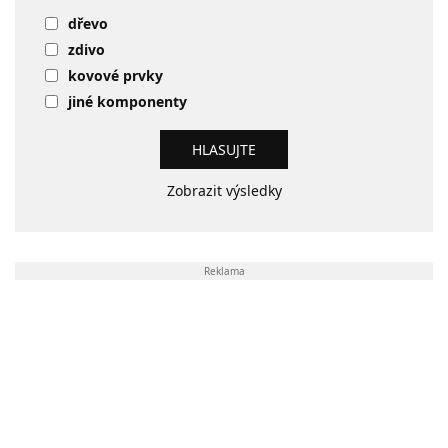
dřevo
zdivo
kovové prvky
jiné komponenty
Zobrazit výsledky
Reklama