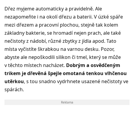
Dřez myjeme automaticky a pravidelně. Ale
nezapomeňte i na okolí dřezu a baterii. V úzké spáře
mezi dřezem a pracovní plochou, stejně tak kolem
základny bakterie, se hromadí nejen prach, ale také
nečistoty z nádobí, různé zbytky z jídla apod. Tato
místa vyčistíte škrabkou na varnou desku. Pozor,
abyste ale nepoškodili silikon či tmel, který se může
v těchto místech nacházet.
Dobrým a osvědčeným
trikem je dřevěná špejle omotaná tenkou vlhčenou
utěrkou
, s tou snadno vydrhnete usazené nečistoty ve
spárách.
Reklama