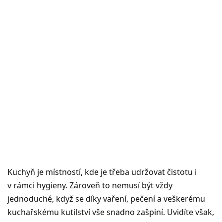
Kuchyň je místností, kde je třeba udržovat čistotu i
v rámci hygieny. Zároveň to nemusí být vždy
jednoduché, když se díky vaření, pečení a veškerému
kuchařskému kutilství vše snadno zašpiní. Uvidíte však,