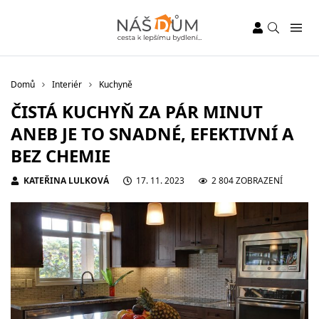
Domů
Interiér
Kuchyně
ČISTÁ KUCHYŇ ZA PÁR MINUT
ANEB JE TO SNADNÉ, EFEKTIVNÍ A
BEZ CHEMIE
KATEŘINA LULKOVÁ
17. 11. 2023
2 804 ZOBRAZENÍ