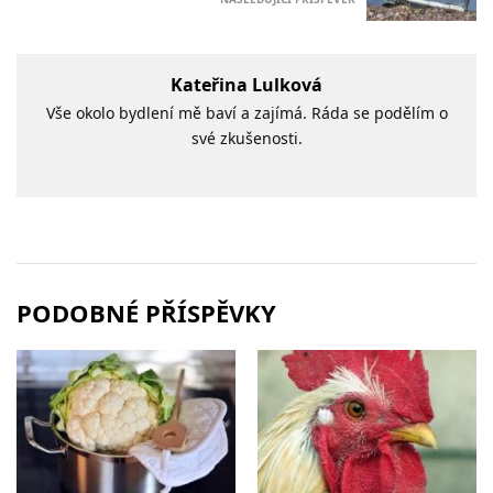
Kateřina Lulková
Vše okolo bydlení mě baví a zajímá. Ráda se podělím o
své zkušenosti.
PODOBNÉ PŘÍSPĚVKY