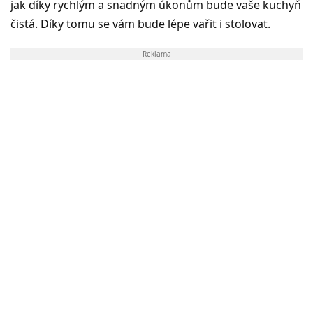
jak díky rychlým a snadným úkonům bude vaše kuchyň
čistá. Díky tomu se vám bude lépe vařit i stolovat.
Reklama