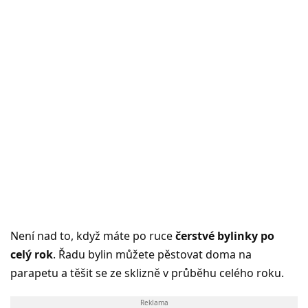
Není nad to, když máte po ruce
čerstvé bylinky po
celý rok
. Řadu bylin můžete pěstovat doma na
parapetu a těšit se ze sklizně v průběhu celého roku.
Reklama