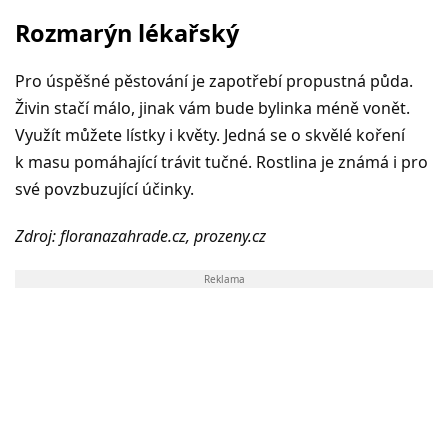
Rozmarýn lékařský
Pro úspěšné pěstování je zapotřebí propustná půda.
Živin stačí málo, jinak vám bude bylinka méně vonět.
Využít můžete lístky i květy. Jedná se o skvělé koření
k masu pomáhající trávit tučné. Rostlina je známá i pro
své povzbuzující účinky.
Zdroj: floranazahrade.cz, prozeny.cz
Reklama