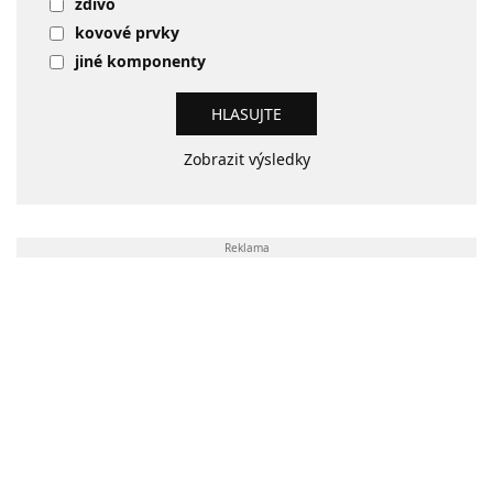
zdivo
kovové prvky
jiné komponenty
Zobrazit výsledky
Reklama