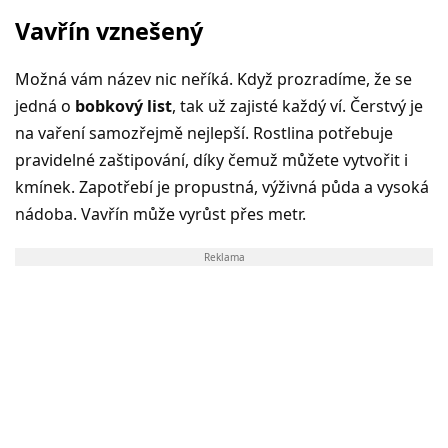
Vavřín vznešený
Možná vám název nic neříká. Když prozradíme, že se
jedná o
bobkový list
, tak už zajisté každý ví. Čerstvý je
na vaření samozřejmě nejlepší. Rostlina potřebuje
pravidelné zaštipování, díky čemuž můžete vytvořit i
kmínek. Zapotřebí je propustná, výživná půda a vysoká
nádoba. Vavřín může vyrůst přes metr.
Reklama