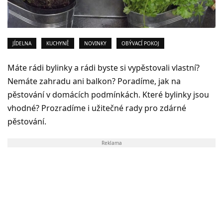
JÍDELNA
KUCHYNĚ
NOVINKY
OBÝVACÍ POKOJ
Máte rádi bylinky a rádi byste si vypěstovali vlastní?
Nemáte zahradu ani balkon? Poradíme, jak na
pěstování v domácích podmínkách. Které bylinky jsou
vhodné? Prozradíme i užitečné rady pro zdárné
pěstování.
Reklama