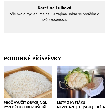
Kateřina Lulková
Vše okolo bydlení mě baví a zajímá. Ráda se podělím o
své zkušenosti.
PODOBNÉ PŘÍSPĚVKY
PROČ VYUŽÍT OBYČEJNOU
LISTY Z KVĚTÁKU
RÝŽI PŘI ÚKLIDU? UŠETŘÍ
NEVYHAZUJTE. JSOU JEDLÉ A