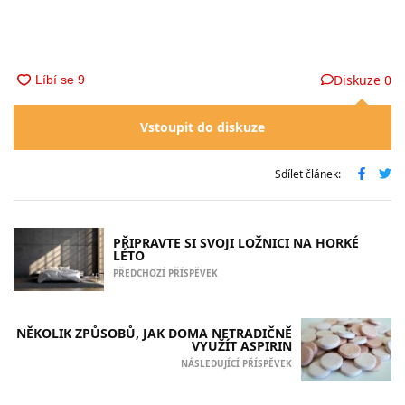
Diskuze
0
Vstoupit do diskuze
Sdílet článek:
PŘIPRAVTE SI SVOJI LOŽNICI NA HORKÉ
LÉTO
PŘEDCHOZÍ PŘÍSPĚVEK
NĚKOLIK ZPŮSOBŮ, JAK DOMA NETRADIČNĚ
VYUŽÍT ASPIRIN
NÁSLEDUJÍCÍ PŘÍSPĚVEK