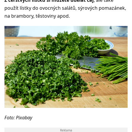
použít lístky do ovocných salátů, sýrových pomazánek,
na brambory, těstoviny apod.
Foto: Pixabay
Reklama