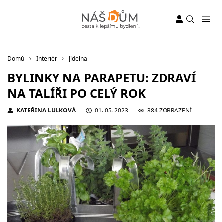
Domů
Interiér
Jídelna
BYLINKY NA PARAPETU: ZDRAVÍ
NA TALÍŘI PO CELÝ ROK
KATEŘINA LULKOVÁ
01. 05. 2023
384 ZOBRAZENÍ