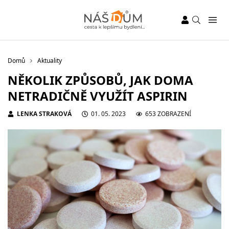
Domů
Aktuality
NĚKOLIK ZPŮSOBŮ, JAK DOMA
NETRADIČNĚ VYUŽÍT ASPIRIN
LENKA STRAKOVÁ
01. 05. 2023
653 ZOBRAZENÍ