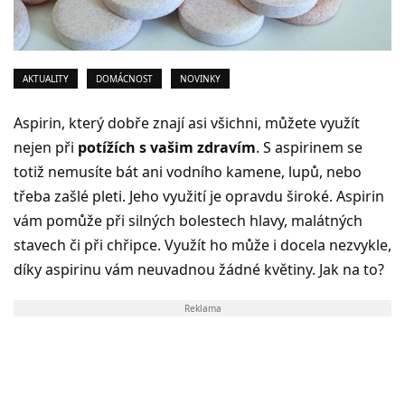
AKTUALITY
DOMÁCNOST
NOVINKY
Aspirin, který dobře znají asi všichni, můžete využít
nejen při
potížích s vašim zdravím
. S aspirinem se
totiž nemusíte bát ani vodního kamene, lupů, nebo
třeba zašlé pleti. Jeho využití je opravdu široké. Aspirin
vám pomůže při silných bolestech hlavy, malátných
stavech či při chřipce. Využít ho může i docela nezvykle,
díky aspirinu vám neuvadnou žádné květiny. Jak na to?
Reklama