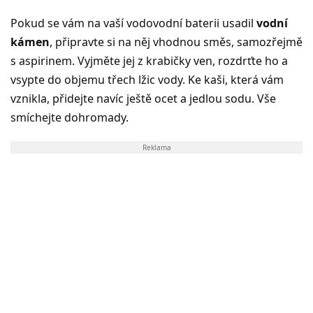
Pokud se vám na vaší vodovodní baterii usadil
vodní
kámen
, připravte si na něj vhodnou směs, samozřejmě
s aspirinem. Vyjměte jej z krabičky ven, rozdrťte ho a
vsypte do objemu třech lžic vody. Ke kaši, která vám
vznikla, přidejte navíc ještě ocet a jedlou sodu. Vše
smíchejte dohromady.
Reklama