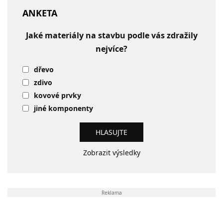
ANKETA
Jaké materiály na stavbu podle vás zdražily
nejvíce?
dřevo
zdivo
kovové prvky
jiné komponenty
Zobrazit výsledky
Reklama