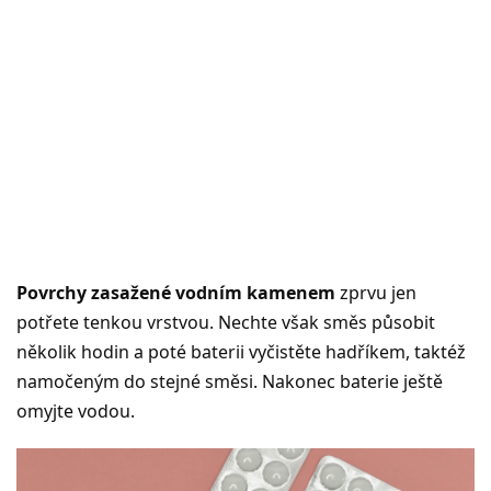
Povrchy zasažené vodním kamenem
zprvu jen
potřete tenkou vrstvou. Nechte však směs působit
několik hodin a poté baterii vyčistěte hadříkem, taktéž
namočeným do stejné směsi. Nakonec baterie ještě
omyjte vodou.