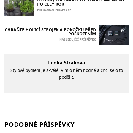
PO CELÝ ROK
PŘEDCHOZÍ PŘÍSPĚVEK
CHRAŇTE HOLICÍ STROJEK A POKOŽKU PŘED
POŠKOZENÍM
NÁSLEDUJÍCÍ PŘÍSPĚVEK
Lenka Straková
Stylové bydlení je skvělé. Vím o něm hodně a chci se o to
podělit.
PODOBNÉ PŘÍSPĚVKY