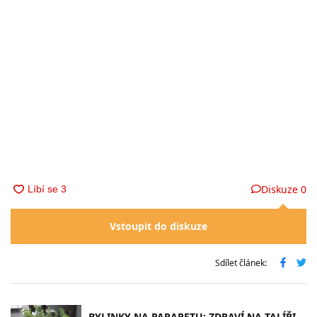
Diskuze
0
Vstoupit do diskuze
Sdílet článek:
BYLINKY NA PARAPETU: ZDRAVÍ NA TALÍŘI