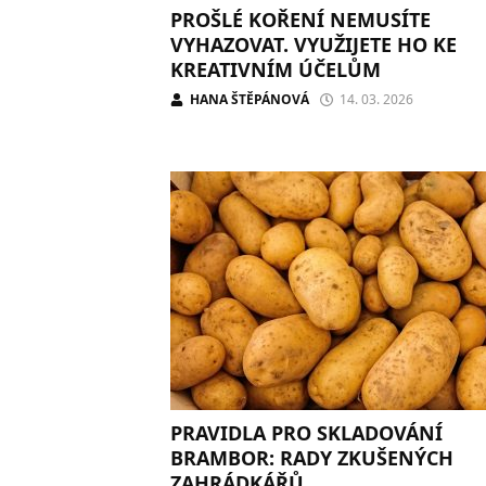
PROŠLÉ KOŘENÍ NEMUSÍTE
VYHAZOVAT. VYUŽIJETE HO KE
KREATIVNÍM ÚČELŮM
HANA ŠTĚPÁNOVÁ
14. 03. 2026
PRAVIDLA PRO SKLADOVÁNÍ
BRAMBOR: RADY ZKUŠENÝCH
ZAHRÁDKÁŘŮ