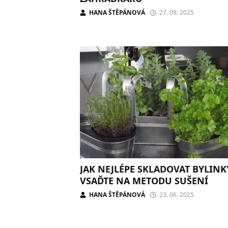
HANA ŠTĚPÁNOVÁ
27. 09. 2025
JAK NEJLÉPE SKLADOVAT BYLINK
VSAĎTE NA METODU SUŠENÍ
HANA ŠTĚPÁNOVÁ
23. 06. 2025