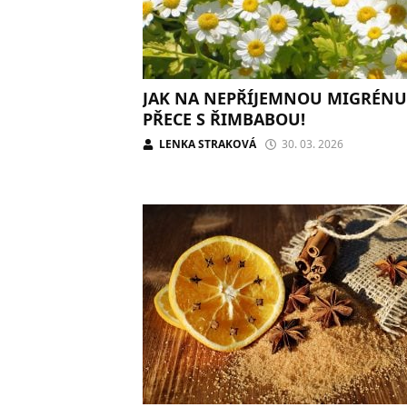
JAK NA NEPŘÍJEMNOU MIGRÉNU
PŘECE S ŘIMBABOU!
LENKA STRAKOVÁ
30. 03. 2026