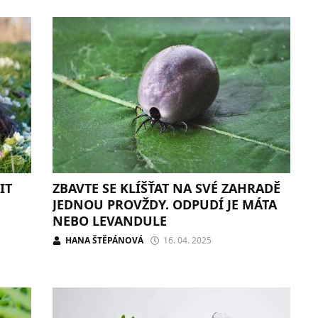
IT
ZBAVTE SE KLÍŠŤAT NA SVÉ ZAHRADĚ
JEDNOU PROVŽDY. ODPUDÍ JE MÁTA
NEBO LEVANDULE
HANA ŠTĚPÁNOVÁ
16. 04. 2025