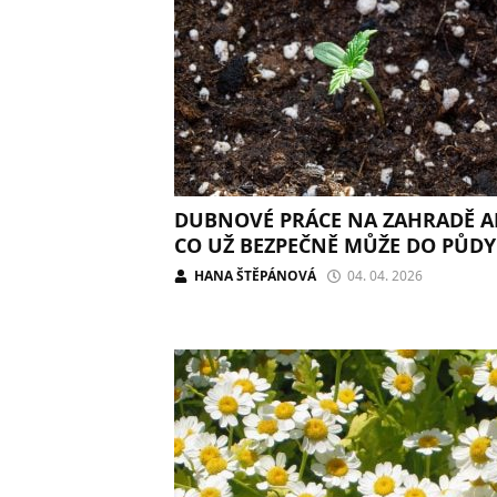
DUBNOVÉ PRÁCE NA ZAHRADĚ 
CO UŽ BEZPEČNĚ MŮŽE DO PŮDY
HANA ŠTĚPÁNOVÁ
04. 04. 2026