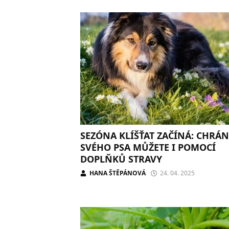
SEZÓNA KLÍŠŤAT ZAČÍNÁ: CHRÁN
SVÉHO PSA MŮŽETE I POMOCÍ
DOPLŇKŮ STRAVY
HANA ŠTĚPÁNOVÁ
24. 04. 2025