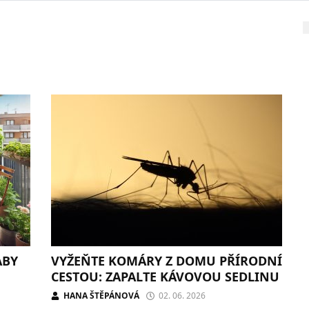
ABY
VYŽEŇTE KOMÁRY Z DOMU PŘÍRODNÍ
CESTOU: ZAPALTE KÁVOVOU SEDLINU
HANA ŠTĚPÁNOVÁ
02. 06. 2026