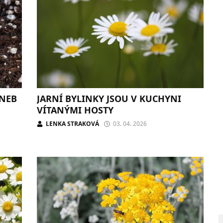
ANEB
JARNÍ BYLINKY JSOU V KUCHYNI
VÍTANÝMI HOSTY
LENKA STRAKOVÁ
03. 04. 2026