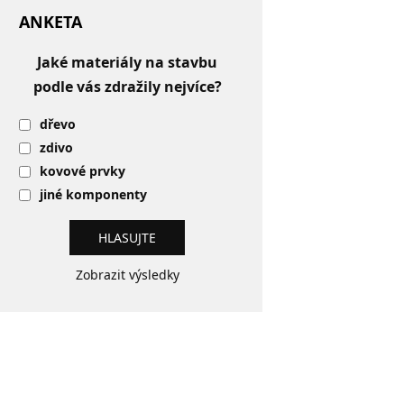
ANKETA
Jaké materiály na stavbu
podle vás zdražily nejvíce?
dřevo
zdivo
kovové prvky
jiné komponenty
Zobrazit výsledky