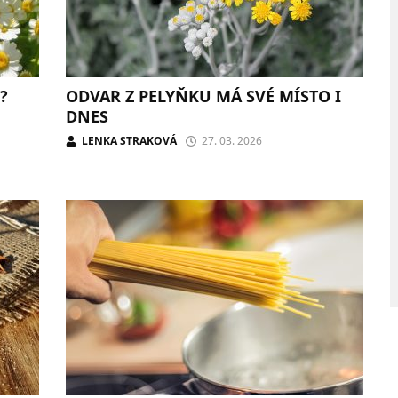
?
ODVAR Z PELYŇKU MÁ SVÉ MÍSTO I
DNES
LENKA STRAKOVÁ
27. 03. 2026