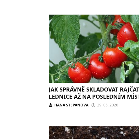
JAK SPRÁVNĚ SKLADOVAT RAJČA
LEDNICE AŽ NA POSLEDNÍM MÍS
HANA ŠTĚPÁNOVÁ
29. 05. 2026