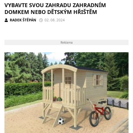
VYBAVTE SVOU ZAHRADU ZAHRADNÍM
DOMKEM NEBO DĚTSKÝM HŘIŠTĚM
RADEK ŠTĚPÁN
02. 08. 2024
Reklama