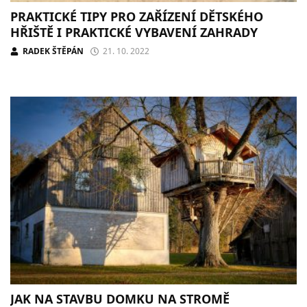
PRAKTICKÉ TIPY PRO ZAŘÍZENÍ DĚTSKÉHO
HŘIŠTĚ I PRAKTICKÉ VYBAVENÍ ZAHRADY
RADEK ŠTĚPÁN
21. 10. 2022
JAK NA STAVBU DOMKU NA STROMĚ