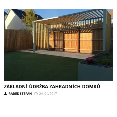
ZÁKLADNÍ ÚDRŽBA ZAHRADNÍCH DOMKŮ
RADEK ŠTĚPÁN
24. 01. 2017