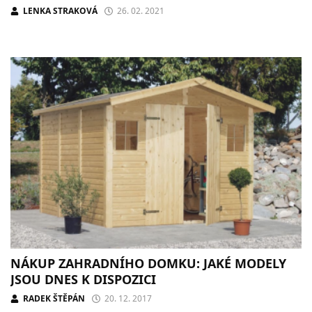
LENKA STRAKOVÁ
26. 02. 2021
NÁKUP ZAHRADNÍHO DOMKU: JAKÉ MODELY
JSOU DNES K DISPOZICI
RADEK ŠTĚPÁN
20. 12. 2017