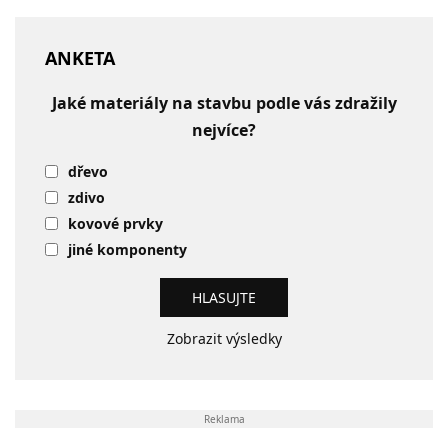
ANKETA
Jaké materiály na stavbu podle vás zdražily
nejvíce?
dřevo
zdivo
kovové prvky
jiné komponenty
Zobrazit výsledky
Reklama