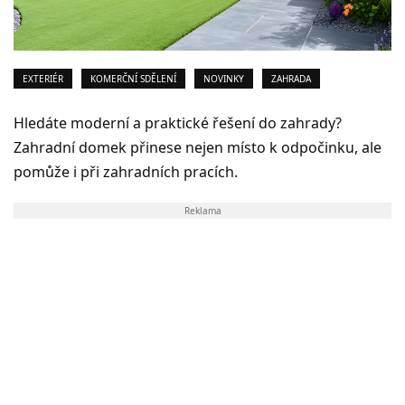
EXTERIÉR
KOMERČNÍ SDĚLENÍ
NOVINKY
ZAHRADA
Hledáte moderní a praktické řešení do zahrady?
Zahradní domek přinese nejen místo k odpočinku, ale
pomůže i při zahradních pracích.
Reklama