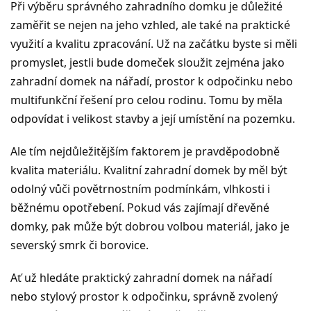
Při výběru správného zahradního domku je důležité
zaměřit se nejen na jeho vzhled, ale také na praktické
využití a kvalitu zpracování. Už na začátku byste si měli
promyslet, jestli bude domeček sloužit zejména jako
zahradní domek na nářadí, prostor k odpočinku nebo
multifunkční řešení pro celou rodinu. Tomu by měla
odpovídat i velikost stavby a její umístění na pozemku.
Ale tím nejdůležitějším faktorem je pravděpodobně
kvalita materiálu. Kvalitní zahradní domek by měl být
odolný vůči povětrnostním podmínkám, vlhkosti i
běžnému opotřebení. Pokud vás zajímají dřevěné
domky, pak může být dobrou volbou materiál, jako je
severský smrk či borovice.
Ať už hledáte praktický zahradní domek na nářadí
nebo stylový prostor k odpočinku, správně zvolený