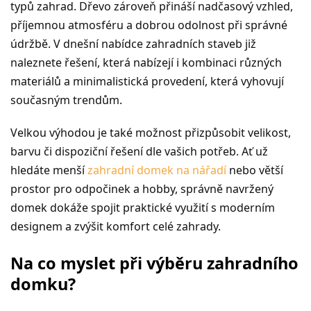
typů zahrad. Dřevo zároveň přináší nadčasový vzhled,
příjemnou atmosféru a dobrou odolnost při správné
údržbě. V dnešní nabídce zahradních staveb již
naleznete řešení, která nabízejí i kombinaci různých
materiálů a minimalistická provedení, která vyhovují
současným trendům.
Velkou výhodou je také možnost přizpůsobit velikost,
barvu či dispoziční řešení dle vašich potřeb. Ať už
hledáte menší
zahradní domek na nářadí
nebo větší
prostor pro odpočinek a hobby, správně navržený
domek dokáže spojit praktické využití s ​​moderním
designem a zvýšit komfort celé zahrady.
Na co myslet při výběru zahradního
domku?