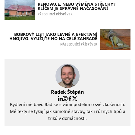
RENOVACE, NEBO VÝMĚNA STŘECHY?
KLÍČEM JE SPRÁVNÉ NAČASOVÁNÍ
PŘEDCHOZÍ PŘÍSPĚVEK
BOBKOVÝ LIST JAKO LEVNÉ A EFEKTIVNÍ
HNOJIVO: VYUŽIJTE HO NA CELÉ ZAHRADĚ
NÁSLEDUJÍCÍ PŘÍSPĚVEK
Radek Štěpán
Bydlení mě baví. Rád se s vámi podělím o své zkušenosti.
Mé texty se týkají jak samotné stavby, tak i různých tipů a
triků v domácnosti.