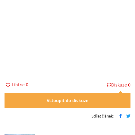
Diskuze
0
Vstoupit do diskuze
Sdílet článek: