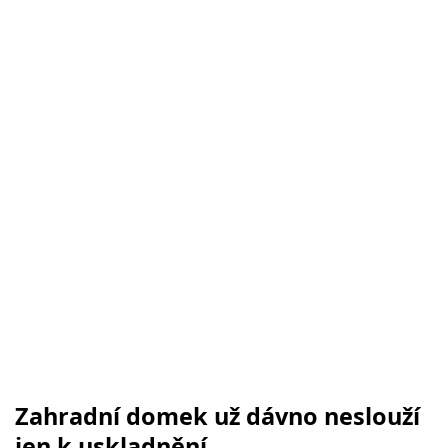
Zahradní domek už dávno neslouží
jen k uskladnění