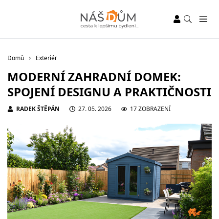
Domů
Exteriér
MODERNÍ ZAHRADNÍ DOMEK:
SPOJENÍ DESIGNU A PRAKTIČNOSTI
RADEK ŠTĚPÁN
27. 05. 2026
17 ZOBRAZENÍ