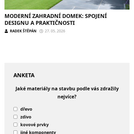
MODERNÍ ZAHRADNÍ DOMEK: SPOJENÍ
DESIGNU A PRAKTIČNOSTI
RADEK ŠTĚPÁN
27. 05. 2026
ANKETA
Jaké materiály na stavbu podle vás zdražily
nejvíce?
dřevo
zdivo
kovové prvky
jiné komponenty