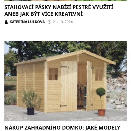
STAHOVACÍ PÁSKY NABÍZÍ PESTRÉ VYUŽITÍ
ANEB JAK BÝT VÍCE KREATIVNÍ
KATEŘINA LULKOVÁ
21. 10. 2024
NÁKUP ZAHRADNÍHO DOMKU: JAKÉ MODELY