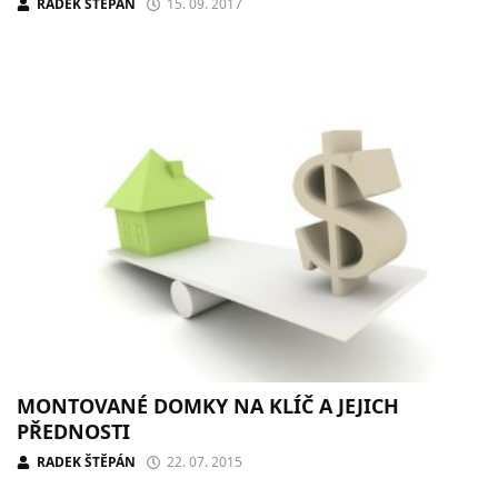
RADEK ŠTĚPÁN
15. 09. 2017
MONTOVANÉ DOMKY NA KLÍČ A JEJICH
PŘEDNOSTI
RADEK ŠTĚPÁN
22. 07. 2015