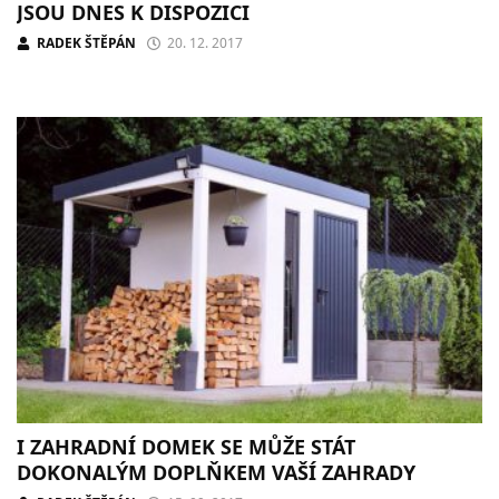
JSOU DNES K DISPOZICI
RADEK ŠTĚPÁN
20. 12. 2017
I ZAHRADNÍ DOMEK SE MŮŽE STÁT
DOKONALÝM DOPLŇKEM VAŠÍ ZAHRADY