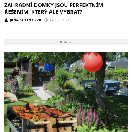
ZAHRADNÍ DOMKY JSOU PERFEKTNÍM
ŘEŠENÍM: KTERÝ ALE VYBRAT?
JANA KOLÍNKOVÁ
14. 02. 2025
Reklama