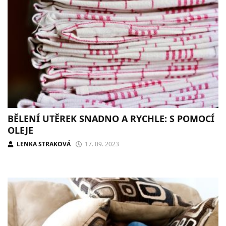
BĚLENÍ UTĚREK SNADNO A RYCHLE: S POMOCÍ
OLEJE
LENKA STRAKOVÁ
17. 09. 2023