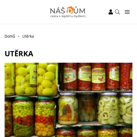
Domů
Utěrka
UTĚRKA