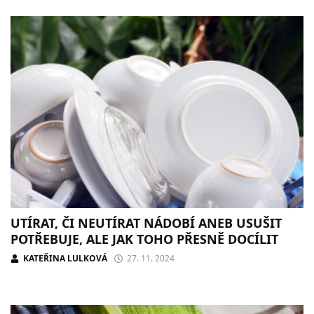
UTÍRAT, ČI NEUTÍRAT NÁDOBÍ ANEB USUŠIT
POTŘEBUJE, ALE JAK TOHO PŘESNĚ DOCÍLIT
KATEŘINA LULKOVÁ
27. 11. 2024