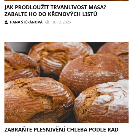
JAK PRODLOUŽIT TRVANLIVOST MASA?
ZABALTE HO DO KŘENOVÝCH LISTŮ
HANA ŠTĚPÁNOVÁ
18. 12. 2025
ZABRAŇTE PLESNIVĚNÍ CHLEBA PODLE RAD