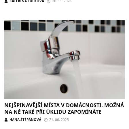
KATEŘINA LULKOVÁ
26. 11. 2025
NEJŠPINAVĚJŠÍ MÍSTA V DOMÁCNOSTI. MOŽNÁ
NA NĚ TAKÉ PŘI ÚKLIDU ZAPOMÍNÁTE
HANA ŠTĚPÁNOVÁ
21. 06. 2025