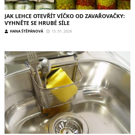
JAK LEHCE OTEVŘÍT VÍČKO OD ZAVAŘOVAČKY:
VYHNĚTE SE HRUBÉ SÍLE
HANA ŠTĚPÁNOVÁ
15. 01. 2026