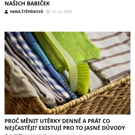
NAŠICH BABIČEK
HANA ŠTĚPÁNOVÁ
12. 12. 2025
PROČ MĚNIT UTĚRKY DENNĚ A PRÁT CO
NEJČASTĚJI? EXISTUJÍ PRO TO JASNÉ DŮVODY