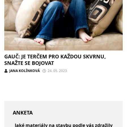
GAUČ: JE TERČEM PRO KAŽDOU SKVRNU,
SNAŽTE SE BOJOVAT
JANA KOLÍNKOVÁ
24. 05. 2023
ANKETA
Jaké materiály na stavbu podle vás zdražily