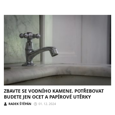
ZBAVTE SE VODNÍHO KAMENE. POTŘEBOVAT
BUDETE JEN OCET A PAPÍROVÉ UTĚRKY
RADEK ŠTĚPÁN
01. 12. 2024