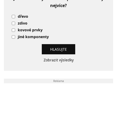
nejvíce?
dřevo
zdivo
kovové prvky
jiné komponenty
Zobrazit výsledky
Reklama