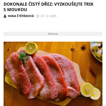
DOKONALE ČISTÝ DŘEZ: VYZKOUŠEJTE TRIK
S MOUKOU
HANA ŠTĚPÁNOVÁ
23. 12. 2025
Reklama