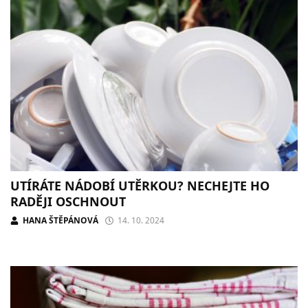
UTÍRÁTE NÁDOBÍ UTĚRKOU? NECHEJTE HO
RADĚJI OSCHNOUT
HANA ŠTĚPÁNOVÁ
14. 10. 2024