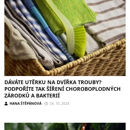
DÁVÁTE UTĚRKU NA DVÍŘKA TROUBY?
PODPOŘÍTE TAK ŠÍŘENÍ CHOROBOPLODNÝCH
ZÁRODKŮ A BAKTERIÍ
HANA ŠTĚPÁNOVÁ
24. 10. 2024