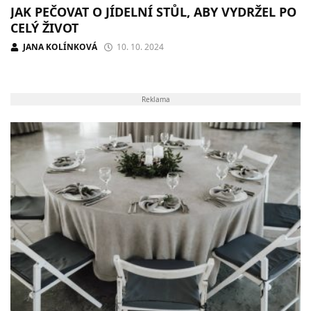
JAK PEČOVAT O JÍDELNÍ STŮL, ABY VYDRŽEL PO
CELÝ ŽIVOT
JANA KOLÍNKOVÁ
10. 10. 2024
Reklama