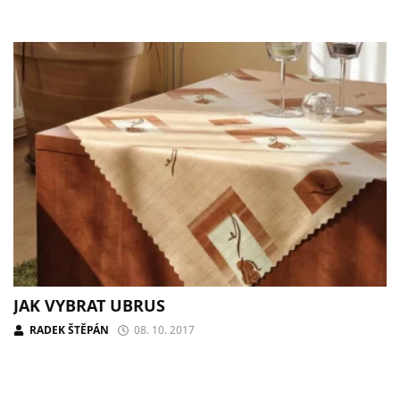
JAK VYBRAT UBRUS
RADEK ŠTĚPÁN
08. 10. 2017