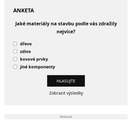
ANKETA
Jaké materiály na stavbu podle vás zdražily
nejvíce?
dřevo
zdivo
kovové prvky
jiné komponenty
Zobrazit výsledky
Reklama