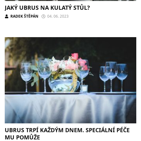
JAKÝ UBRUS NA KULATÝ STŮL?
RADEK ŠTĚPÁN
04. 06. 2023
UBRUS TRPÍ KAŽDÝM DNEM. SPECIÁLNÍ PÉČE
MU POMŮŽE