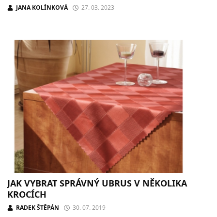
JANA KOLÍNKOVÁ
27. 03. 2023
JAK VYBRAT SPRÁVNÝ UBRUS V NĚKOLIKA
KROCÍCH
RADEK ŠTĚPÁN
30. 07. 2019