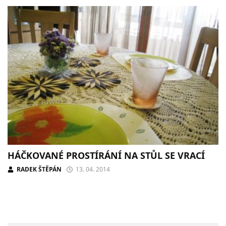
HÁČKOVANÉ PROSTÍRÁNÍ NA STŮL SE VRACÍ
RADEK ŠTĚPÁN
13. 04. 2014