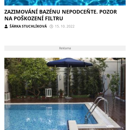
ZAZIMOVÁNÍ BAZÉNU NEPODCEŇTE. POZOR
NA POŠKOZENÍ FILTRU
ŠÁRKA STUCHLÍKOVÁ
15. 10. 2022
Reklama