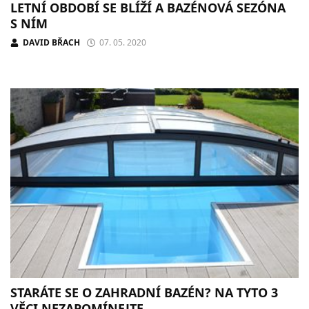
LETNÍ OBDOBÍ SE BLÍŽÍ A BAZÉNOVÁ SEZÓNA
S NÍM
DAVID BŘACH
07. 05. 2020
STARÁTE SE O ZAHRADNÍ BAZÉN? NA TYTO 3
VĚCI NEZAPOMÍNEJTE