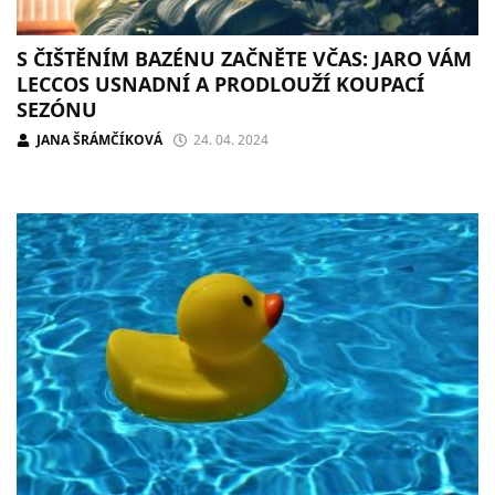
S ČIŠTĚNÍM BAZÉNU ZAČNĚTE VČAS: JARO VÁM
LECCOS USNADNÍ A PRODLOUŽÍ KOUPACÍ
SEZÓNU
JANA ŠRÁMČÍKOVÁ
24. 04. 2024