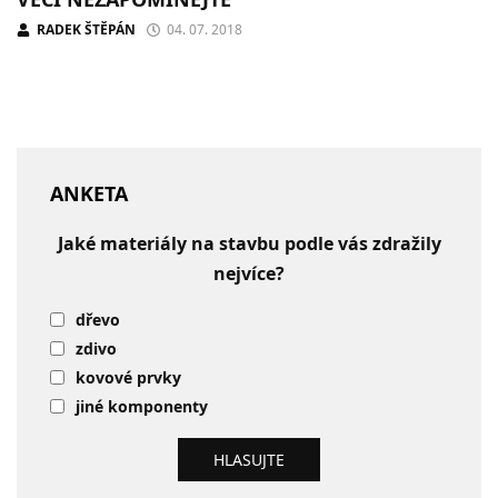
RADEK ŠTĚPÁN
04. 07. 2018
ANKETA
Jaké materiály na stavbu podle vás zdražily
nejvíce?
dřevo
zdivo
kovové prvky
jiné komponenty