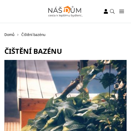
Domů
Čištění bazénu
ČIŠTĚNÍ BAZÉNU