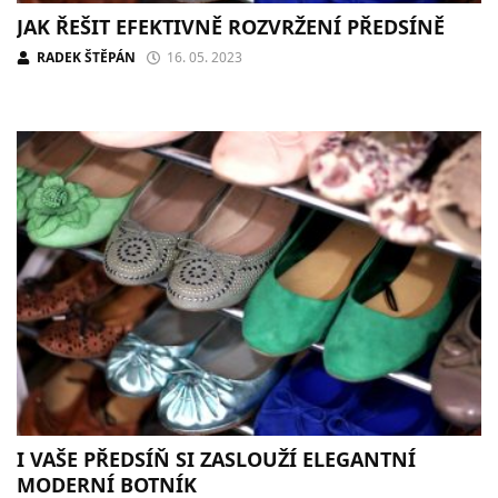
JAK ŘEŠIT EFEKTIVNĚ ROZVRŽENÍ PŘEDSÍNĚ
RADEK ŠTĚPÁN
16. 05. 2023
I VAŠE PŘEDSÍŇ SI ZASLOUŽÍ ELEGANTNÍ
MODERNÍ BOTNÍK