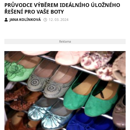
PRŮVODCE VÝBĚREM IDEÁLNÍHO ÚLOŽNÉHO
ŘEŠENÍ PRO VAŠE BOTY
JANA KOLÍNKOVÁ
12. 03. 2024
Reklama