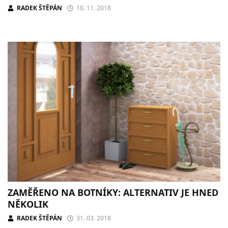
RADEK ŠTĚPÁN
10. 11. 2018
ZAMĚŘENO NA BOTNÍKY: ALTERNATIV JE HNED
NĚKOLIK
RADEK ŠTĚPÁN
31. 03. 2018