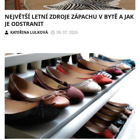
NEJVĚTŠÍ LETNÍ ZDROJE ZÁPACHU V BYTĚ A JAK
JE ODSTRANIT
KATEŘINA LULKOVÁ
06. 07. 2026