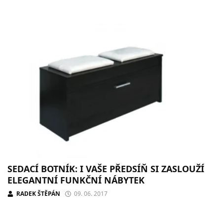
SEDACÍ BOTNÍK: I VAŠE PŘEDSÍŇ SI ZASLOUŽÍ
ELEGANTNÍ FUNKČNÍ NÁBYTEK
RADEK ŠTĚPÁN
09. 06. 2017