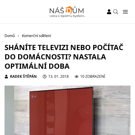
Domů
Komerční sdělení
SHÁNÍTE TELEVIZI NEBO POČÍTAČ
DO DOMÁCNOSTI? NASTALA
OPTIMÁLNÍ DOBA
RADEK ŠTĚPÁN
13. 01. 2018
10 ZOBRAZENÍ