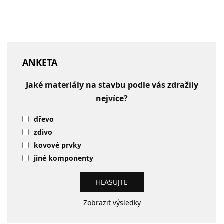
ANKETA
Jaké materiály na stavbu podle vás zdražily
nejvíce?
dřevo
zdivo
kovové prvky
jiné komponenty
Zobrazit výsledky