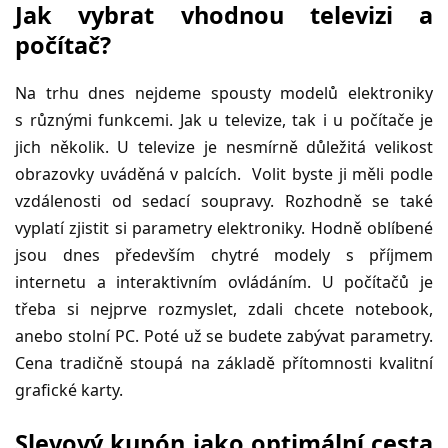
Jak vybrat vhodnou televizi a
počítač?
Na trhu dnes nejdeme spousty modelů elektroniky
s různými funkcemi. Jak u televize, tak i u počítače je
jich několik. U televize je nesmírně důležitá velikost
obrazovky uváděná v palcích. Volit byste ji měli podle
vzdálenosti od sedací soupravy. Rozhodně se také
vyplatí zjistit si parametry elektroniky. Hodně oblíbené
jsou dnes především chytré modely s příjmem
internetu a interaktivním ovládáním. U počítačů je
třeba si nejprve rozmyslet, zdali chcete notebook,
anebo stolní PC. Poté už se budete zabývat parametry.
Cena tradičně stoupá na základě přítomnosti kvalitní
grafické karty.
Slevový kupón jako optimální cesta