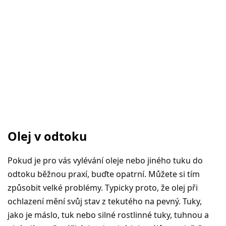
Olej v odtoku
Pokud je pro vás vylévání oleje nebo jiného tuku do
odtoku běžnou praxí, buďte opatrní. Můžete si tím
způsobit velké problémy. Typicky proto, že olej při
ochlazení mění svůj stav z tekutého na pevný. Tuky,
jako je máslo, tuk nebo silné rostlinné tuky, tuhnou a