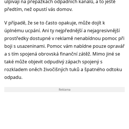
ulpívají na přepážkách odpadních kanálů, a to ještě
předtím, než opustí vás domov.
V případě, že se to často opakuje, může dojít k
úplnému ucpání. Ani ty nejpřednější a nejagresivnější
prostředky dostupné v reklamě nenabídnou pomoc při
boji s usazeninami. Pomoc vám nabídne pouze opravář
a s tím spojená obrovská finanční zátěž. Mimo jiné se
také může objevit odpudivý zápach spojený s
rozkladem oněch živočišných tuků a špatného odtoku
odpadu.
Reklama