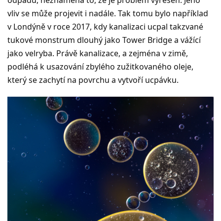
vliv se může projevit i nadále. Tak tomu bylo například
v Londýně v roce 2017, kdy kanalizaci ucpal takzvané
tukové monstrum dlouhý jako Tower Bridge a vážící
jako velryba. Právě kanalizace, a zejména v zimě,
podléhá k usazování zbylého zužitkovaného oleje,
který se zachytí na povrchu a vytvoří ucpávku.