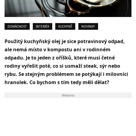
DOMÁCNOST
INTERIÉR
KUCHYNĚ
NOVINKY
Použitý kuchyňský olej je sice potravinový odpad,
ale nemá místo v kompostu ani v rodinném
odpadu. Je to jeden z oříšků, které musí četné
rodiny vyřešit poté, co si usmaží steak, sýr nebo
rybu. Se stejným problémem se potýkají i milovníci
hranolek. Co bychom s tím tedy měli dělat?
Reklama