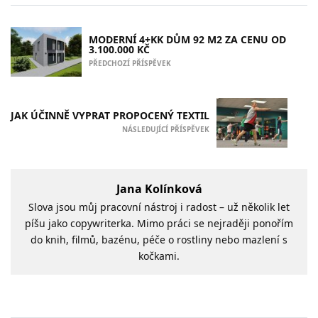
MODERNÍ 4+KK DŮM 92 M2 ZA CENU OD
3.100.000 KČ
PŘEDCHOZÍ PŘÍSPĚVEK
JAK ÚČINNĚ VYPRAT PROPOCENÝ TEXTIL
NÁSLEDUJÍCÍ PŘÍSPĚVEK
Jana Kolínková
Slova jsou můj pracovní nástroj i radost – už několik let
píšu jako copywriterka. Mimo práci se nejraději ponořím
do knih, filmů, bazénu, péče o rostliny nebo mazlení s
kočkami.