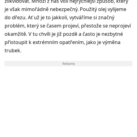
zlikvidovat. Mnozí z nás volí nejrychlejší způsob, který
je však mimořádně nebezpečný. Použitý olej vylijeme
do dřezu. Ať už je to jakkoli, vytváříme si značný
problém, který se časem projeví, přestože se neprojeví
okamžitě. V tu chvíli je již pozdě a často je nezbytné
přistoupit k extrémním opatřením, jako je výměna
trubek.
Reklama