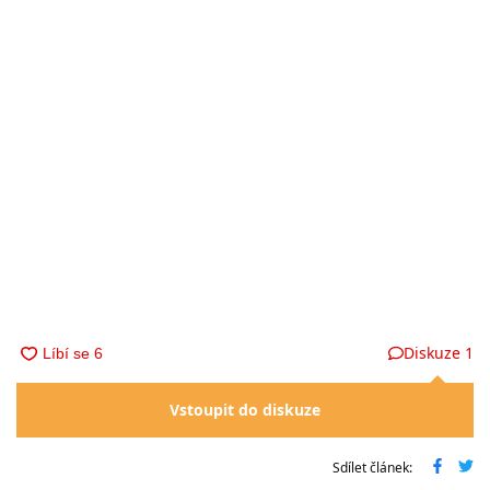
Diskuze
1
Vstoupit do diskuze
Sdílet článek: