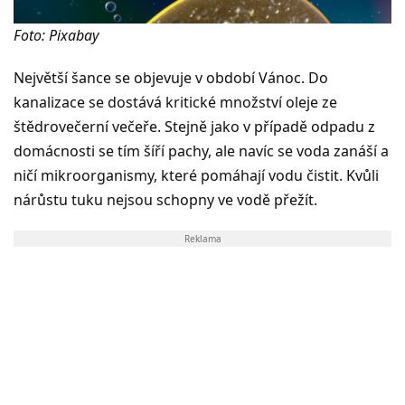
Foto: Pixabay
Největší šance se objevuje v období Vánoc. Do
kanalizace se dostává kritické množství oleje ze
štědrovečerní večeře. Stejně jako v případě odpadu z
domácnosti se tím šíří pachy, ale navíc se voda zanáší a
ničí mikroorganismy, které pomáhají vodu čistit. Kvůli
nárůstu tuku nejsou schopny ve vodě přežít.
Reklama