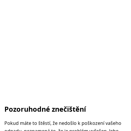
Pozoruhodné znečištění
Pokud máte to štěstí, že nedošlo k poškození vašeho
odpadu, neznamená to, že je problém vyřešen. Jeho