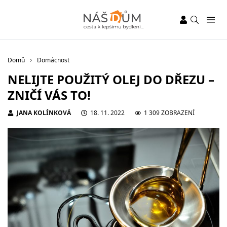
Domů
Domácnost
NELIJTE POUŽITÝ OLEJ DO DŘEZU –
ZNIČÍ VÁS TO!
JANA KOLÍNKOVÁ
18. 11. 2022
1 309 ZOBRAZENÍ