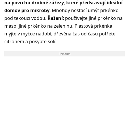
na povrchu drobné zářezy, které představují ideální
domov pro mikroby
. Mnohdy nestačí umýt prkénko
pod tekoucí vodou.
Řešení
: používejte jiné prkénko na
maso, jiné prkénko na zeleninu. Plastová prkénka
myjte v myčce nádobí, dřevěná čas od času potřete
citronem a posypte solí.
Reklama