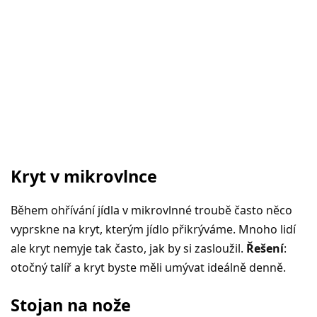
Kryt v mikrovlnce
Během ohřívání jídla v mikrovlnné troubě často něco
vyprskne na kryt, kterým jídlo přikrýváme. Mnoho lidí
ale kryt nemyje tak často, jak by si zasloužil.
Řešení
:
otočný talíř a kryt byste měli umývat ideálně denně.
Stojan na nože