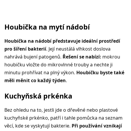
Houbička na mytí nádobí
Houbička na nádobí představuje ideální prostředí
pro šíření bakterií
. Její neustálá vlhkost doslova
nahrává bujení patogenů.
Řešení se nabízí:
mokrou
houbičku vložte do mikrovlnné trouby a nechte ji
minutu prohřívat na plný výkon.
Houbičku byste také
měli měnit co každý týden
.
Kuchyňská prkénka
Bez ohledu na to, jestli jde o dřevěné nebo plastové
kuchyňské prkénko, patří i tahle pomůcka na seznam
věcí, kde se vyskytují bakterie.
Při používání vznikají