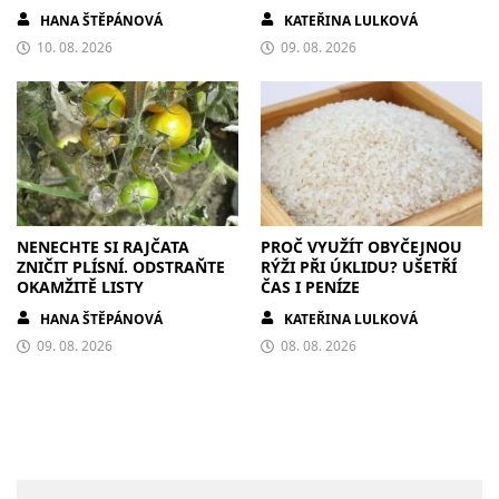
HANA ŠTĚPÁNOVÁ
KATEŘINA LULKOVÁ
10. 08. 2026
09. 08. 2026
NENECHTE SI RAJČATA
PROČ VYUŽÍT OBYČEJNOU
ZNIČIT PLÍSNÍ. ODSTRAŇTE
RÝŽI PŘI ÚKLIDU? UŠETŘÍ
OKAMŽITĚ LISTY
ČAS I PENÍZE
HANA ŠTĚPÁNOVÁ
KATEŘINA LULKOVÁ
09. 08. 2026
08. 08. 2026