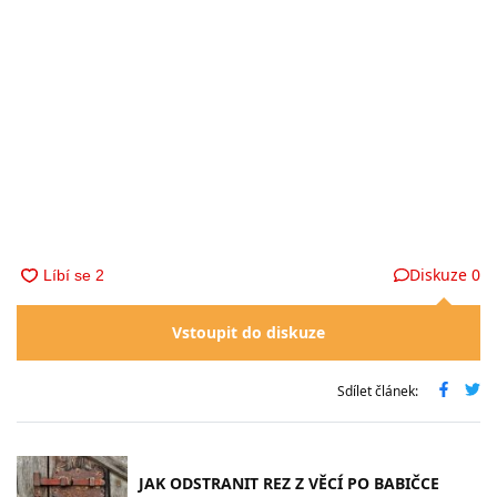
Diskuze
0
Vstoupit do diskuze
Sdílet článek:
JAK ODSTRANIT REZ Z VĚCÍ PO BABIČCE