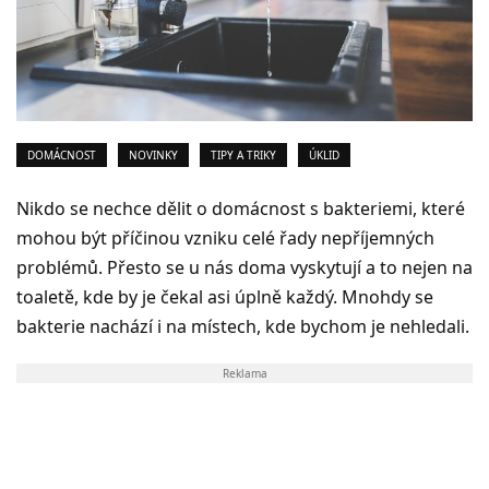
DOMÁCNOST
NOVINKY
TIPY A TRIKY
ÚKLID
Nikdo se nechce dělit o domácnost s bakteriemi, které
mohou být příčinou vzniku celé řady nepříjemných
problémů. Přesto se u nás doma vyskytují a to nejen na
toaletě, kde by je čekal asi úplně každý. Mnohdy se
bakterie nachází i na místech, kde bychom je nehledali.
Reklama