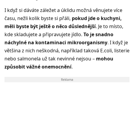
I když si dáváte záležet a úklidu možná věnujete více
času, nežli kolik byste si přáli,
pokud jde o kuchyni,
měli byste být ještě o něco důslednější
. Je to místo,
kde skladujete a připravujete jídlo.
To je snadno
náchylné na kontaminaci mikroorganismy
. I když je
většina z nich neškodná, například taková E.coli, listerie
nebo salmonela už tak nevinné nejsou –
mohou
způsobit vážné onemocnění
.
Reklama