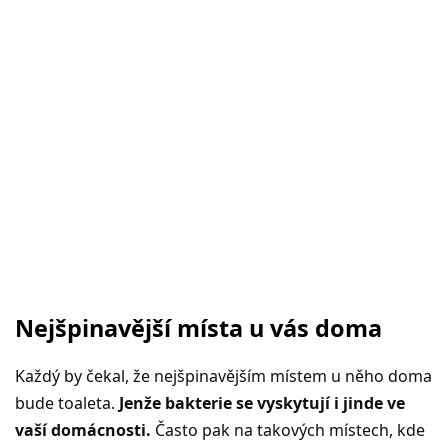
Nejšpinavější místa u vás doma
Každý by čekal, že nejšpinavějším místem u něho doma
bude toaleta.
Jenže bakterie se vyskytují i jinde ve
vaší domácnosti.
Často pak na takových místech, kde