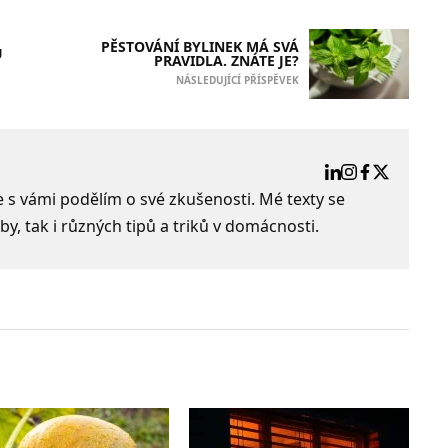
PĚSTOVÁNÍ BYLINEK MÁ SVÁ
U
PRAVIDLA. ZNÁTE JE?
NÁSLEDUJÍCÍ PŘÍSPĚVEK
e s vámi podělím o své zkušenosti. Mé texty se
by, tak i různých tipů a triků v domácnosti.