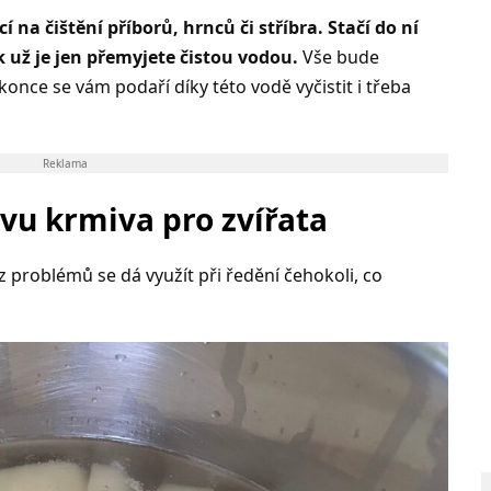
 na čištění příborů, hrnců či stříbra. Stačí do ní
 už je jen přemyjete čistou vodou.
Vše bude
nce se vám podaří díky této vodě vyčistit i třeba
Reklama
avu krmiva pro zvířata
ez problémů se dá využít při ředění čehokoli, co