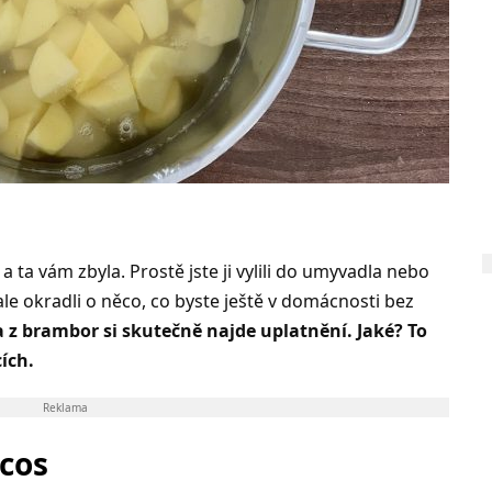
a ta vám zbyla. Prostě jste ji vylili do umyvadla nebo
 ale okradli o něco, co byste ještě v domácnosti bez
 z brambor si skutečně najde uplatnění. Jaké? To
ích.
Reklama
acos