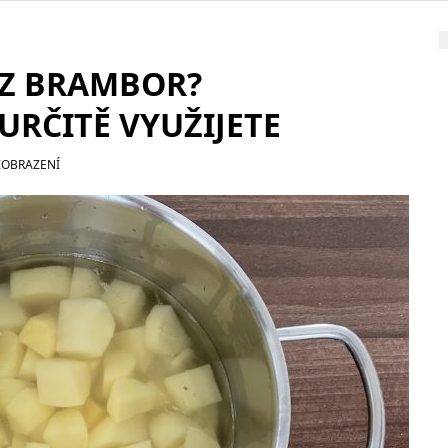
 Z BRAMBOR?
URČITĚ VYUŽIJETE
ZOBRAZENÍ