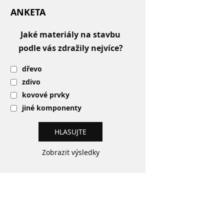
ANKETA
Jaké materiály na stavbu
podle vás zdražily nejvíce?
dřevo
zdivo
kovové prvky
jiné komponenty
Zobrazit výsledky