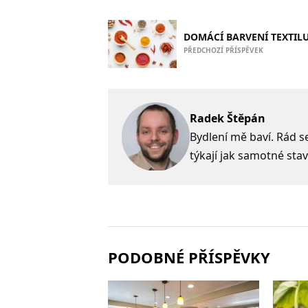
DOMÁCÍ BARVENÍ TEXTIL
PŘEDCHOZÍ PŘÍSPĚVEK
Radek Štěpán
Bydlení mě baví. Rád s
týkají jak samotné stav
PODOBNÉ PŘÍSPĚVKY