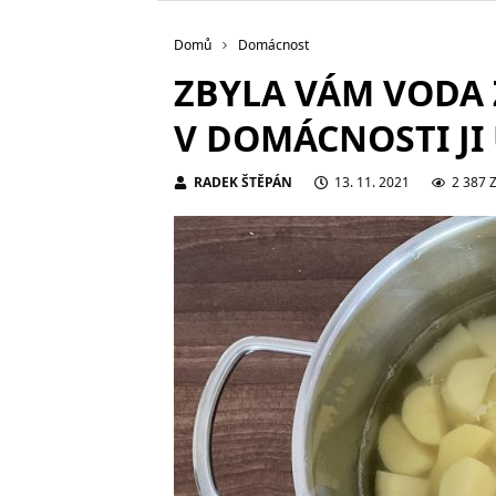
Domů
Domácnost
ZBYLA VÁM VODA
V DOMÁCNOSTI JI 
RADEK ŠTĚPÁN
13. 11. 2021
2 387 