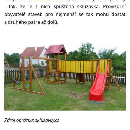
i tak, že je z nich spuštěná skluzavka. Provizorní
obyvatelé staveb pro nejmenší se tak mohu dostat
z druhého patra až dolů.
Zdroj obrázku: skluzavky.cz