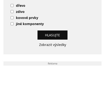
dřevo
zdivo
kovové prvky
jiné komponenty
Zobrazit výsledky
Reklama