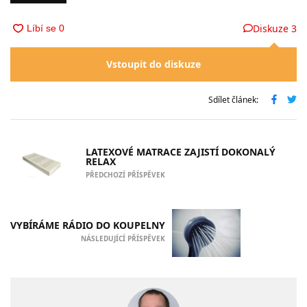
Diskuze
3
Vstoupit do diskuze
Sdílet článek:
LATEXOVÉ MATRACE ZAJISTÍ DOKONALÝ
RELAX
PŘEDCHOZÍ PŘÍSPĚVEK
VYBÍRÁME RÁDIO DO KOUPELNY
NÁSLEDUJÍCÍ PŘÍSPĚVEK