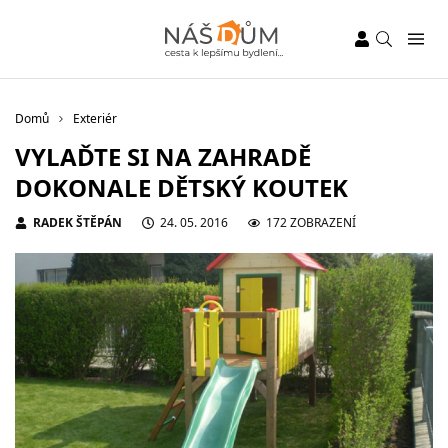
Domů
Exteriér
VYLAĎTE SI NA ZAHRADĚ
DOKONALE DĚTSKÝ KOUTEK
RADEK ŠTĚPÁN
24. 05. 2016
172 ZOBRAZENÍ