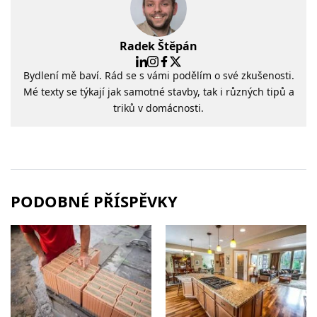
Radek Štěpán
Bydlení mě baví. Rád se s vámi podělím o své zkušenosti.
Mé texty se týkají jak samotné stavby, tak i různých tipů a
triků v domácnosti.
PODOBNÉ PŘÍSPĚVKY