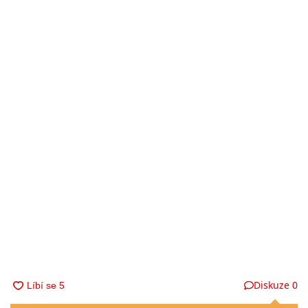
Diskuze
0