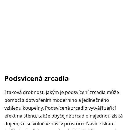
Podsvícená zrcadla
I taková drobnost, jakým je podsvícení zrcadla může
pomoci s dotvořením moderního a jedinečného
vzhledu koupelny. Podsvícené zrcadlo vytváří zářící
efekt na stěnu, takže obyčejné zrcadlo najednou získá
dojem, že se volně vznáší v prostoru. Navíc získáte