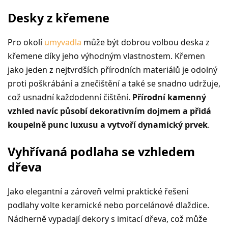
Desky z křemene
Pro okolí
umyvadla
může být dobrou volbou deska z
křemene díky jeho výhodným vlastnostem. Křemen
jako jeden z nejtvrdších přírodních materiálů je odolný
proti poškrábání a znečištění a také se snadno udržuje,
což usnadní každodenní čištění.
Přírodní kamenný
vzhled navíc působí dekorativním dojmem a přidá
koupelně punc luxusu a vytvoří dynamický prvek
.
Vyhřívaná podlaha se vzhledem
dřeva
Jako elegantní a zároveň velmi praktické řešení
podlahy volte keramické nebo porcelánové dlaždice.
Nádherně vypadají dekory s imitací dřeva, což může