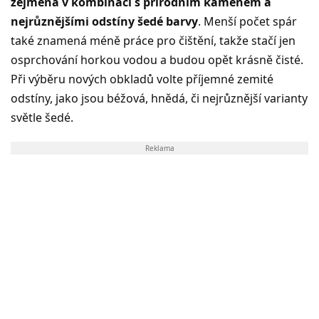
zejména v kombinaci s přírodním kamenem a
nejrůznějšími odstíny šedé barvy
. Menší počet spár
také znamená méně práce pro čištění, takže stačí jen
osprchování horkou vodou a budou opět krásně čisté.
Při výběru nových obkladů volte příjemné zemité
odstíny, jako jsou béžová, hnědá, či nejrůznější varianty
světle šedé.
Reklama