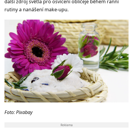
další zdroj světla pro osvícení obličeje během ranní
rutiny a nanášení make-upu.
Foto: Pixabay
Reklama