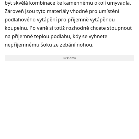
být skvělá kombinace ke kamennému okolí umyvadla.
Zároveň jsou tyto materiály vhodné pro umístění
podlahového vytápění pro příjemně vytápěnou
koupelnu. Po vaně si totiž rozhodně chcete stoupnout
na příjemně teplou podlahu, kdy se vyhnete
nepříjemnému šoku ze zebání nohou.
Reklama