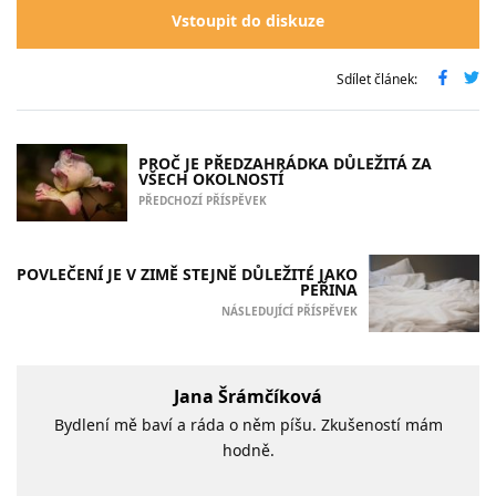
Vstoupit do diskuze
Sdílet článek:
PROČ JE PŘEDZAHRÁDKA DŮLEŽITÁ ZA
VŠECH OKOLNOSTÍ
PŘEDCHOZÍ PŘÍSPĚVEK
POVLEČENÍ JE V ZIMĚ STEJNĚ DŮLEŽITÉ JAKO
PEŘINA
NÁSLEDUJÍCÍ PŘÍSPĚVEK
Jana Šrámčíková
Bydlení mě baví a ráda o něm píšu. Zkušeností mám
hodně.