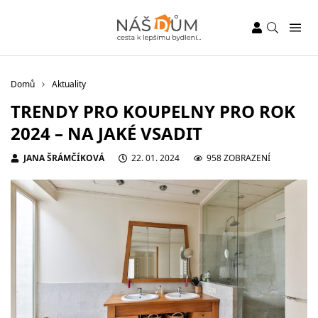
Domů
Aktuality
TRENDY PRO KOUPELNY PRO ROK
2024 – NA JAKÉ VSADIT
JANA ŠRÁMČÍKOVÁ
22. 01. 2024
958 ZOBRAZENÍ