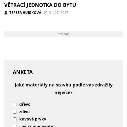
VĚTRACÍ JEDNOTKA DO BYTU
TEREZA HUBÍKOVÁ
31. 07. 2017
Reklama
ANKETA
Jaké materiály na stavbu podle vás zdražily
nejvíce?
dřevo
zdivo
kovové prvky
jiné komponenty