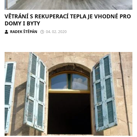
VĚTRÁNÍ S REKUPERACÍ TEPLA JE VHODNÉ PRO
DOMY I BYTY
RADEK ŠTĚPÁN
04. 02. 2020