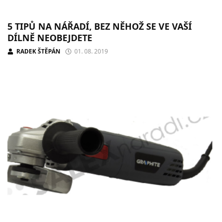
5 TIPŮ NA NÁŘADÍ, BEZ NĚHOŽ SE VE VAŠÍ
DÍLNĚ NEOBEJDETE
RADEK ŠTĚPÁN
01. 08. 2019