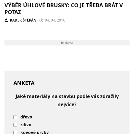
VÝBĚR ÚHLOVÉ BRUSKY: CO JE TŘEBA BRÁT V
POTAZ
RADEK ŠTĚPÁN
04. 04. 2016
Reklama
ANKETA
Jaké materiály na stavbu podle vás zdražily
nejvíce?
dřevo
zdivo
kovové prvky