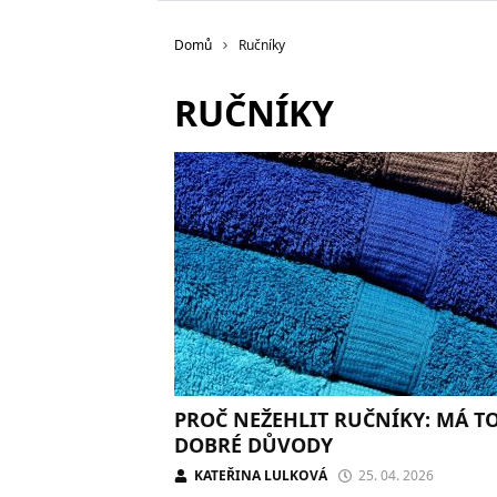
Domů
Ručníky
RUČNÍKY
PROČ NEŽEHLIT RUČNÍKY: MÁ TO
DOBRÉ DŮVODY
KATEŘINA LULKOVÁ
25. 04. 2026