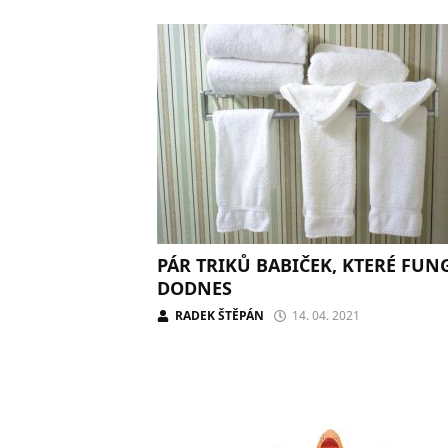
PÁR TRIKŮ BABIČEK, KTERÉ FUN
DODNES
RADEK ŠTĚPÁN
14. 04. 2021