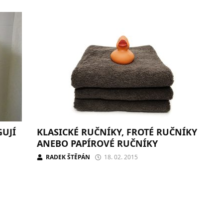
GUJÍ
KLASICKÉ RUČNÍKY, FROTÉ RUČNÍKY
ANEBO PAPÍROVÉ RUČNÍKY
RADEK ŠTĚPÁN
18. 02. 2015