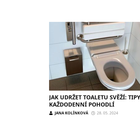
JAK UDRŽET TOALETU SVĚŽÍ: TIP
KAŽDODENNÍ POHODLÍ
JANA KOLÍNKOVÁ
28. 05. 2024