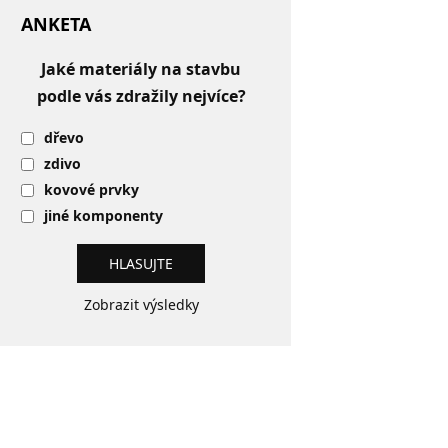
ANKETA
Jaké materiály na stavbu
podle vás zdražily nejvíce?
dřevo
zdivo
kovové prvky
jiné komponenty
Zobrazit výsledky