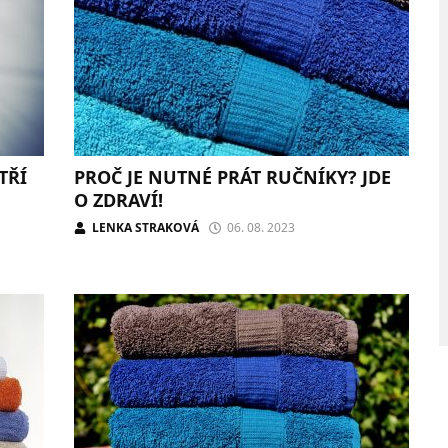
TŘÍ
PROČ JE NUTNÉ PRÁT RUČNÍKY? JDE
O ZDRAVÍ!
LENKA STRAKOVÁ
06. 08. 2023