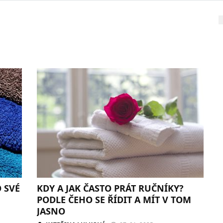
 SVÉ
KDY A JAK ČASTO PRÁT RUČNÍKY?
PODLE ČEHO SE ŘÍDIT A MÍT V TOM
JASNO