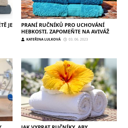
TĚ JE
PRANÍ RUČNÍKŮ PRO UCHOVÁNÍ
HEBKOSTI. ZAPOMEŇTE NA AVIVÁŽ
KATEŘINA LULKOVÁ
03. 06. 2023
Y
JAK VYPRAT RUČNÍKY, ABY