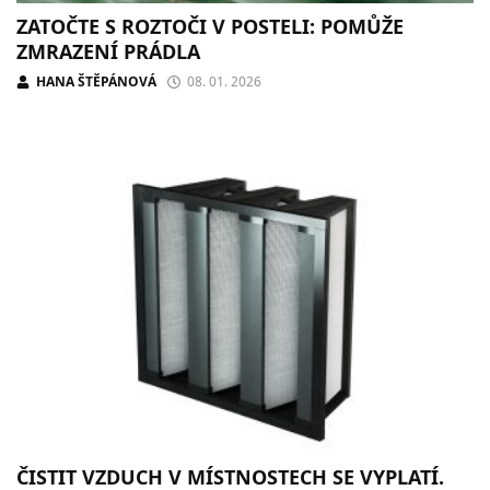
ZATOČTE S ROZTOČI V POSTELI: POMŮŽE
ZMRAZENÍ PRÁDLA
HANA ŠTĚPÁNOVÁ
08. 01. 2026
ČISTIT VZDUCH V MÍSTNOSTECH SE VYPLATÍ.