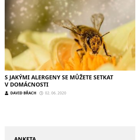
S JAKÝMI ALERGENY SE MŮŽETE SETKAT
V DOMÁCNOSTI
DAVID BŘACH
02. 06. 2020
ANKETA