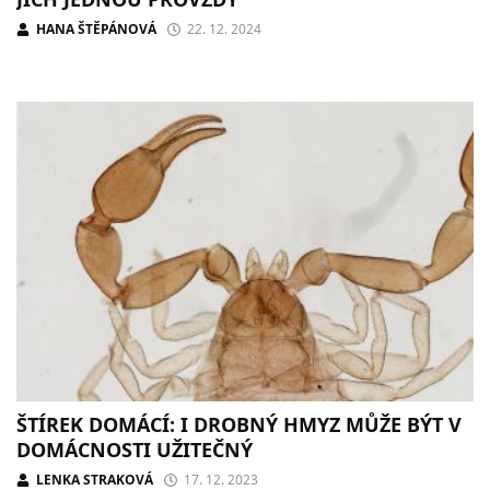
HANA ŠTĚPÁNOVÁ
22. 12. 2024
ŠTÍREK DOMÁCÍ: I DROBNÝ HMYZ MŮŽE BÝT V
DOMÁCNOSTI UŽITEČNÝ
LENKA STRAKOVÁ
17. 12. 2023