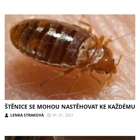
ŠTĚNICE SE MOHOU NASTĚHOVAT KE KAŽDÉMU
LENKA STRAKOVÁ
01. 01. 2021