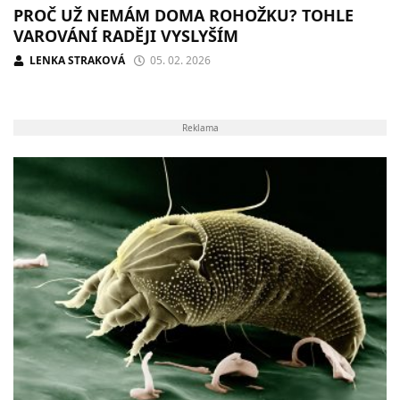
PROČ UŽ NEMÁM DOMA ROHOŽKU? TOHLE
VAROVÁNÍ RADĚJI VYSLYŠÍM
LENKA STRAKOVÁ
05. 02. 2026
Reklama