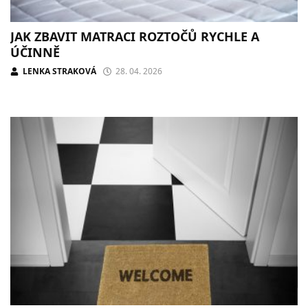
JAK ZBAVIT MATRACI ROZTOČŮ RYCHLE A
ÚČINNĚ
LENKA STRAKOVÁ
28. 04. 2026