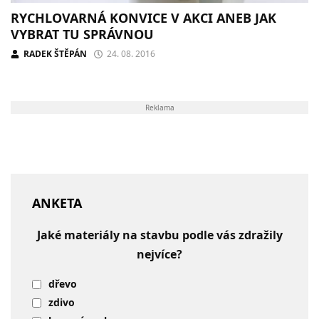
RYCHLOVARNÁ KONVICE V AKCI ANEB JAK
VYBRAT TU SPRÁVNOU
RADEK ŠTĚPÁN
24. 08. 2016
Reklama
ANKETA
Jaké materiály na stavbu podle vás zdražily
nejvíce?
dřevo
zdivo