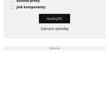
kovové prvky
jiné komponenty
Zobrazit výsledky
Reklama