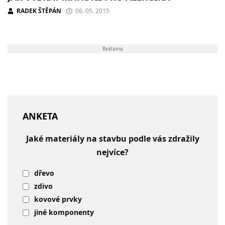
RADEK ŠTĚPÁN
06. 05. 2015
Reklama
ANKETA
Jaké materiály na stavbu podle vás zdražily
nejvíce?
dřevo
zdivo
kovové prvky
jiné komponenty