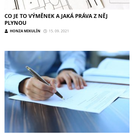
CO JE TO VÝMĚNEK A JAKÁ PRÁVA Z NĚJ
PLYNOU
HONZA MIKULÍN
15. 09. 2021