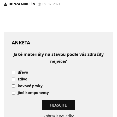
HONZA MIKULÍN
09. 07. 2021
ANKETA
Jaké materiály na stavbu podle vás zdražily
nejvíce?
dřevo
zdivo
kovové prvky
jiné komponenty
Zobrazit výsledky