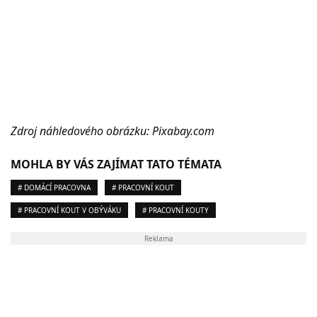
Zdroj náhledového obrázku: Pixabay.com
MOHLA BY VÁS ZAJÍMAT TATO TÉMATA
# DOMÁCÍ PRACOVNA
# PRACOVNÍ KOUT
# PRACOVNÍ KOUT V OBÝVÁKU
# PRACOVNÍ KOUTY
Reklama