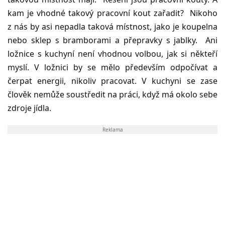
kam je vhodné takový pracovní kout zařadit? Nikoho
z nás by asi nepadla taková místnost, jako je koupelna
nebo sklep s bramborami a přepravky s jablky. Ani
ložnice s kuchyní není vhodnou volbou, jak si někteří
myslí. V ložnici by se mělo především odpočívat a
čerpat energii, nikoliv pracovat. V kuchyni se zase
člověk nemůže soustředit na práci, když má okolo sebe
zdroje jídla.
Reklama