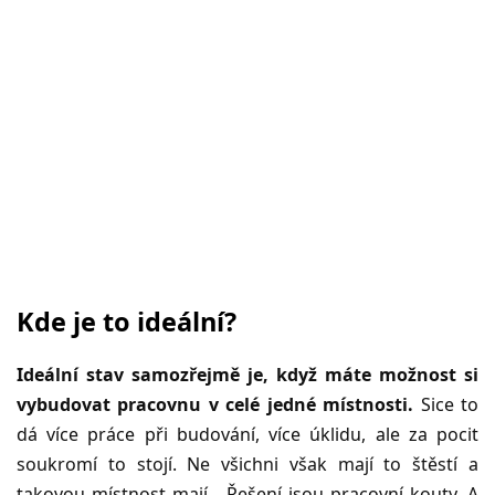
Kde je to ideální?
Ideální stav samozřejmě je, když máte možnost si
vybudovat pracovnu v celé jedné místnosti.
Sice to
dá více práce při budování, více úklidu, ale za pocit
soukromí to stojí. Ne všichni však mají to štěstí a
takovou místnost mají. Řešení jsou pracovní kouty. A