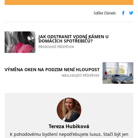
Sdílet článek:
JAK ODSTRANIT VODNÍ KÁMEN U
DOMÁCÍCH SPOTŘEBIČŮ?
PŘEDCHOZÍ PŘÍSPĚVEK
VÝMĚNA OKEN NA PODZIM NENÍ HLOUPOST
NÁSLEDUJÍCÍ PŘÍSPĚVEK
Tereza Hubíková
K pohodovému bydlení nepotřebujete luxus. Stačí být jen