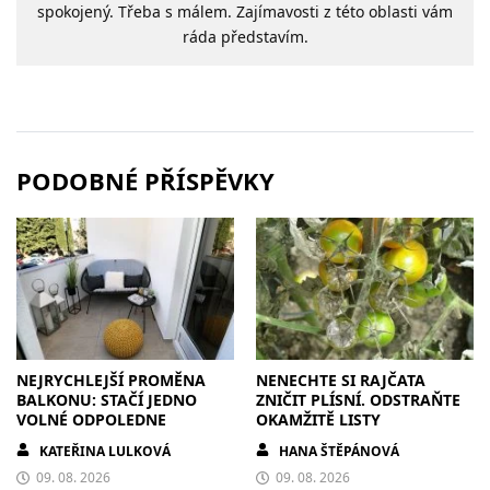
spokojený. Třeba s málem. Zajímavosti z této oblasti vám
ráda představím.
PODOBNÉ PŘÍSPĚVKY
NEJRYCHLEJŠÍ PROMĚNA
NENECHTE SI RAJČATA
BALKONU: STAČÍ JEDNO
ZNIČIT PLÍSNÍ. ODSTRAŇTE
VOLNÉ ODPOLEDNE
OKAMŽITĚ LISTY
KATEŘINA LULKOVÁ
HANA ŠTĚPÁNOVÁ
09. 08. 2026
09. 08. 2026