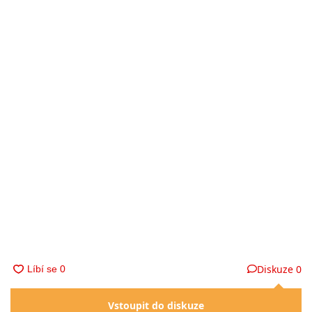
Diskuze
0
Vstoupit do diskuze