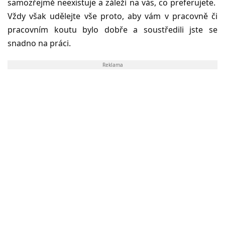
samozřejmě neexistuje a záleží na vás, co preferujete.
Vždy však udělejte vše proto, aby vám v pracovně či
pracovním koutu bylo dobře a soustředili jste se
snadno na práci.
Reklama