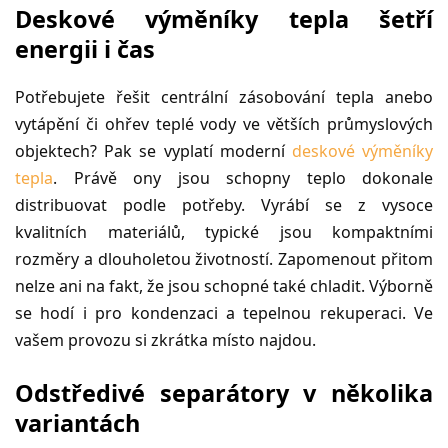
Deskové výměníky tepla šetří
energii i čas
Potřebujete řešit centrální zásobování tepla anebo
vytápění či ohřev teplé vody ve větších průmyslových
objektech? Pak se vyplatí moderní
deskové výměníky
tepla
. Právě ony jsou schopny teplo dokonale
distribuovat podle potřeby. Vyrábí se z vysoce
kvalitních materiálů, typické jsou kompaktními
rozměry a dlouholetou životností. Zapomenout přitom
nelze ani na fakt, že jsou schopné také chladit. Výborně
se hodí i pro kondenzaci a tepelnou rekuperaci. Ve
vašem provozu si zkrátka místo najdou.
Odstředivé separátory v několika
variantách