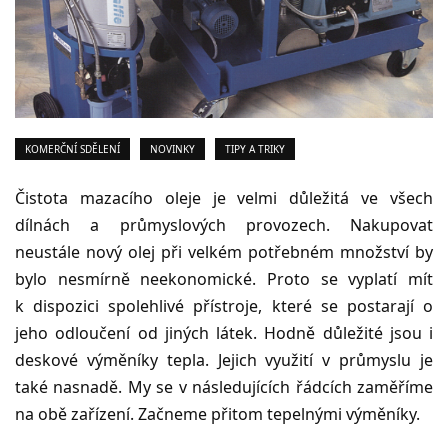
KOMERČNÍ SDĚLENÍ
NOVINKY
TIPY A TRIKY
Čistota mazacího oleje je velmi důležitá ve všech
dílnách a průmyslových provozech. Nakupovat
neustále nový olej při velkém potřebném množství by
bylo nesmírně neekonomické. Proto se vyplatí mít
k dispozici spolehlivé přístroje, které se postarají o
jeho odloučení od jiných látek. Hodně důležité jsou i
deskové výměníky tepla. Jejich využití v průmyslu je
také nasnadě. My se v následujících řádcích zaměříme
na obě zařízení. Začneme přitom tepelnými výměníky.