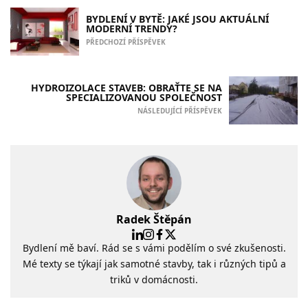
BYDLENÍ V BYTĚ: JAKÉ JSOU AKTUÁLNÍ
MODERNÍ TRENDY?
PŘEDCHOZÍ PŘÍSPĚVEK
HYDROIZOLACE STAVEB: OBRAŤTE SE NA
SPECIALIZOVANOU SPOLEČNOST
NÁSLEDUJÍCÍ PŘÍSPĚVEK
Radek Štěpán
Bydlení mě baví. Rád se s vámi podělím o své zkušenosti.
Mé texty se týkají jak samotné stavby, tak i různých tipů a
triků v domácnosti.