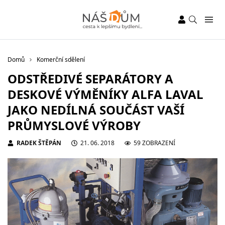
Domů
Komerční sdělení
ODSTŘEDIVÉ SEPARÁTORY A
DESKOVÉ VÝMĚNÍKY ALFA LAVAL
JAKO NEDÍLNÁ SOUČÁST VAŠÍ
PRŮMYSLOVÉ VÝROBY
RADEK ŠTĚPÁN
21. 06. 2018
59 ZOBRAZENÍ