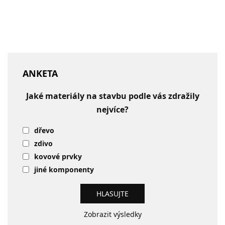
ANKETA
Jaké materiály na stavbu podle vás zdražily
nejvíce?
dřevo
zdivo
kovové prvky
jiné komponenty
Zobrazit výsledky