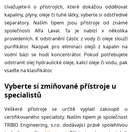
Uvažujete-li o přístrojích, které dokážou oddělovat
kapaliny, plyny, oleje či tuhé látky, vyberte si odstředivé
separátory. Naším tipem jsou přístroje od známé
společnosti Alfa Laval. Ta je nabízí v několika
provedeních. K odstranění částic z vody či oleje slouží
purifikátor. Naopak pro eliminaci olejů z kapalin na
vodní bázi se hodí koncentrátor. Pokud potřebujete
odstranit olej hydraulické oleje, kalicí oleje či vodu, pak
vsaďte na klasifikátor.
Vyberte si zmiňované přístroje u
specialistů
Veškeré přístroje se určitě vyplatí zakoupit u
certifikovaného specialisty. Naším tipem je společnost
TRIBO Engineering, s.r.o. dodávající právě spolehlivou