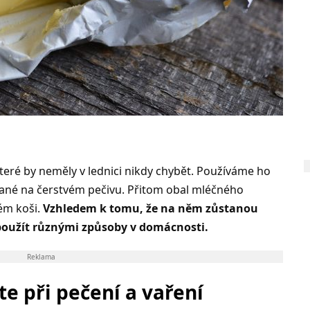
teré by neměly v lednici nikdy chybět. Používáme ho
azané na čerstvém pečivu. Přitom obal mléčného
ém koši.
Vzhledem k tomu, že na něm zůstanou
použít různými způsoby v domácnosti.
Reklama
te při pečení a vaření