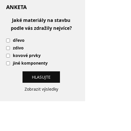
ANKETA
Jaké materiály na stavbu
podle vás zdražily nejvíce?
dřevo
zdivo
kovové prvky
jiné komponenty
Zobrazit výsledky