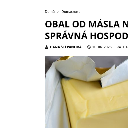
Domů
Domácnost
OBAL OD MÁSLA N
SPRÁVNÁ HOSPODY
HANA ŠTĚPÁNOVÁ
10. 06. 2026
1 