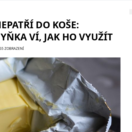
EPATŘÍ DO KOŠE:
ŇKA VÍ, JAK HO VYUŽÍT
165 ZOBRAZENÍ