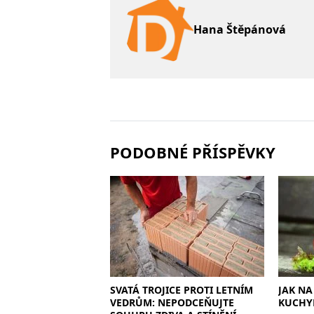
Hana Štěpánová
PODOBNÉ PŘÍSPĚVKY
SVATÁ TROJICE PROTI LETNÍM
JAK NA
VEDRŮM: NEPODCEŇUJTE
KUCHY