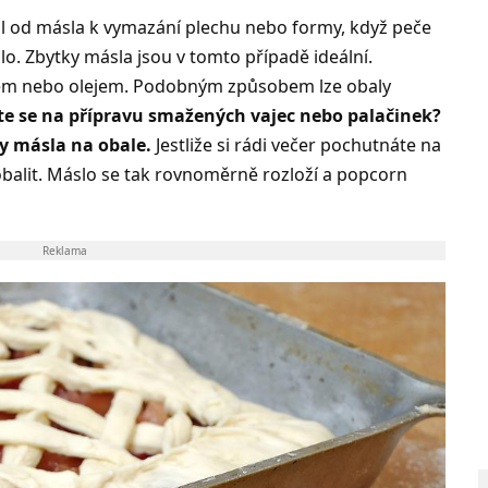
 od másla k vymazání plechu nebo formy, když peče
ilo. Zbytky másla jsou v tomto případě ideální.
em nebo olejem. Podobným způsobem lze obaly
te se na přípravu smažených vajec nebo palačinek?
y másla na obale.
Jestliže si rádi večer pochutnáte na
alit. Máslo se tak rovnoměrně rozloží a popcorn
Reklama