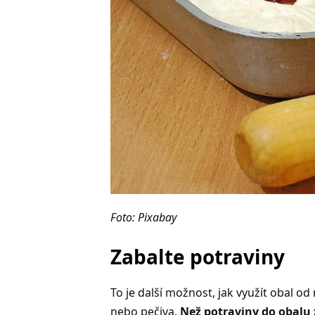
Foto: Pixabay
Zabalte potraviny
To je další možnost, jak využít obal o
nebo pečiva.
Než potraviny do obalu 