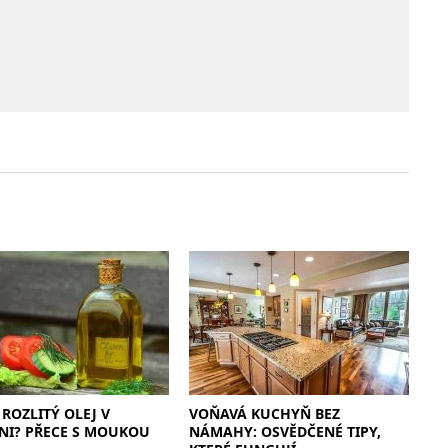
 ROZLITÝ OLEJ V
VOŇAVÁ KUCHYŇ BEZ
NI? PŘECE S MOUKOU
NÁMAHY: OSVĚDČENÉ TIPY,