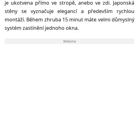
je ukotvena přímo ve stropě, anebo ve zdi. Japonská
stěny se vyznačuje elegancí a především rychlou
montáží. Během zhruba 15 minut máte velmi důmyslný
systém zastínění jednoho okna.
Reklama