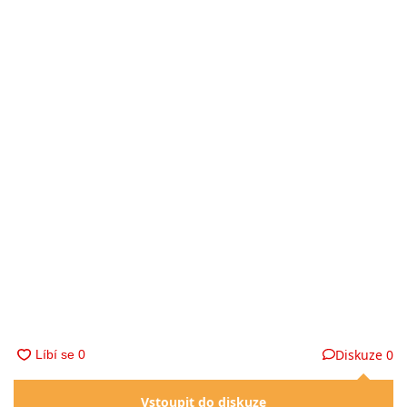
Diskuze
0
Vstoupit do diskuze