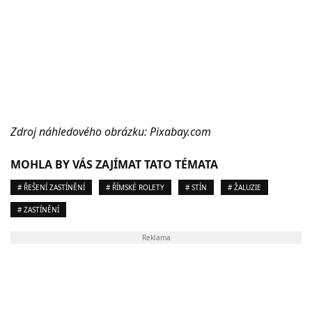
Zdroj náhledového obrázku:
Pixabay.com
MOHLA BY VÁS ZAJÍMAT TATO TÉMATA
# ŘEŠENÍ ZASTÍNĚNÍ
# ŘÍMSKÉ ROLETY
# STÍN
# ŽALUZIE
# ZASTÍNĚNÍ
Reklama