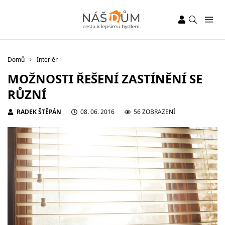
Domů
Interiér
MOŽNOSTI ŘEŠENÍ ZASTÍNĚNÍ SE
RŮZNÍ
RADEK ŠTĚPÁN
08. 06. 2016
56 ZOBRAZENÍ