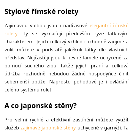
Stylové římské rolety
Zajímavou volbou jsou i nadčasové
elegantní římské
rolety
. Ty se vyznačují především ryze látkovým
charakterem. Jejich celkový vzhled rozhodně zaujme a
volit můžete v podstatě jakékoli látky dle vlastních
představ. Nejčastěji jsou k pevné lamele uchycené za
pomocí suchého zipu, takže jejich praní a celková
údržba rozhodně nebudou žádné hospodyňce činit
sebemenší obtíže. Naprosto pohodové je i ovládání
celého systému rolet.
A co japonské stěny?
Pro velmi rychlé a efektivní zastínění můžete využít
služeb
zajímavé japonské stěny
uchycené v garnýži. Ta