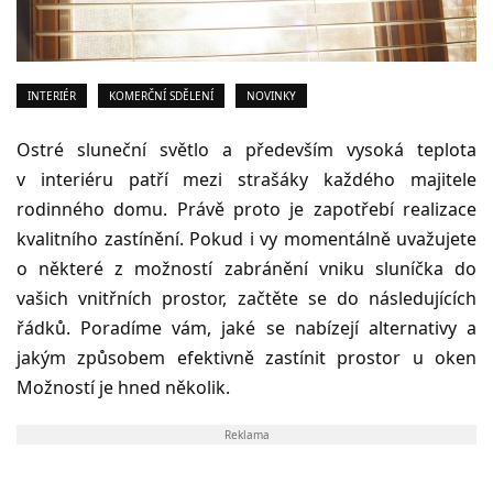
INTERIÉR
KOMERČNÍ SDĚLENÍ
NOVINKY
Ostré sluneční světlo a především vysoká teplota
v interiéru patří mezi strašáky každého majitele
rodinného domu. Právě proto je zapotřebí realizace
kvalitního zastínění. Pokud i vy momentálně uvažujete
o některé z možností zabránění vniku sluníčka do
vašich vnitřních prostor, začtěte se do následujících
řádků. Poradíme vám, jaké se nabízejí alternativy a
jakým způsobem efektivně zastínit prostor u oken
Možností je hned několik.
Reklama