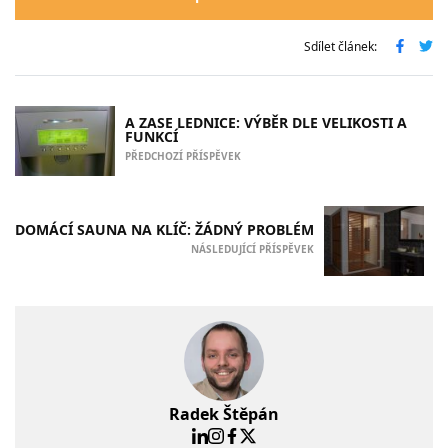
Sdílet článek:
A ZASE LEDNICE: VÝBĚR DLE VELIKOSTI A
FUNKCÍ
PŘEDCHOZÍ PŘÍSPĚVEK
DOMÁCÍ SAUNA NA KLÍČ: ŽÁDNÝ PROBLÉM
NÁSLEDUJÍCÍ PŘÍSPĚVEK
Radek Štěpán