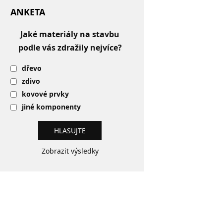
ANKETA
Jaké materiály na stavbu
podle vás zdražily nejvíce?
dřevo
zdivo
kovové prvky
jiné komponenty
Zobrazit výsledky