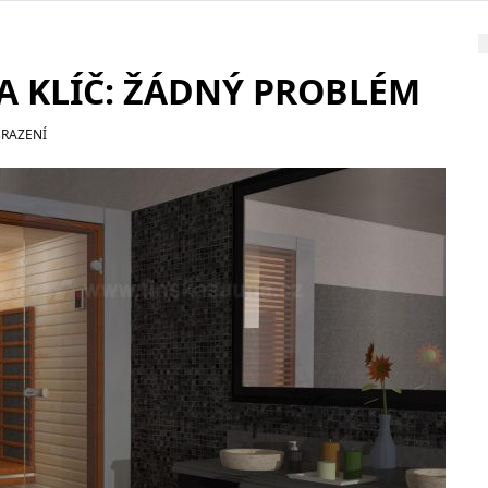
 KLÍČ: ŽÁDNÝ PROBLÉM
BRAZENÍ