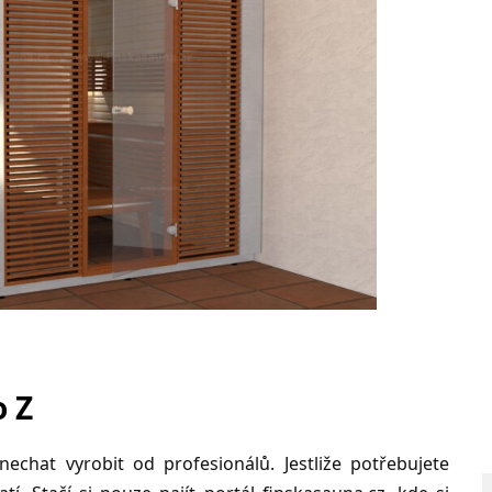
o Z
echat vyrobit od profesionálů. Jestliže potřebujete