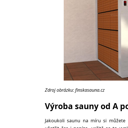
Zdroj obrázku:
finskasauna.cz
Výroba sauny od A p
Jakoukoli saunu na míru si můžete n