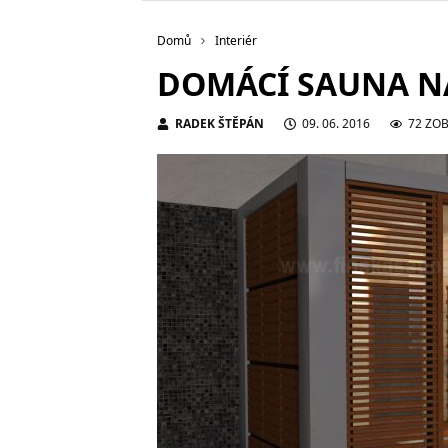
Domů
Interiér
DOMÁCÍ SAUNA NA
RADEK ŠTĚPÁN
09. 06. 2016
72 ZO