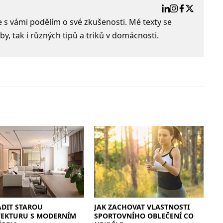
e s vámi podělím o své zkušenosti. Mé texty se
by, tak i různých tipů a triků v domácnosti.
ADIT STAROU
JAK ZACHOVAT VLASTNOSTI
TEKTURU S MODERNÍM
SPORTOVNÍHO OBLEČENÍ CO