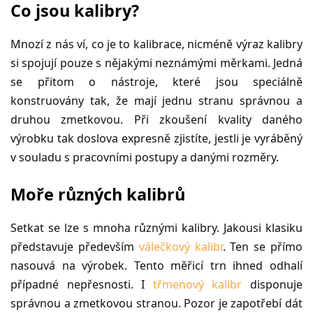
Co jsou kalibry?
Mnozí z nás ví, co je to kalibrace, nicméně výraz kalibry
si spojují pouze s nějakými neznámými měrkami. Jedná
se přitom o nástroje, které jsou speciálně
konstruovány tak, že mají jednu stranu správnou a
druhou zmetkovou. Při zkoušení kvality daného
výrobku tak doslova expresně zjistíte, jestli je vyráběný
v souladu s pracovními postupy a danými rozměry.
Moře různých kalibrů
Setkat se lze s mnoha různými kalibry. Jakousi klasiku
představuje především
válečkový kalibr
. Ten se přímo
nasouvá na výrobek. Tento měřicí trn ihned odhalí
případné nepřesnosti. I
třmenový kalibr
disponuje
správnou a zmetkovou stranou. Pozor je zapotřebí dát