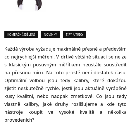
KOMERČNÍ SDĚLENÍ
NOVINKY
TIPY A TRIKY
Každá výroba vyžaduje maximálně přesné a především
co nejrychlejší měření. V drtivé většině situací se nelze
s klasickým posuvným měřítkem neustále soustředit
na přesnou míru. Na toto prostě není dostatek času.
Optimální volbou jsou tedy kalibry, které dokážou
zjistit neskutečně rychle, jestli jsou aktuálně vyráběné
kusy kvalitní, nebo naopak zmetkové. Co jsou tedy
vlastně kalibry, jaké druhy rozlišujeme a kde tyto
nástroje koupit ve vysoké kvalitě a několika
provedeních?