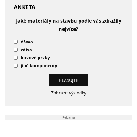
ANKETA
Jaké materiály na stavbu podle vás zdražily
nejvíce?
dřevo
zdivo
kovové prvky
jiné komponenty
Zobrazit výsledky
Reklama