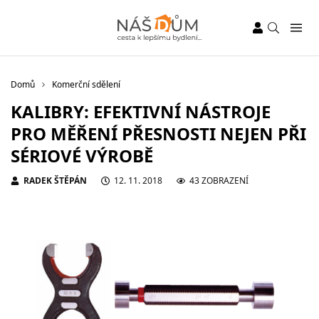
Domů
Komerční sdělení
KALIBRY: EFEKTIVNÍ NÁSTROJE
PRO MĚŘENÍ PŘESNOSTI NEJEN PŘI
SÉRIOVÉ VÝROBĚ
RADEK ŠTĚPÁN
12. 11. 2018
43 ZOBRAZENÍ