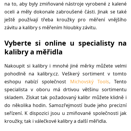
na to, aby byly zmiňované nástroje vyrobené z kalené
oceli a měly dokonale zabroušené části. Jinak se také
ještě používají třeba kroužky pro měření vnějšího
závitu a kalibry s měřením hloubky závitu.
Vyberte si online u specialisty na
kalibry a měřidla
Nakoupit si kalibry i mnohé jiné měrky můžete velmi
pohodlně na kalibry.cz. Veškerý sortiment v tomto
eshopu nabízí společnost
Michovský Tools
. Tento
specialista v oboru má drtivou většinu sortimentu
skladem. Získat tak požadovaný kalibr můžete klidně i
do několika hodin. Samozřejmostí bude jeho precizní
seřízení. K dispozici jsou u zmiňované společnosti jak
kroužky, tak i válečkové kalibry a další měřidla.