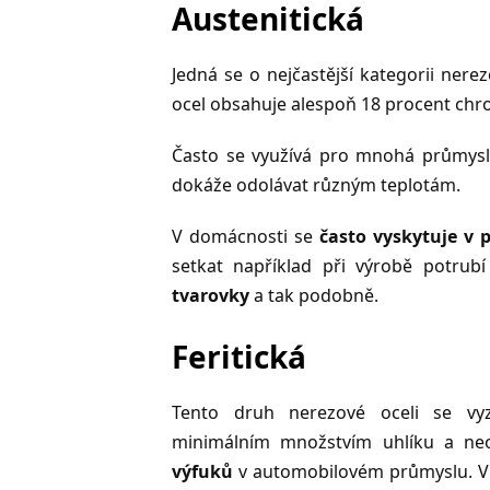
Austenitická
Jedná se o nejčastější kategorii ner
ocel obsahuje alespoň 18 procent chro
Často se využívá pro mnohá průmyslov
dokáže odolávat různým teplotám.
V domácnosti se
často vyskytuje v 
setkat například při výrobě potrubí
tvarovky
a tak podobně.
Feritická
Tento druh nerezové oceli se vy
minimálním množstvím uhlíku a ne
výfuků
v automobilovém průmyslu. V