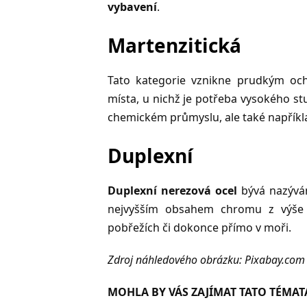
vybavení
.
Martenzitická
Tato kategorie vznikne prudkým ochla
místa, u nichž je potřeba vysokého s
chemickém průmyslu, ale také napřík
Duplexní
Duplexní nerezová ocel
bývá nazýván
nejvyšším obsahem chromu z výše 
pobřežích či dokonce přímo v moři.
Zdroj náhledového obrázku: Pixabay.com
MOHLA BY VÁS ZAJÍMAT TATO TÉMAT