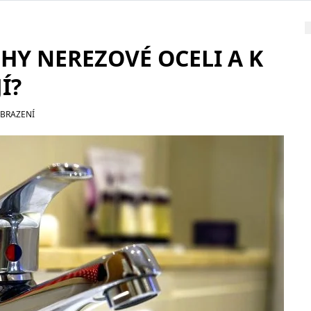
UHY NEREZOVÉ OCELI A K
Í?
OBRAZENÍ