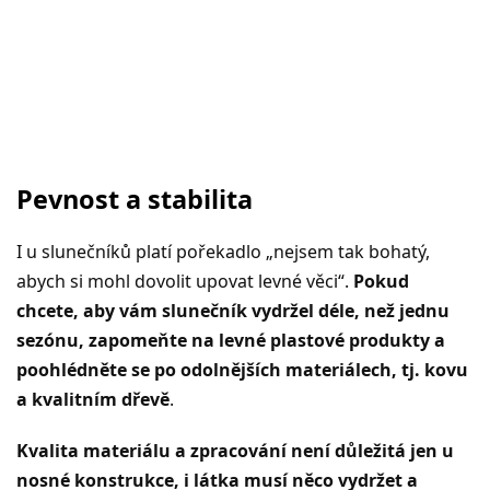
Pevnost a stabilita
I u slunečníků platí pořekadlo „nejsem tak bohatý,
abych si mohl dovolit upovat levné věci“.
Pokud
chcete, aby vám slunečník vydržel déle, než jednu
sezónu, zapomeňte na levné plastové produkty a
poohlédněte se po odolnějších materiálech, tj. kovu
a kvalitním dřevě
.
Kvalita materiálu a zpracování není důležitá jen u
nosné konstrukce, i látka musí něco vydržet a