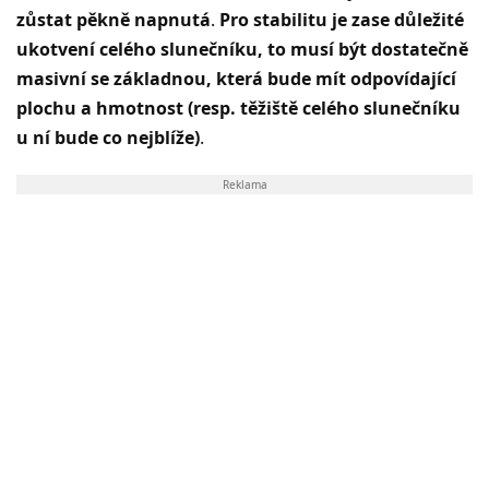
zůstat pěkně napnutá
.
Pro stabilitu je zase důležité
ukotvení celého slunečníku, to musí být dostatečně
masivní se základnou, která bude mít odpovídající
plochu a hmotnost (resp. těžiště celého slunečníku
u ní bude co nejblíže)
.
Reklama