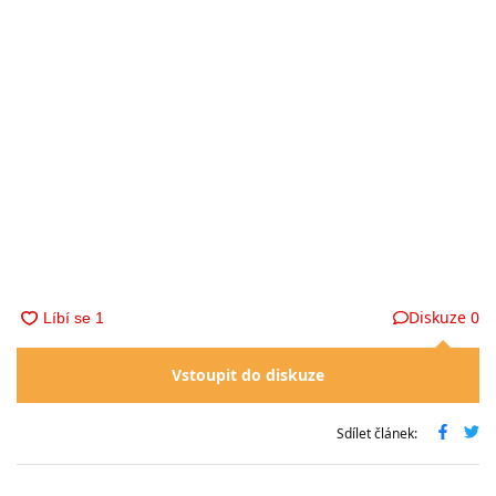
Diskuze
0
Vstoupit do diskuze
Sdílet článek: