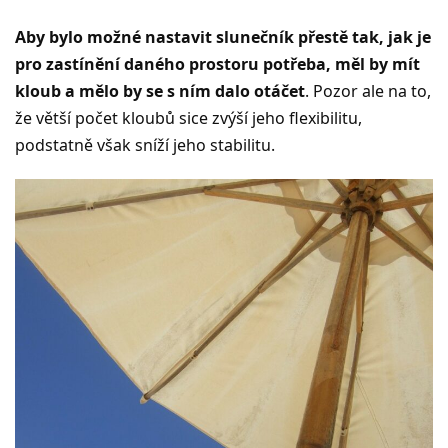
Aby bylo možné nastavit slunečník přestě tak, jak je
pro zastínění daného prostoru potřeba, měl by mít
kloub a mělo by se s ním dalo otáčet
. Pozor ale na to,
že větší počet kloubů sice zvýší jeho flexibilitu,
podstatně však sníží jeho stabilitu.