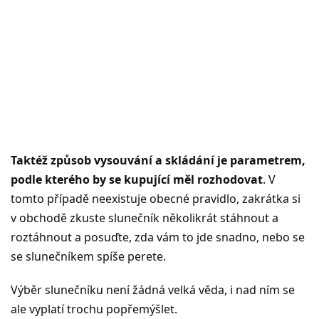
Taktéž způsob vysouvání a skládání je parametrem,
podle kterého by se kupující měl rozhodovat
. V
tomto případě neexistuje obecné pravidlo, zakrátka si
v obchodě zkuste slunečník několikrát stáhnout a
roztáhnout a posuďte, zda vám to jde snadno, nebo se
se slunečníkem spíše perete.
Výběr slunečníku není žádná velká věda, i nad ním se
ale vyplatí trochu popřemýšlet.