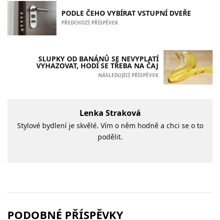
PODLE ČEHO VYBÍRAT VSTUPNÍ DVEŘE
PŘEDCHOZÍ PŘÍSPĚVEK
SLUPKY OD BANÁNŮ SE NEVYPLATÍ
VYHAZOVAT, HODÍ SE TŘEBA NA ČAJ
NÁSLEDUJÍCÍ PŘÍSPĚVEK
Lenka Straková
Stylové bydlení je skvělé. Vím o něm hodně a chci se o to
podělit.
PODOBNÉ PŘÍSPĚVKY