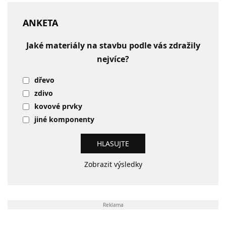
ANKETA
Jaké materiály na stavbu podle vás zdražily
nejvíce?
dřevo
zdivo
kovové prvky
jiné komponenty
Zobrazit výsledky
Reklama