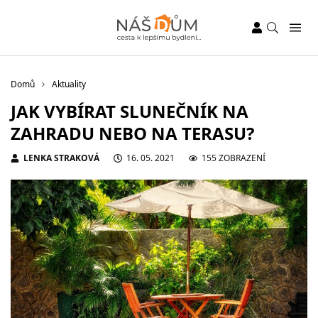
Domů
Aktuality
JAK VYBÍRAT SLUNEČNÍK NA
ZAHRADU NEBO NA TERASU?
LENKA STRAKOVÁ
16. 05. 2021
155 ZOBRAZENÍ