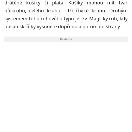
drátěné košíky či plata. Košíky mohou mít tvar
půlkruhu, celého kruhu i tři čtvrtě kruhu. Druhým
systémem toho rohového typu je tzv. Magický roh, kdy
obsah skříňky vysunete dopředu a potom do strany.
Reklama