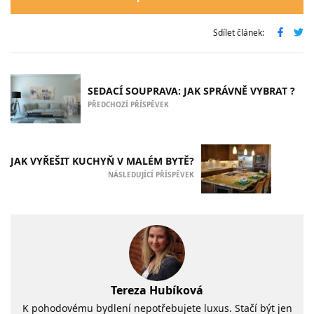
Sdílet článek:
SEDACÍ SOUPRAVA: JAK SPRÁVNĚ VYBRAT ?
PŘEDCHOZÍ PŘÍSPĚVEK
JAK VYŘEŠIT KUCHYŇ V MALÉM BYTĚ?
NÁSLEDUJÍCÍ PŘÍSPĚVEK
Tereza Hubíková
K pohodovému bydlení nepotřebujete luxus. Stačí být jen