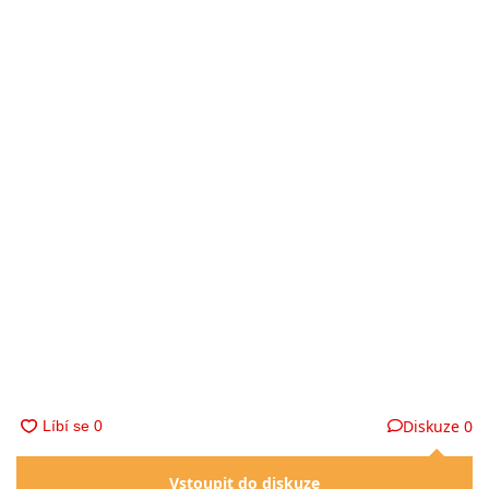
Diskuze
0
Vstoupit do diskuze