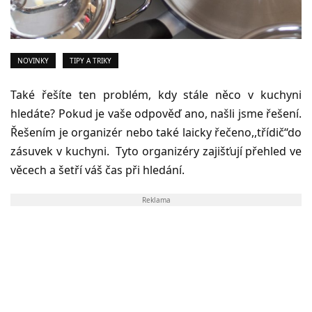
NOVINKY
TIPY A TRIKY
Také řešíte ten problém, kdy stále něco v kuchyni
hledáte? Pokud je vaše odpověď ano, našli jsme řešení.
Řešením je organizér nebo také laicky řečeno,,třídič‘‘do
zásuvek v kuchyni. Tyto organizéry zajišťují přehled ve
věcech a šetří váš čas při hledání.
Reklama