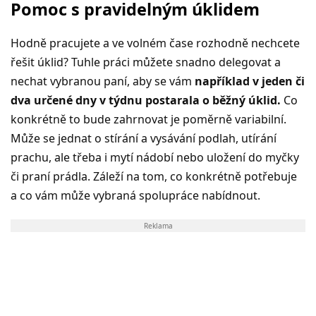
Pomoc s pravidelným úklidem
Hodně pracujete a ve volném čase rozhodně nechcete
řešit úklid? Tuhle práci můžete snadno delegovat a
nechat vybranou paní, aby se vám
například v jeden či
dva určené dny v týdnu postarala o běžný úklid.
Co
konkrétně to bude zahrnovat je poměrně variabilní.
Může se jednat o stírání a vysávání podlah, utírání
prachu, ale třeba i mytí nádobí nebo uložení do myčky
či praní prádla. Záleží na tom, co konkrétně potřebuje
a co vám může vybraná spolupráce nabídnout.
Reklama