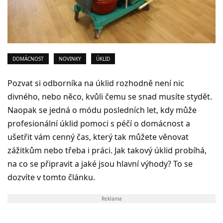
DOMÁCNOST
NOVINKY
ÚKLID
Pozvat si odborníka na úklid rozhodně není nic
divného, nebo něco, kvůli čemu se snad musíte stydět.
Naopak se jedná o módu posledních let, kdy může
profesionální úklid pomoci s péčí o domácnost a
ušetřit vám cenný čas, který tak můžete věnovat
zážitkům nebo třeba i práci. Jak takový úklid probíhá,
na co se připravit a jaké jsou hlavní výhody? To se
dozvíte v tomto článku.
Reklama