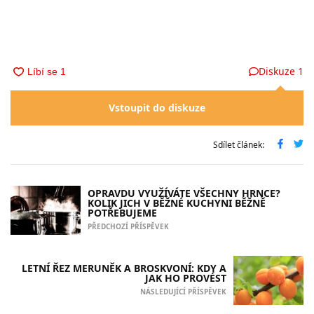
Diskuze
1
Vstoupit do diskuze
Sdílet článek:
OPRAVDU VYUŽÍVÁTE VŠECHNY HRNCE?
KOLIK JICH V BĚŽNÉ KUCHYNI BĚŽNĚ
POTŘEBUJEME
PŘEDCHOZÍ PŘÍSPĚVEK
LETNÍ ŘEZ MERUNĚK A BROSKVONÍ: KDY A
JAK HO PROVÉST
NÁSLEDUJÍCÍ PŘÍSPĚVEK