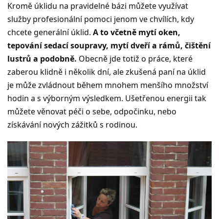
Kromě úklidu na pravidelné bázi můžete využívat
služby profesionální pomoci jenom ve chvílích, kdy
chcete generální úklid.
A to včetně mytí oken,
tepování sedací soupravy, mytí dveří a rámů, čištění
lustrů a podobně.
Obecně jde totiž o práce, které
zaberou klidně i několik dní, ale zkušená paní na úklid
je může zvládnout během mnohem menšího množství
hodin a s výborným výsledkem. Ušetřenou energii tak
můžete věnovat péči o sebe, odpočinku, nebo
získávání nových zážitků s rodinou.