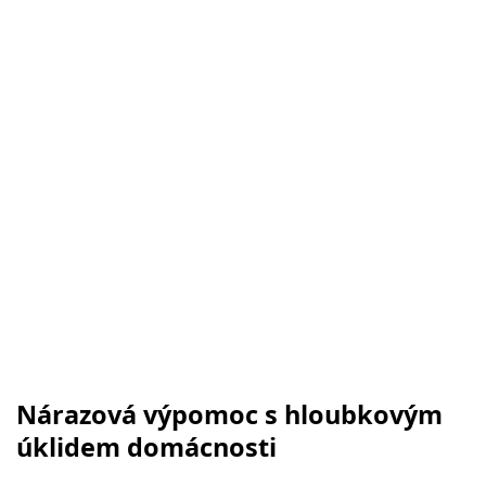
Nárazová výpomoc s hloubkovým
úklidem domácnosti