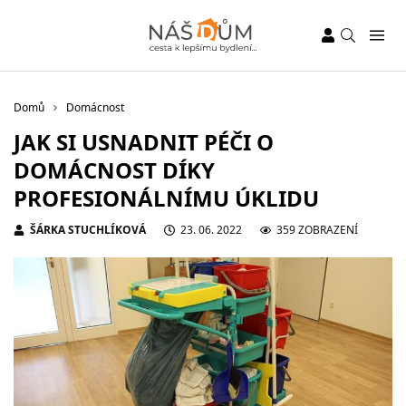
Domů
Domácnost
JAK SI USNADNIT PÉČI O
DOMÁCNOST DÍKY
PROFESIONÁLNÍMU ÚKLIDU
ŠÁRKA STUCHLÍKOVÁ
23. 06. 2022
359 ZOBRAZENÍ