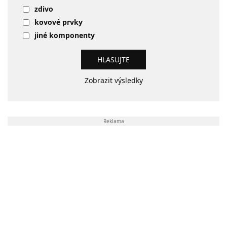
zdivo
kovové prvky
jiné komponenty
Zobrazit výsledky
Reklama